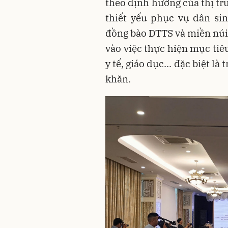
theo định hướng của thị tr
thiết yếu phục vụ dân si
đồng bào DTTS và miền núi
vào việc thực hiện mục tiê
y tế, giáo dục... đặc biệt là
khăn.