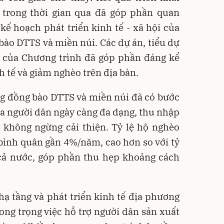
trong thời gian qua đã góp phần quan
 kế hoạch phát triển kinh tế - xã hội của
ào DTTS và miền núi. Các dự án, tiểu dự
h của Chương trình đã góp phần đáng kể
h tế và giảm nghèo trên địa bàn.
ng đồng bào DTTS và miền núi đã có bước
của người dân ngày càng đa dạng, thu nhập
 không ngừng cải thiện. Tỷ lệ hộ nghèo
ình quân gần 4%/năm, cao hơn so với tỷ
cả nước, góp phần thu hẹp khoảng cách
hạ tầng và phát triển kinh tế địa phương
rong trọng việc hỗ trợ người dân sản xuất