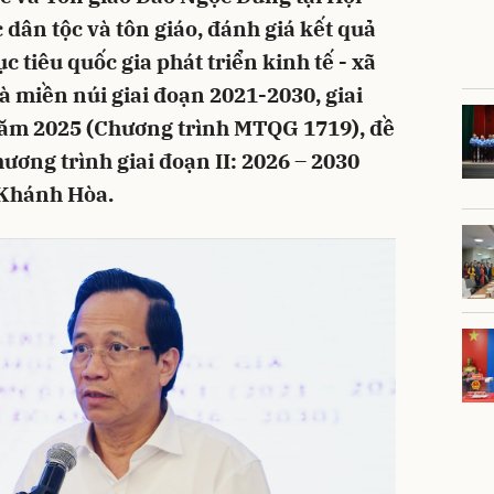
 dân tộc và tôn giáo, đánh giá kết quả
 tiêu quốc gia phát triển kinh tế - xã
 miền núi giai đoạn 2021-2030, giai
năm 2025 (Chương trình MTQG 1719), đề
ương trình giai đoạn II: 2026 – 2030
i Khánh Hòa.