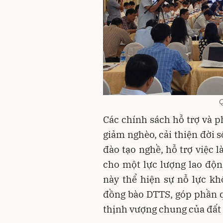
Q
Các chính sách hỗ trợ và p
giảm nghèo, cải thiện đời số
đào tạo nghề, hỗ trợ việc 
cho một lực lượng lao độn
này thể hiện sự nỗ lực kh
đồng bào DTTS, góp phần q
thịnh vượng chung của đất 