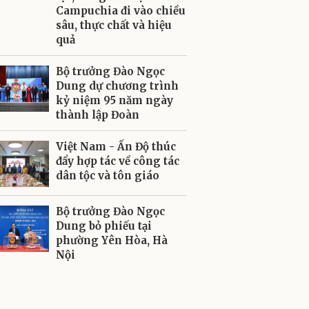
Campuchia đi vào chiều
sâu, thực chất và hiệu
quả
Bộ trưởng Đào Ngọc
Dung dự chương trình
kỷ niệm 95 năm ngày
thành lập Đoàn
Việt Nam - Ấn Độ thúc
đẩy hợp tác về công tác
dân tộc và tôn giáo
Bộ trưởng Đào Ngọc
Dung bỏ phiếu tại
phường Yên Hòa, Hà
Nội