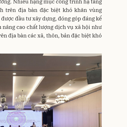
ường. Nhiều hạng mục công trình hạ tầng
nh trên địa bàn đặc biệt khó khăn vùng
 được đầu tư xây dựng, đóng góp đáng kể
u nâng cao chất lượng dịch vụ xã hội như
 trên địa bàn các xã, thôn, bản đặc biệt khó