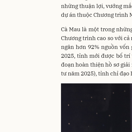
những thuận lợi, vướng mắc
dự án thuộc Chương trình 
Cà Mau là một trong những 
Chương trình cao so với cả 
ngân hơn 92% nguồn vốn g
2025, tỉnh mới được bố trí 
đoạn hoàn thiện hồ sơ giải
tư năm 2025), tỉnh chỉ đạo