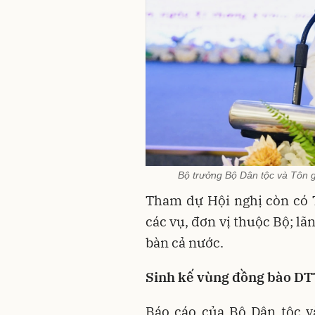
Bộ trưởng Bộ Dân tộc và Tôn g
Tham dự Hội nghị còn có 
các vụ, đơn vị thuộc Bộ; lã
bàn cả nước.
Sinh kế vùng đồng bào DTT
Báo cáo của Bộ Dân tộc và