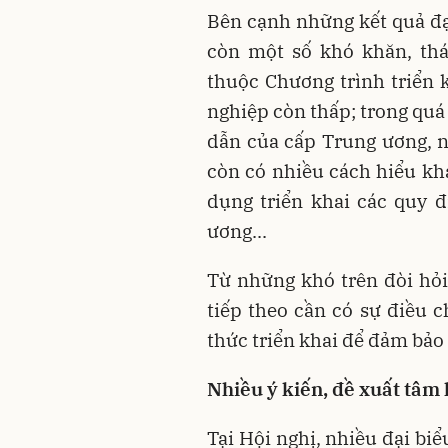
Bên cạnh những kết quả đạt
còn một số khó khăn, th
thuộc Chương trình triển 
nghiệp còn thấp; trong quá
dẫn của cấp Trung ương, n
còn có nhiều cách hiểu kh
dụng triển khai các quy 
ương...
Từ những khó trên đòi hỏi
tiếp theo cần có sự điều c
thức triển khai để đảm bảo
Nhiều ý kiến, đề xuất tâm
Tại Hội nghị, nhiều đại bi