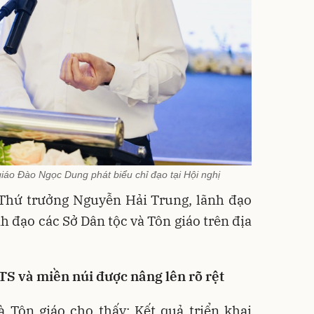
iáo Đào Ngọc Dung phát biểu chỉ đạo tại Hội nghị
Thứ trưởng Nguyễn Hải Trung, lãnh đạo
nh đạo các Sở Dân tộc và Tôn giáo trên địa
S và miền núi được nâng lên rõ rệt
 Tôn giáo cho thấy: Kết quả triển khai