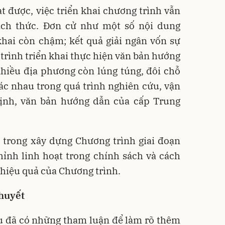
 được, việc triển khai chương trình vẫn
ách thức. Đơn cử như một số nội dung
khai còn chậm; kết quả giải ngân vốn sự
 trình triển khai thực hiện văn bản hướng
hiều địa phương còn lúng túng, đôi chỗ
ác nhau trong quá trình nghiên cứu, vận
định, văn bản hướng dẫn của cấp Trung
 trong xây dựng Chương trình giai đoạn
hỉnh linh hoạt trong chính sách và cách
 hiệu quả của Chương trình.
 huyết
ểu đã có những tham luận để làm rõ thêm