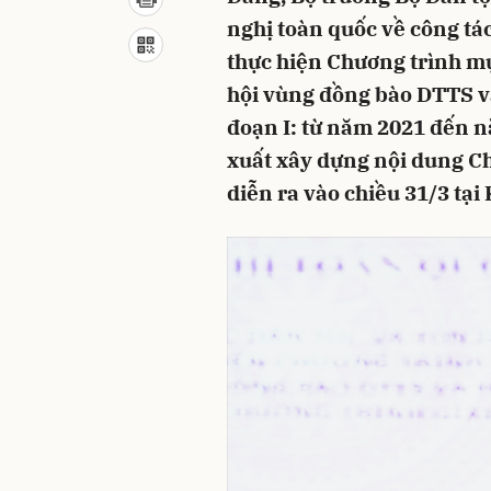
nghị toàn quốc về công tác
thực hiện Chương trình mục
hội vùng đồng bào DTTS và
đoạn I: từ năm 2021 đến 
xuất xây dựng nội dung Ch
diễn ra vào chiều 31/3 tạ