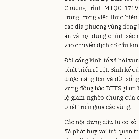
Chương trình MTQG 1719 
trọng trong việc thực hiện
các địa phương vùng đồng b
án và nội dung chính sác
vào chuyển dịch cơ cấu kin
Đời sống kinh tế xã hội vù
phát triển rõ rệt. Sinh kế 
được nâng lên và đời sống
vùng đồng bào DTTS giảm b
lệ giảm nghèo chung của 
phát triển giữa các vùng.
Các nội dung đầu tư cơ sở 
đã phát huy vai trò quan t