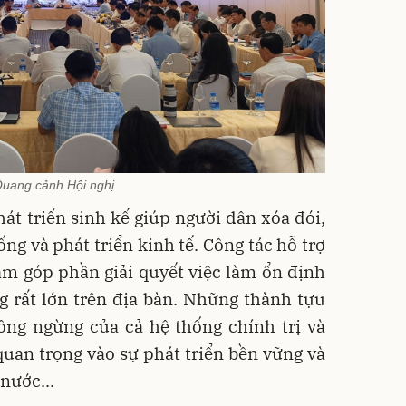
uang cảnh Hội nghị
hát triển sinh kế giúp người dân xóa đói,
ng và phát triển kinh tế. ​Công tác hỗ trợ
làm góp phần giải quyết việc làm ổn định
g rất lớn trên địa bàn. Những thành tựu
ông ngừng của cả hệ thống chính trị và
uan trọng vào sự phát triển bền vững và
nước...