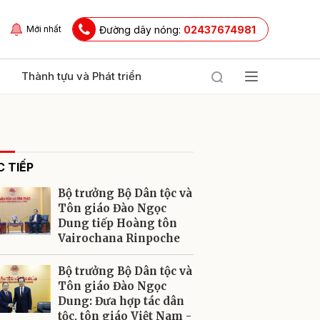
Đường dây nóng:
02437674981
Mới nhất
Thành tựu và Phát triển
 TIẾP
Bộ trưởng Bộ Dân tộc và
Tôn giáo Đào Ngọc
Dung tiếp Hoàng tôn
Vairochana Rinpoche
ửi
Bộ trưởng Bộ Dân tộc và
Tôn giáo Đào Ngọc
Dung: Đưa hợp tác dân
tộc, tôn giáo Việt Nam -