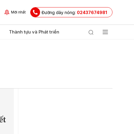
Đường dây nóng:
02437674981
Mới nhất
Thành tựu và Phát triển
ết