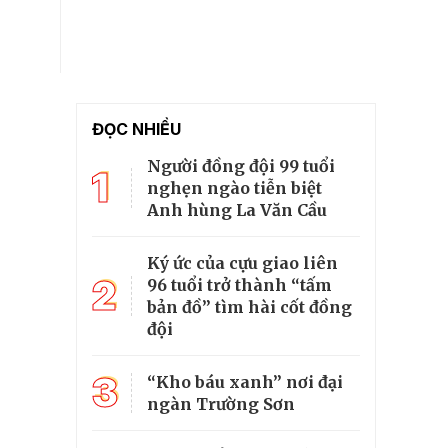
ĐỌC NHIỀU
Người đồng đội 99 tuổi
1
nghẹn ngào tiễn biệt
Anh hùng La Văn Cầu
Ký ức của cựu giao liên
2
96 tuổi trở thành “tấm
bản đồ” tìm hài cốt đồng
đội
3
“Kho báu xanh” nơi đại
ngàn Trường Sơn