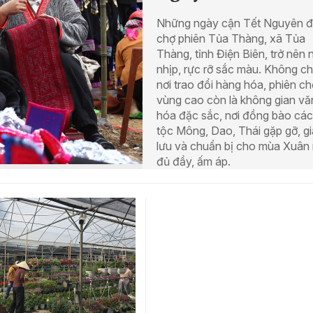
Những ngày cận Tết Nguyên đ
chợ phiên Tủa Thàng, xã Tủa
Thàng, tỉnh Điện Biên, trở nên
nhịp, rực rỡ sắc màu. Không chỉ
nơi trao đổi hàng hóa, phiên ch
vùng cao còn là không gian vă
hóa đặc sắc, nơi đồng bào cá
tộc Mông, Dao, Thái gặp gỡ, g
lưu và chuẩn bị cho mùa Xuân
đủ đầy, ấm áp.