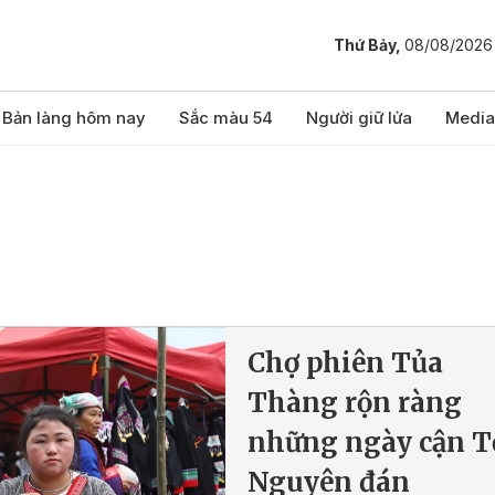
Thứ Bảy,
08/08/2026
Bản làng hôm nay
Sắc màu 54
Người giữ lửa
Media
Chợ phiên Tủa
Thàng rộn ràng
những ngày cận T
Nguyên đán