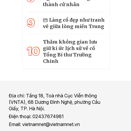
thành cử nhân
9
Làng cổ đẹp như tranh
vẽ giữa lòng miền Trung
Thăm không gian lưu
10
giữ kí ức lịch sử về cố
Tổng Bí thư Trường
Chinh
Địa chỉ: Tầng 18, Toà nhà Cục Viễn thông
(VNTA), 68 Dương Đình Nghệ, phường Cầu
Giấy, TP. Hà Nội.
Điện thoại: 02437674981
Email: vietnamnet@vietnamnet.vn