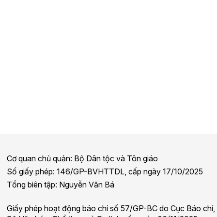
Cơ quan chủ quản: Bộ Dân tộc và Tôn giáo
Số giấy phép: 146/GP-BVHTTDL, cấp ngày 17/10/2025
Tổng biên tập: Nguyễn Văn Bá
Giấy phép hoạt động báo chí số 57/GP-BC do Cục Báo chí,