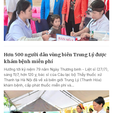
Hơn 500 người dân vùng biên Trung Lý được
khám bệnh miễn phí
Hướng tới kỷ niệm 79 năm Ngày Thương binh - Liệt sĩ (27/7),
sáng 11/7, hơn 120 y, bác sĩ của Câu lạc bộ Thầy thuốc xứ
Thanh tại Hà Nội đã về xã biên giới Trung Lý (Thanh Hóa)
khám bệnh, cấp phát thuốc miễn phí và...