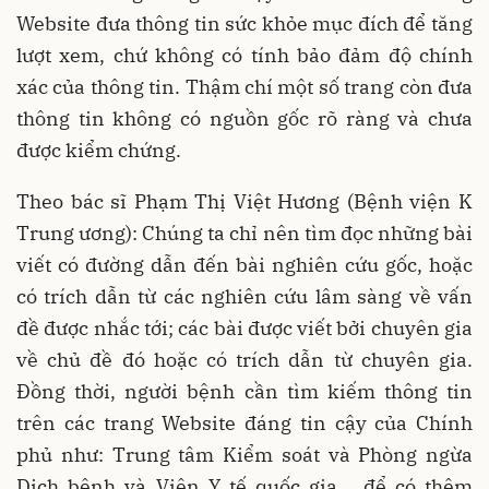
Website đưa thông tin sức khỏe mục đích để tăng
lượt xem, chứ không có tính bảo đảm độ chính
xác của thông tin. Thậm chí một số trang còn đưa
thông tin không có nguồn gốc rõ ràng và chưa
được kiểm chứng.
Theo bác sĩ Phạm Thị Việt Hương (Bệnh viện K
Trung ương): Chúng ta chỉ nên tìm đọc những bài
viết có đường dẫn đến bài nghiên cứu gốc, hoặc
có trích dẫn từ các nghiên cứu lâm sàng về vấn
đề được nhắc tới; các bài được viết bởi chuyên gia
về chủ đề đó hoặc có trích dẫn từ chuyên gia.
Đồng thời, người bệnh cần tìm kiếm thông tin
trên các trang Website đáng tin cậy của Chính
phủ như: Trung tâm Kiểm soát và Phòng ngừa
Dịch bệnh và Viện Y tế quốc gia... để có thêm