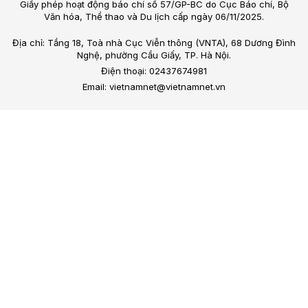
Giấy phép hoạt động báo chí số 57/GP-BC do Cục Báo chí, Bộ
Văn hóa, Thể thao và Du lịch cấp ngày 06/11/2025.
Địa chỉ: Tầng 18, Toà nhà Cục Viễn thông (VNTA), 68 Dương Đình
Nghệ, phường Cầu Giấy, TP. Hà Nội.
Điện thoại: 02437674981
Email: vietnamnet@vietnamnet.vn