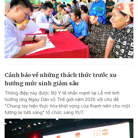
Cảnh báo về những thách thức trước xu
hướng mức sinh giảm sâu
Thông điệp này được Bộ Y tế nhấn mạnh tại Lễ mít tinh
hưởng ứng Ngày Dân số Thế giới năm 2026 với chủ đề
"Chung tay hiện thực hóa khát vọng của thanh niên cho một
tương lai tươi sáng" tổ chức sáng 10/7.