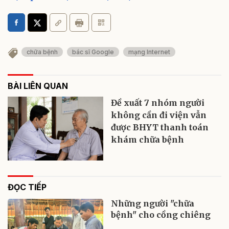
chữa bệnh
bác sĩ Google
mạng Internet
BÀI LIÊN QUAN
Đề xuất 7 nhóm người
không cần đi viện vẫn
được BHYT thanh toán
khám chữa bệnh
ĐỌC TIẾP
Những người "chữa
bệnh" cho cồng chiêng