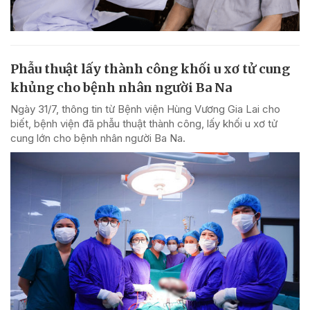
Phẫu thuật lấy thành công khối u xơ tử cung
khủng cho bệnh nhân người Ba Na
Ngày 31/7, thông tin từ Bệnh viện Hùng Vương Gia Lai cho
biết, bệnh viện đã phẫu thuật thành công, lấy khối u xơ tử
cung lớn cho bệnh nhân người Ba Na.