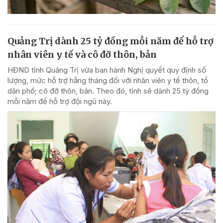
Quảng Trị dành 25 tỷ đồng mỗi năm để hỗ trợ
nhân viên y tế và cô đỡ thôn, bản
HĐND tỉnh Quảng Trị vừa ban hành Nghị quyết quy định số
lượng, mức hỗ trợ hằng tháng đối với nhân viên y tế thôn, tổ
dân phố; cô đỡ thôn, bản. Theo đó, tỉnh sẽ dành 25 tỷ đồng
mỗi năm để hỗ trợ đội ngũ này.