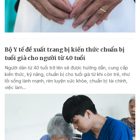
Bộ Y tế đề xuất trang bị kiến thức chuẩn bị
tuổi già cho người từ 40 tuổi
Người dân từ 40 tuổi trở lên sẽ được hướng dẫn, cung cấp
kiến thức, kỹ năng, chuẩn bị cho tuổi già từ khi còn trẻ, như
lối sống lành mạnh, rèn luyện sức khỏe, chuẩn bị tài chính,
việc làm...