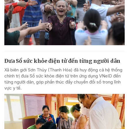
Đưa Sổ sức khỏe điện tử đến từng người dân
Xã biên giới Sơn Thủy (Thanh Hóa) đã huy động cả hệ thống
chính trị đưa Sổ sức khỏe điện tử trên ứng dụng VNeID đến
từng người dân, góp phần thúc đẩy chuyển đổi số trong lĩnh
vực y tế.