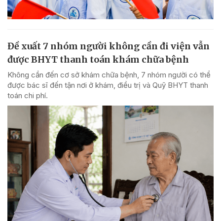
Đề xuất 7 nhóm người không cần đi viện vẫn
được BHYT thanh toán khám chữa bệnh
Không cần đến cơ sở khám chữa bệnh, 7 nhóm người có thể
được bác sĩ đến tận nơi ở khám, điều trị và Quỹ BHYT thanh
toán chi phí.