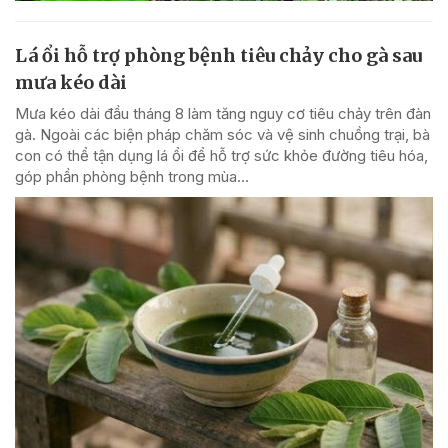
Lá ổi hỗ trợ phòng bệnh tiêu chảy cho gà sau
mưa kéo dài
Mưa kéo dài đầu tháng 8 làm tăng nguy cơ tiêu chảy trên đàn
gà. Ngoài các biện pháp chăm sóc và vệ sinh chuồng trại, bà
con có thể tận dụng lá ổi để hỗ trợ sức khỏe đường tiêu hóa,
góp phần phòng bệnh trong mùa...