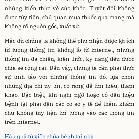
những kiến thức về sức khỏe. Tuyệt đối không
được tùy tiện, chủ quan mua thuốc qua mạng mà
không rõ nguồn gốc, xuất xứ…
Mặc dù chúng ta không thể phủ nhận được lợi ích
từ lượng thông tin khổng lồ từ Internet, những
thông tin đa chiều, kiến thức, kỹ năng đều được
chia sẻ rộng rãi. Dẫu vậy, chúng ta cần phải thực
sự tỉnh táo với những thông tin đó, lựa chọn
những địa chỉ uy tín, rõ ràng để tìm hiểu, tham
khảo. Đặc biệt, khi nghi ngờ hoặc có dấu hiệu
bệnh tật phải đến các cơ sở y tế để thăm khám
chứ không tùy tiện tin tưởng vào các thông tin
trên Internet.
Hậu quả từ việc chữa bệnh tại nhà