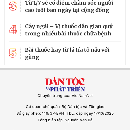
3
Từ 1/7 sẽ có điểm chăm sóc người
cao tuổi ban ngày tại cộng đồng
4
Cây ngái – Vị thuốc dân gian quý
trong nhiều bài thuốc chữa bệnh
5
Bài thuốc hay từ lá tía tô nấu với
gừng
Chuyên trang của VietNamNet
Cơ quan chủ quản: Bộ Dân tộc và Tôn giáo
Số giấy phép: 146/GP-BVHTTDL, cấp ngày 17/10/2025
Tổng biên tập: Nguyễn Văn Bá