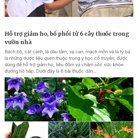
Hỗ trợ giảm ho, bổ phổi từ 6 cây thuốc trong
vườn nhà
Bách bộ, cát cánh, lá dâu tằm, xạ can, mạch môn và lá tỳ bà
là những dược liệu quen thuộc trong y học cổ truyền, được
dùng để hỗ trợ giảm ho, tiêu đờm và chăm sóc sức khỏe
đường hô hấp. Dưới đây là 6 bài thuốc dân...