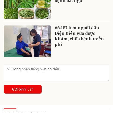
bệnh bất ngờ
66.183 lượt người dân
Điện Biên vừa được
khám, chữa bệnh miễn
phí
Gửi bình luận