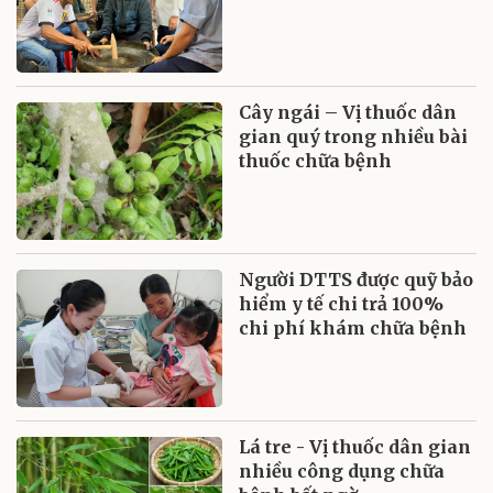
Cây ngái – Vị thuốc dân
gian quý trong nhiều bài
thuốc chữa bệnh
Người DTTS được quỹ bảo
hiểm y tế chi trả 100%
chi phí khám chữa bệnh
Lá tre - Vị thuốc dân gian
nhiều công dụng chữa