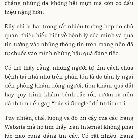
chẳng những da không hết mụn mà còn có dấu
hiệu nặng hơn.
Đây chỉ là hai trong rất nhiều trường hợp do chủ
quan, thiếu hiểu biết về bệnh lý của mình và quá
tin tưởng vào những thông tin trên mạng nên đã
tự chuốc vào mình những hậu quả đáng tiếc.
Có thể thấy rằng, những người tự tìm cách chữa
bệnh tại nhà như trên phần lớn là do tâm lý ngại
đến phòng khám đông người, tiền khám quá đắt
hay quy trình khám bệnh rắc rối, rườm rà nên
đành tìm đến gặp “bác sĩ Google” để tự điều trị.
Tuy nhiên, chất lượng và độ tin cậy của các trang
Website mà họ tìm thấy trên Internet không phải
lúc nào cũng đáng tin cậy. Có rất nhiều trang