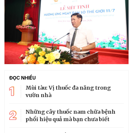
ĐỌC NHIỀU
1
Mùi tàu: Vị thuốc đa năng trong
vườn nhà
2
Những cây thuốc nam chữa bệnh
phổi hiệu quả mà bạn chưa biết