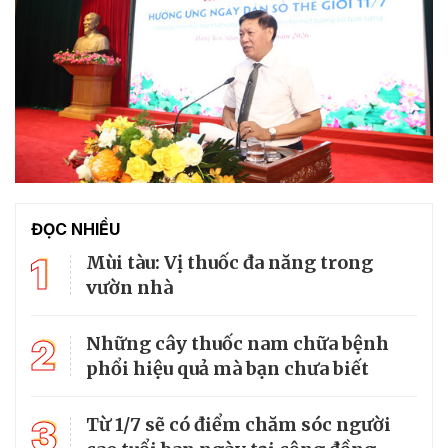
ĐỌC NHIỀU
1
Mùi tàu: Vị thuốc đa năng trong
vườn nhà
2
Những cây thuốc nam chữa bệnh
phổi hiệu quả mà bạn chưa biết
3
Từ 1/7 sẽ có điểm chăm sóc người