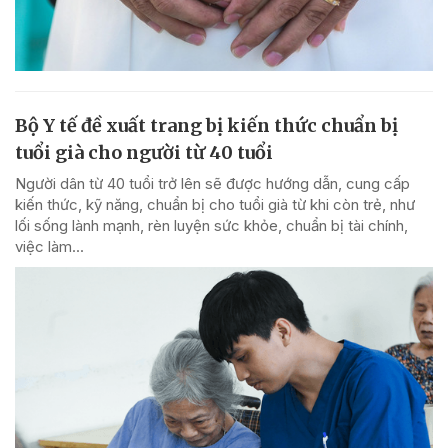
Bộ Y tế đề xuất trang bị kiến thức chuẩn bị
tuổi già cho người từ 40 tuổi
Người dân từ 40 tuổi trở lên sẽ được hướng dẫn, cung cấp
kiến thức, kỹ năng, chuẩn bị cho tuổi già từ khi còn trẻ, như
lối sống lành mạnh, rèn luyện sức khỏe, chuẩn bị tài chính,
việc làm...