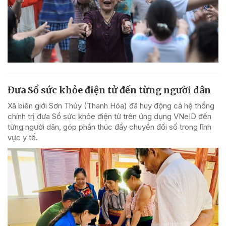
Đưa Sổ sức khỏe điện tử đến từng người dân
Xã biên giới Sơn Thủy (Thanh Hóa) đã huy động cả hệ thống
chính trị đưa Sổ sức khỏe điện tử trên ứng dụng VNeID đến
từng người dân, góp phần thúc đẩy chuyển đổi số trong lĩnh
vực y tế.