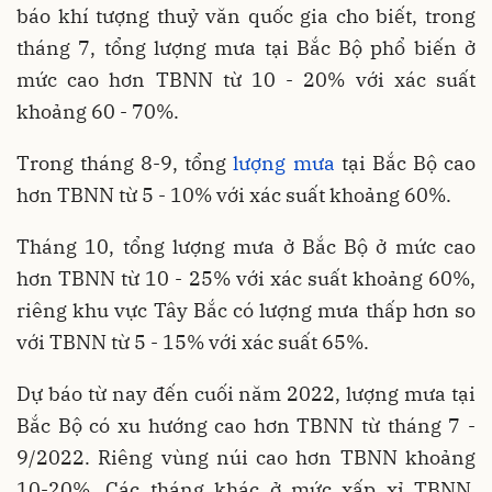
báo khí tượng thuỷ văn quốc gia cho biết, trong
tháng 7, tổng lượng mưa tại Bắc Bộ phổ biến ở
mức cao hơn TBNN từ 10 - 20% với xác suất
khoảng 60 - 70%.
Trong tháng 8-9, tổng
lượng mưa
tại Bắc Bộ cao
hơn TBNN từ 5 - 10% với xác suất khoảng 60%.
Tháng 10, tổng lượng mưa ở Bắc Bộ ở mức cao
hơn TBNN từ 10 - 25% với xác suất khoảng 60%,
riêng khu vực Tây Bắc có lượng mưa thấp hơn so
với TBNN từ 5 - 15% với xác suất 65%.
Dự báo từ nay đến cuối năm 2022, lượng mưa tại
Bắc Bộ có xu hướng cao hơn TBNN từ tháng 7 -
9/2022. Riêng vùng núi cao hơn TBNN khoảng
10-20%. Các tháng khác ở mức xấp xỉ TBNN,