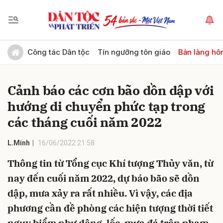
Gửi bình luận
Công tác Dân tộc
Tín ngưỡng tôn giáo
Bản làng hô
Cảnh báo các cơn bão dồn dập với
hướng di chuyển phức tạp trong
các tháng cuối năm 2022
L.Minh
16/06/2022 21:58
Hủy
Gửi
Thông tin từ Tổng cục Khí tượng Thủy văn, từ
nay đến cuối năm 2022, dự báo bão sẽ dồn
dập, mưa xảy ra rất nhiều. Vì vậy, các địa
phương cần đề phòng các hiện tượng thời tiết