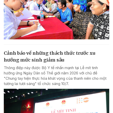
Cảnh báo về những thách thức trước xu
hướng mức sinh giảm sâu
Thông điệp này được Bộ Y tế nhấn mạnh tại Lễ mít tinh
hưởng ứng Ngày Dân số Thế giới năm 2026 với chủ đề
"Chung tay hiện thực hóa khát vọng của thanh niên cho một
tương lai tươi sáng" tổ chức sáng 10/7.