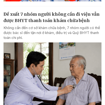
Đề xuất 7 nhóm người không cần đi viện vẫn
được BHYT thanh toán khám chữa bệnh
Không cần đến cơ sở khám chữa bệnh, 7 nhóm người có thể
được bác sĩ đến tận nơi ở khám, điều trị và Quỹ BHYT thanh
toán chi phí.