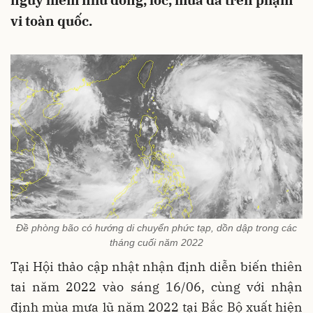
nguy hiểm như dông, lốc, mưa đá trên phạm
vi toàn quốc.
Đề phòng bão có hướng di chuyển phức tạp, dồn dập trong các
tháng cuối năm 2022
Tại Hội thảo cập nhật nhận định diễn biến thiên
tai năm 2022 vào sáng 16/06, cùng với nhận
định mùa mưa lũ năm 2022 tại Bắc Bộ xuất hiện