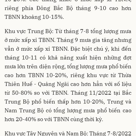
riêng phía Đông Bắc Bộ tháng 9-10 cao hơn
TBNN khoảng 10-15%.
Khu vực Trung Bộ: Từ tháng 7-8 tổng lượng mưa
ở mức xấp xỉ TBNN. Tháng 9 mưa gia tăng nhưng
vẫn ở mức xấp xỉ TBNN. Đặc biệt chú ý, khi đến
tháng 10-11 có khả năng xuất hiện những đợt
mưa lớn trên diện rộng, tổng lượng mưa phổ biến
cao hơn TBNN 10-20%, riêng khu vực từ Thừa
Thiên Huế - Quảng Ngãi cao hơn hẳn với số liệu
từ 50-80% so với TBNN. Tháng 11/2022 tại Bắc
Trung Bộ phổ biến thấp hơn 10-20%, Trung và
Nam Trung Bộ có tổng lượng mưa phổ biến cao
hơn 20-40% so với TBNN cùng thời kỳ.
Khu vực Tây Nguyên và Nam Bộ: Tháng 7-8/2022