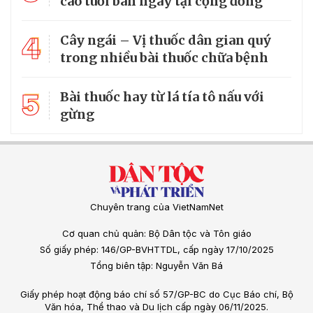
cao tuổi ban ngày tại cộng đồng
4
Cây ngái – Vị thuốc dân gian quý
trong nhiều bài thuốc chữa bệnh
5
Bài thuốc hay từ lá tía tô nấu với
gừng
Chuyên trang của VietNamNet
Cơ quan chủ quản: Bộ Dân tộc và Tôn giáo
Số giấy phép: 146/GP-BVHTTDL, cấp ngày 17/10/2025
Tổng biên tập: Nguyễn Văn Bá
Giấy phép hoạt động báo chí số 57/GP-BC do Cục Báo chí, Bộ
Văn hóa, Thể thao và Du lịch cấp ngày 06/11/2025.