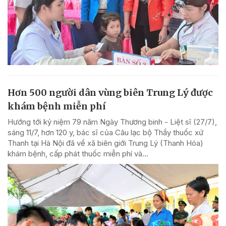
Hơn 500 người dân vùng biên Trung Lý được
khám bệnh miễn phí
Hướng tới kỷ niệm 79 năm Ngày Thương binh - Liệt sĩ (27/7),
sáng 11/7, hơn 120 y, bác sĩ của Câu lạc bộ Thầy thuốc xứ
Thanh tại Hà Nội đã về xã biên giới Trung Lý (Thanh Hóa)
khám bệnh, cấp phát thuốc miễn phí và...