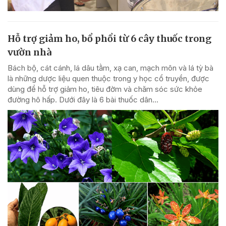
Hỗ trợ giảm ho, bổ phổi từ 6 cây thuốc trong
vườn nhà
Bách bộ, cát cánh, lá dâu tằm, xạ can, mạch môn và lá tỳ bà
là những dược liệu quen thuộc trong y học cổ truyền, được
dùng để hỗ trợ giảm ho, tiêu đờm và chăm sóc sức khỏe
đường hô hấp. Dưới đây là 6 bài thuốc dân...