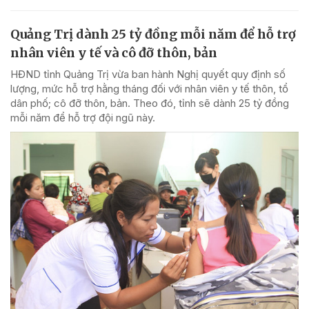
Quảng Trị dành 25 tỷ đồng mỗi năm để hỗ trợ
nhân viên y tế và cô đỡ thôn, bản
HĐND tỉnh Quảng Trị vừa ban hành Nghị quyết quy định số
lượng, mức hỗ trợ hằng tháng đối với nhân viên y tế thôn, tổ
dân phố; cô đỡ thôn, bản. Theo đó, tỉnh sẽ dành 25 tỷ đồng
mỗi năm để hỗ trợ đội ngũ này.