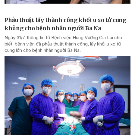
Phẫu thuật lấy thành công khối u xơ tử cung
khủng cho bệnh nhân người Ba Na
Ngày 31/7, thông tin từ Bệnh viện Hùng Vương Gia Lai cho
biết, bệnh viện đã phẫu thuật thành công, lấy khối u xơ tử
cung lớn cho bệnh nhân người Ba Na.