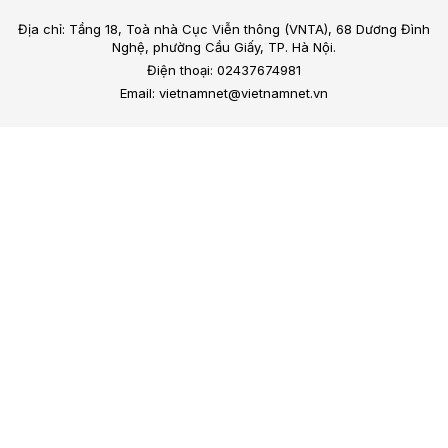
Địa chỉ: Tầng 18, Toà nhà Cục Viễn thông (VNTA), 68 Dương Đình
Nghệ, phường Cầu Giấy, TP. Hà Nội.
Điện thoại: 02437674981
Email: vietnamnet@vietnamnet.vn