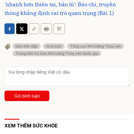
'nhanh hơn thiên tai, bão lũ': Báo chí, truyền
thông khẳng định vai trò quan trọng (Bài 1)
bão dồn dập
mưa bão
Tổng cục Khí tượng Thủy văn
Trung tâm Dự báo Khí tượng Thủy văn Quốc gia
Gửi bình luận
XEM THÊM SỨC KHỎE