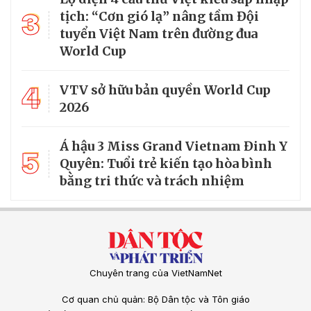
3
tịch: “Cơn gió lạ” nâng tầm Đội
tuyển Việt Nam trên đường đua
World Cup
4
VTV sở hữu bản quyền World Cup
2026
Á hậu 3 Miss Grand Vietnam Đinh Y
5
Quyên: Tuổi trẻ kiến tạo hòa bình
bằng tri thức và trách nhiệm
Chuyên trang của VietNamNet
Cơ quan chủ quản: Bộ Dân tộc và Tôn giáo