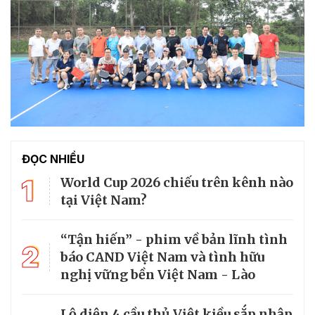
ĐỌC NHIỀU
1
World Cup 2026 chiếu trên kênh nào
tại Việt Nam?
“Tận hiến” - phim về bản lĩnh tình
2
báo CAND Việt Nam và tình hữu
nghị vững bền Việt Nam - Lào
Lộ diện 4 cầu thủ Việt kiều sắp nhập