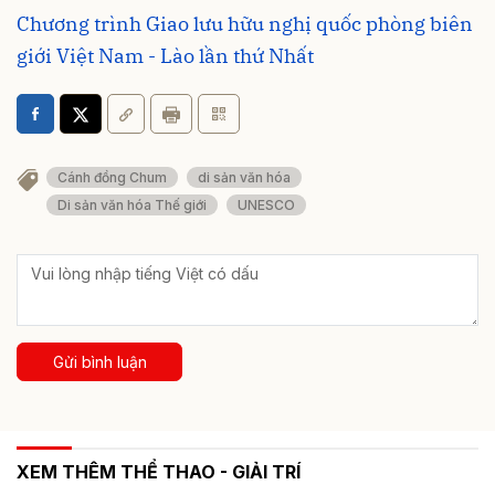
Chương trình Giao lưu hữu nghị quốc phòng biên
giới Việt Nam - Lào lần thứ Nhất
Cánh đồng Chum
di sản văn hóa
Di sản văn hóa Thế giới
UNESCO
Gửi bình luận
XEM THÊM THỂ THAO - GIẢI TRÍ