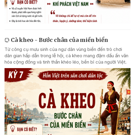
Cà kheo - Bước chân của miền biển
Từ công cụ mưu sinh của ngư dân vùng biển đến trò chơi
dân gian hấp dẫn trong lễ hội, cà kheo mang đậm dấu ấn văn
hóa cộng đồng và tinh thần khéo léo, bền bỉ của người Việt.