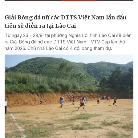
Giải Bóng đá nữ các DTTS Việt Nam lần đầu
tiên sẽ diễn ra tại Lào Cai
Từ ngày 23 - 29/8, tại phường Nghĩa Lộ, tỉnh Lào Cai sẽ diễn
ra Giải Bóng đá nữ các DTTS Việt Nam - VTV Cup lần thứ I
năm 2026. Chủ nhà Lào Cai có 4 đội bóng tham dự.