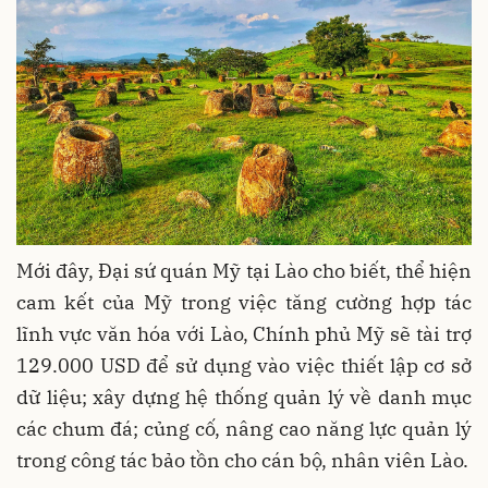
Mới đây, Đại sứ quán Mỹ tại Lào cho biết, thể hiện
cam kết của Mỹ trong việc tăng cường hợp tác
lĩnh vực văn hóa với Lào, Chính phủ Mỹ sẽ tài trợ
129.000 USD để sử dụng vào việc thiết lập cơ sở
dữ liệu; xây dựng hệ thống quản lý về danh mục
các chum đá; củng cố, nâng cao năng lực quản lý
trong công tác bảo tồn cho cán bộ, nhân viên Lào.