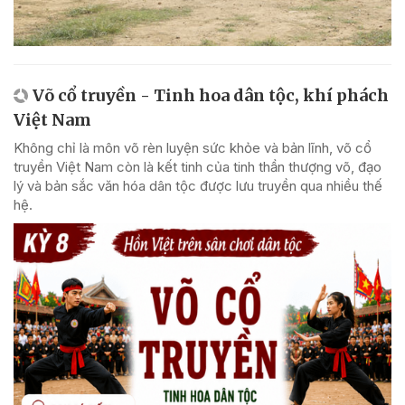
Võ cổ truyền - Tinh hoa dân tộc, khí phách
Việt Nam
Không chỉ là môn võ rèn luyện sức khỏe và bản lĩnh, võ cổ
truyền Việt Nam còn là kết tinh của tinh thần thượng võ, đạo
lý và bản sắc văn hóa dân tộc được lưu truyền qua nhiều thế
hệ.