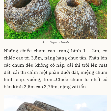
Ảnh Ngọc Thành
Những chiếc chum cao trung bình 1 - 2m, có
chiếc cao tới 3,5m, nặng hàng chục tấn. Phần lớn
các chum đều không có nắp, cái thì trồi lên mặt
đất, cái thì chìm một phần dưới đất, miệng chum
hình elip, vuông, tròn...Chiếc chum to nhất có
bán kính 2,5m cao 2,75m, nặng vài tấn.