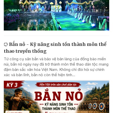
Bắn nỏ - Kỹ năng sinh tồn thành môn thể
thao truyền thống
Từ công cụ săn bắn và bảo vệ bản làng của đồng bào miền
núi, bắn nỏ ngày nay đã trở thành môn thể thao dân tộc mang
đậm bản sắc văn hóa Việt Nam. Không chỉ đòi hỏi sự chính
xác và bản lĩnh, bắn nỏ còn thể hiện tinh...