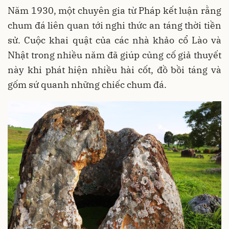
Năm 1930, một chuyên gia từ Pháp kết luận rằng
chum đá liên quan tới nghi thức an táng thời tiền
sử. Cuộc khai quật của các nhà khảo cổ Lào và
Nhật trong nhiều năm đã giúp củng cố giả thuyết
này khi phát hiện nhiều hài cốt, đồ bồi táng và
gốm sứ quanh những chiếc chum đá.