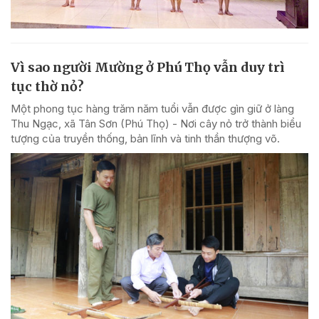
Vì sao người Mường ở Phú Thọ vẫn duy trì
tục thờ nỏ?
Một phong tục hàng trăm năm tuổi vẫn được gìn giữ ở làng
Thu Ngạc, xã Tân Sơn (Phú Thọ) - Nơi cây nỏ trở thành biểu
tượng của truyền thống, bản lĩnh và tinh thần thượng võ.