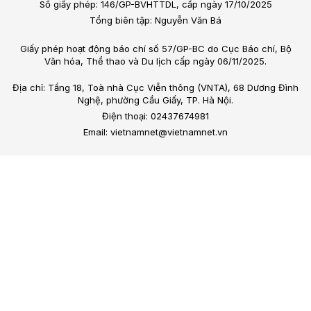
Số giấy phép: 146/GP-BVHTTDL, cấp ngày 17/10/2025
Tổng biên tập: Nguyễn Văn Bá
Giấy phép hoạt động báo chí số 57/GP-BC do Cục Báo chí, Bộ
Văn hóa, Thể thao và Du lịch cấp ngày 06/11/2025.
Địa chỉ: Tầng 18, Toà nhà Cục Viễn thông (VNTA), 68 Dương Đình
Nghệ, phường Cầu Giấy, TP. Hà Nội.
Điện thoại: 02437674981
Email: vietnamnet@vietnamnet.vn