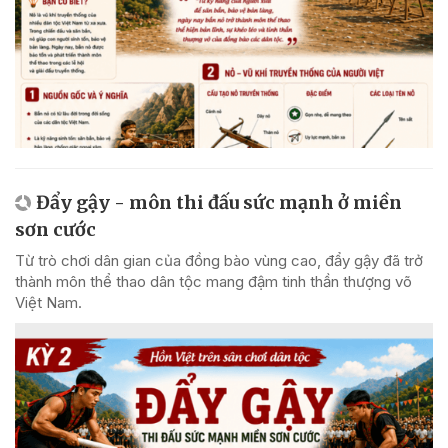
Đẩy gậy - môn thi đấu sức mạnh ở miền
sơn cước
Từ trò chơi dân gian của đồng bào vùng cao, đẩy gậy đã trở
thành môn thể thao dân tộc mang đậm tinh thần thượng võ
Việt Nam.