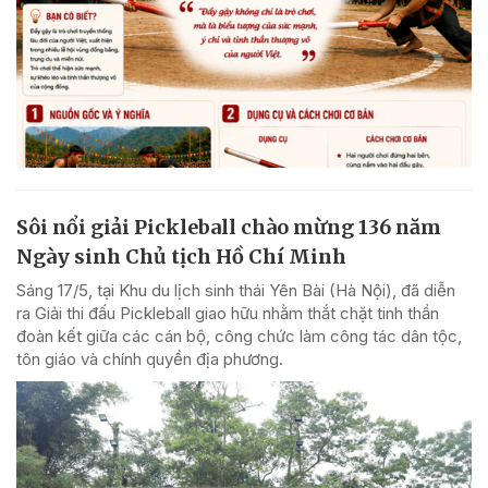
Sôi nổi giải Pickleball chào mừng 136 năm
Ngày sinh Chủ tịch Hồ Chí Minh
Sáng 17/5, tại Khu du lịch sinh thái Yên Bài (Hà Nội), đã diễn
ra Giải thi đấu Pickleball giao hữu nhằm thắt chặt tinh thần
đoàn kết giữa các cán bộ, công chức làm công tác dân tộc,
tôn giáo và chính quyền địa phương.