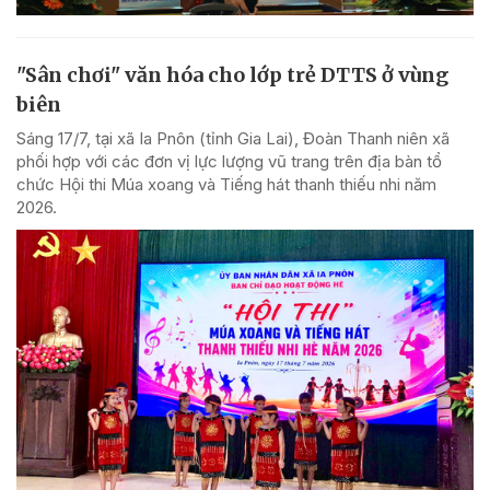
"Sân chơi" văn hóa cho lớp trẻ DTTS ở vùng
biên
Sáng 17/7, tại xã Ia Pnôn (tỉnh Gia Lai), Đoàn Thanh niên xã
phối hợp với các đơn vị lực lượng vũ trang trên địa bàn tổ
chức Hội thi Múa xoang và Tiếng hát thanh thiếu nhi năm
2026.