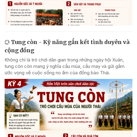
Tung còn - Kỹ năng gắn kết tình duyên và
cộng đồng
Không chỉ là trò chơi dân gian trong những ngày hội Xuân,
tung còn còn mang ý nghĩa cầu mùa, cầu may và gửi gắm
ước vọng về cuộc sống no ấm của đồng bào Thái.