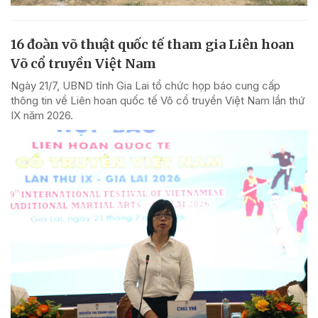
16 đoàn võ thuật quốc tế tham gia Liên hoan
Võ cổ truyền Việt Nam
Ngày 21/7, UBND tỉnh Gia Lai tổ chức họp báo cung cấp
thông tin về Liên hoan quốc tế Võ cổ truyền Việt Nam lần thứ
IX năm 2026.