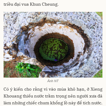
triều đại vua Khun Cheung.
Ảnh NT
Có ý kiến cho rằng vì vào mùa khô hạn, ở Xieng
Khouang thiếu nước trầm trọng nên người xưa đã
làm những chiếc chum khổng lồ này để tích nước.