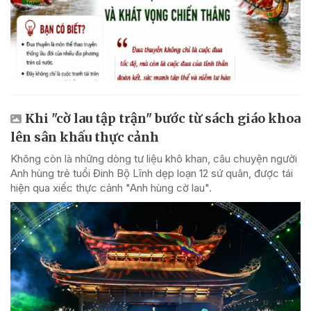
Khi "cờ lau tập trận" bước từ sách giáo khoa
lên sân khấu thực cảnh
Không còn là những dòng tư liệu khô khan, câu chuyện người
Anh hùng trẻ tuổi Đinh Bộ Lĩnh dẹp loạn 12 sứ quân, được tái
hiện qua xiếc thực cảnh "Anh hùng cờ lau".