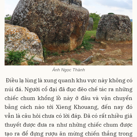
Ảnh Ngọc Thành
Điều lạ lùng là xung quanh khu vực này không có
núi đá. Người cổ đại đã đục đẽo chế tác ra những
chiếc chum khổng lồ này ở đâu và vận chuyển
bằng cách nào tới Xieng Khouang, đến nay đó
vẫn là câu hỏi chưa có lời đáp. Đã có rất nhiều giả
thuyết được đưa ra như những chiếc chum được
tạo ra để đựng rượu ăn mừng chiến thắng trong