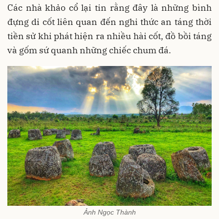
Các nhà khảo cổ lại tin rằng đây là những bình
đựng di cốt liên quan đến nghi thức an táng thời
tiền sử khi phát hiện ra nhiều hài cốt, đồ bồi táng
và gốm sứ quanh những chiếc chum đá
.
Ảnh Ngọc Thành