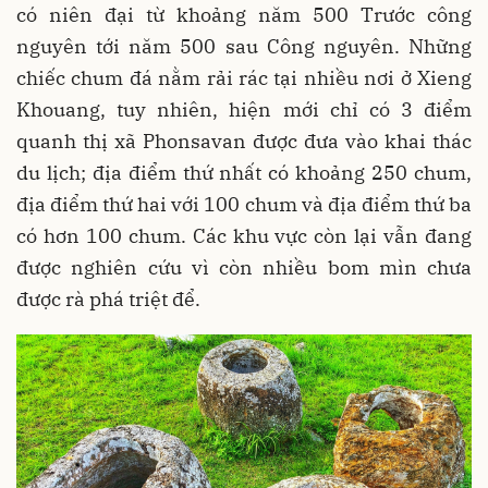
có niên đại từ khoảng năm 500 Trước công
nguyên tới năm 500 sau Công nguyên. Những
chiếc chum đá nằm rải rác tại nhiều nơi ở Xieng
Khouang, tuy nhiên, hiện mới chỉ có 3 điểm
quanh thị xã Phonsavan được đưa vào khai thác
du lịch; địa điểm thứ nhất có khoảng 250 chum,
địa điểm thứ hai với 100 chum và địa điểm thứ ba
có hơn 100 chum. Các khu vực còn lại vẫn đang
được nghiên cứu vì còn nhiều bom mìn chưa
được rà phá triệt để.