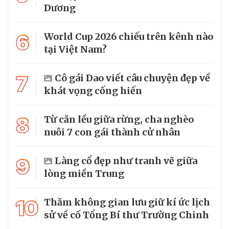
Dương
6
World Cup 2026 chiếu trên kênh nào
tại Việt Nam?
7
Cô gái Dao viết câu chuyện đẹp về
khát vọng cống hiến
8
Từ căn lều giữa rừng, cha nghèo
nuôi 7 con gái thành cử nhân
9
Làng cổ đẹp như tranh vẽ giữa
lòng miền Trung
10
Thăm không gian lưu giữ kí ức lịch
sử về cố Tổng Bí thư Trường Chinh