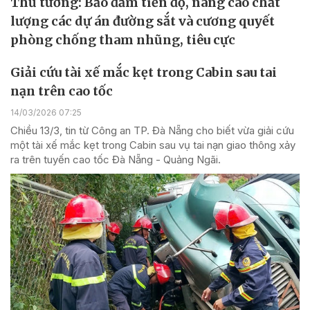
Thủ tướng: Bảo đảm tiến độ, nâng cao chất
lượng các dự án đường sắt và cương quyết
phòng chống tham nhũng, tiêu cực
Giải cứu tài xế mắc kẹt trong Cabin sau tai
nạn trên cao tốc
14/03/2026 07:25
Chiều 13/3, tin từ Công an TP. Đà Nẵng cho biết vừa giải cứu
một tài xế mắc kẹt trong Cabin sau vụ tai nạn giao thông xảy
ra trên tuyến cao tốc Đà Nẵng - Quảng Ngãi.