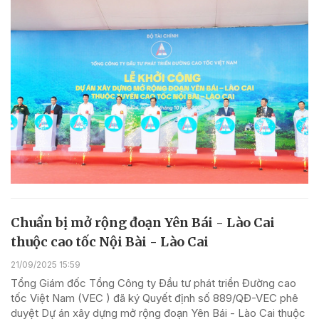
Chuẩn bị mở rộng đoạn Yên Bái - Lào Cai
thuộc cao tốc Nội Bài - Lào Cai
21/09/2025 15:59
Tổng Giám đốc Tổng Công ty Đầu tư phát triển Đường cao
tốc Việt Nam (VEC ) đã ký Quyết định số 889/QĐ-VEC phê
duyệt Dự án xây dựng mở rộng đoạn Yên Bái - Lào Cai thuộc