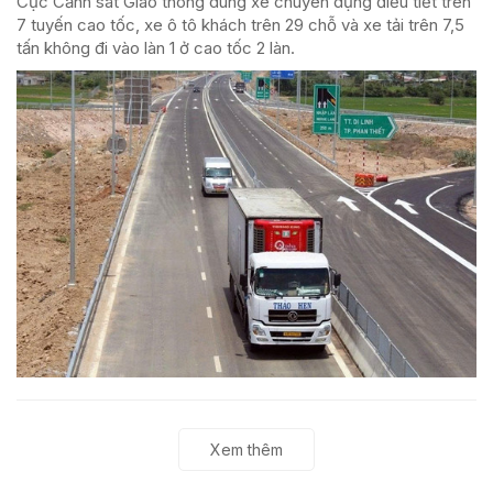
Cục Cảnh sát Giao thông dùng xe chuyên dụng điều tiết trên
7 tuyến cao tốc, xe ô tô khách trên 29 chỗ và xe tải trên 7,5
tấn không đi vào làn 1 ở cao tốc 2 làn.
Xem thêm