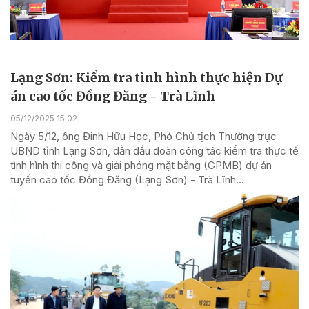
Lạng Sơn: Kiểm tra tình hình thực hiện Dự
án cao tốc Đồng Đăng - Trà Lĩnh
05/12/2025 15:02
Ngày 5/12, ông Đinh Hữu Học, Phó Chủ tịch Thường trực
UBND tỉnh Lạng Sơn, dẫn đầu đoàn công tác kiểm tra thực tế
tình hình thi công và giải phóng mặt bằng (GPMB) dự án
tuyến cao tốc Đồng Đăng (Lạng Sơn) - Trà Lĩnh...