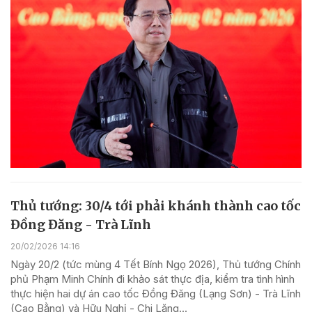
Thủ tướng: 30/4 tới phải khánh thành cao tốc
Đồng Đăng - Trà Lĩnh
20/02/2026 14:16
Ngày 20/2 (tức mùng 4 Tết Bính Ngọ 2026), Thủ tướng Chính
phủ Phạm Minh Chính đi khảo sát thực địa, kiểm tra tình hình
thực hiện hai dự án cao tốc Đồng Đăng (Lạng Sơn) - Trà Lĩnh
(Cao Bằng) và Hữu Nghị - Chi Lăng...