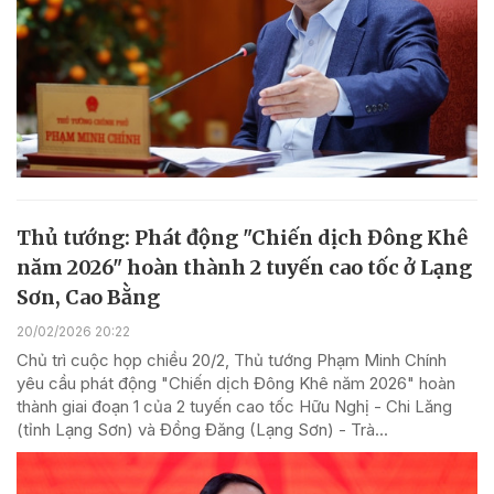
Thủ tướng: Phát động "Chiến dịch Đông Khê
năm 2026" hoàn thành 2 tuyến cao tốc ở Lạng
Sơn, Cao Bằng
20/02/2026 20:22
Chủ trì cuộc họp chiều 20/2, Thủ tướng Phạm Minh Chính
yêu cầu phát động "Chiến dịch Đông Khê năm 2026" hoàn
thành giai đoạn 1 của 2 tuyến cao tốc Hữu Nghị - Chi Lăng
(tỉnh Lạng Sơn) và Đồng Đăng (Lạng Sơn) - Trà...