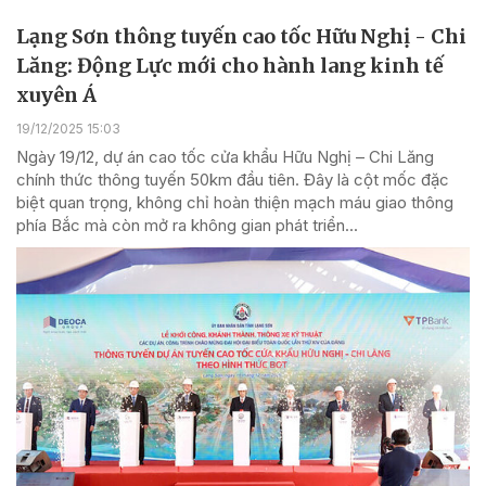
Lạng Sơn thông tuyến cao tốc Hữu Nghị - Chi
Lăng: Động Lực mới cho hành lang kinh tế
xuyên Á
19/12/2025 15:03
Ngày 19/12, dự án cao tốc cửa khẩu Hữu Nghị – Chi Lăng
chính thức thông tuyến 50km đầu tiên. Đây là cột mốc đặc
biệt quan trọng, không chỉ hoàn thiện mạch máu giao thông
phía Bắc mà còn mở ra không gian phát triển...