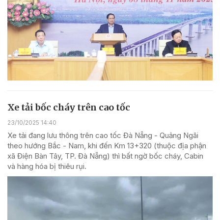
Xe tải bốc cháy trên cao tốc
23/10/2025 14:40
Xe tải đang lưu thông trên cao tốc Đà Nẵng - Quảng Ngãi
theo hướng Bắc - Nam, khi đến Km 13+320 (thuộc địa phận
xã Điện Bàn Tây, TP. Đà Nẵng) thì bất ngờ bốc cháy, Cabin
và hàng hóa bị thiêu rụi.