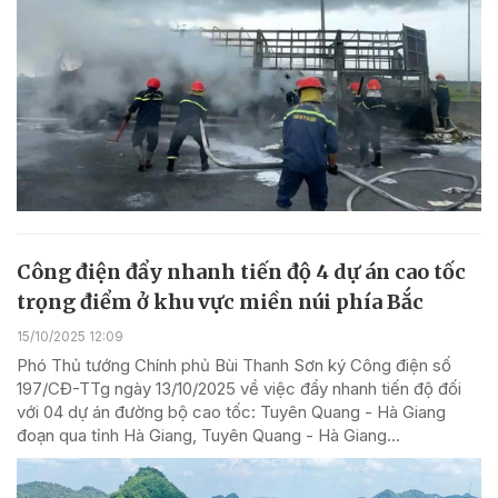
Công điện đẩy nhanh tiến độ 4 dự án cao tốc
trọng điểm ở khu vực miền núi phía Bắc
15/10/2025 12:09
Phó Thủ tướng Chính phủ Bùi Thanh Sơn ký Công điện số
197/CĐ-TTg ngày 13/10/2025 về việc đẩy nhanh tiến độ đối
với 04 dự án đường bộ cao tốc: Tuyên Quang - Hà Giang
đoạn qua tỉnh Hà Giang, Tuyên Quang - Hà Giang...