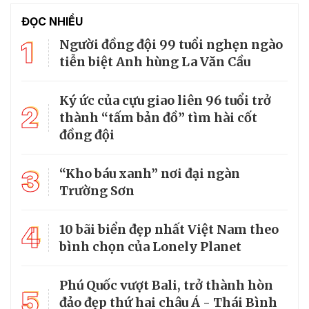
ĐỌC NHIỀU
1
Người đồng đội 99 tuổi nghẹn ngào
tiễn biệt Anh hùng La Văn Cầu
Ký ức của cựu giao liên 96 tuổi trở
2
thành “tấm bản đồ” tìm hài cốt
đồng đội
3
“Kho báu xanh” nơi đại ngàn
Trường Sơn
4
10 bãi biển đẹp nhất Việt Nam theo
bình chọn của Lonely Planet
Phú Quốc vượt Bali, trở thành hòn
5
đảo đẹp thứ hai châu Á - Thái Bình