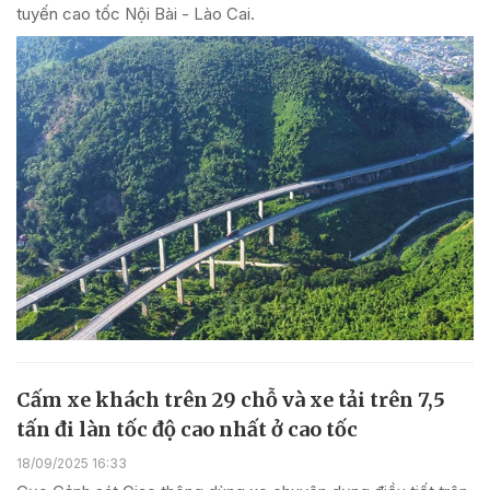
tuyến cao tốc Nội Bài - Lào Cai.
Cấm xe khách trên 29 chỗ và xe tải trên 7,5
tấn đi làn tốc độ cao nhất ở cao tốc
18/09/2025 16:33