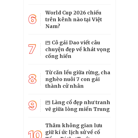
World Cup 2026 chiếu
6
trên kênh nào tại Việt
Nam?
Cô gái Dao viết câu
7
chuyện đẹp về khát vọng
cống hiến
Từ căn lều giữa rừng, cha
8
nghèo nuôi 7 con gái
thành cử nhân
9
Làng cổ đẹp như tranh
vẽ giữa lòng miền Trung
Thăm không gian lưu
10
giữ kí ức lịch sử về cố