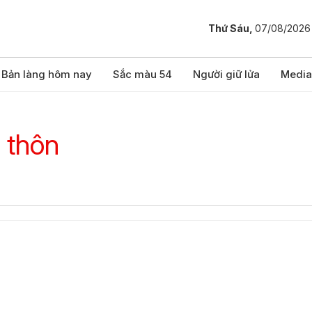
Thứ Sáu,
07/08/2026
Bản làng hôm nay
Sắc màu 54
Người giữ lửa
Media
 thôn