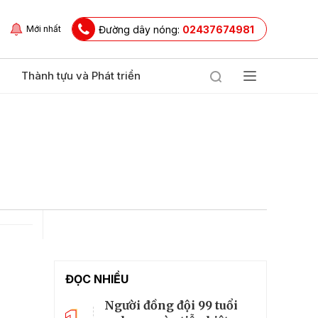
Đường dây nóng:
02437674981
Mới nhất
Thành tựu và Phát triển
ĐỌC NHIỀU
Người đồng đội 99 tuổi