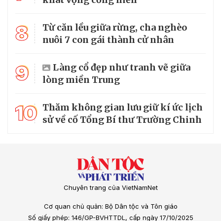
8
Từ căn lều giữa rừng, cha nghèo
nuôi 7 con gái thành cử nhân
9
Làng cổ đẹp như tranh vẽ giữa
lòng miền Trung
10
Thăm không gian lưu giữ kí ức lịch
sử về cố Tổng Bí thư Trường Chinh
Chuyên trang của VietNamNet
Cơ quan chủ quản: Bộ Dân tộc và Tôn giáo
Số giấy phép: 146/GP-BVHTTDL, cấp ngày 17/10/2025