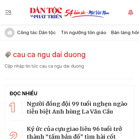
Công tác Dân tộc
Tín ngưỡng tôn giáo
Bản làng hô
cau ca ngu dai duong
Cập nhập tin tức cau ca ngu dai duong
ĐỌC NHIỀU
1
Người đồng đội 99 tuổi nghẹn ngào
tiễn biệt Anh hùng La Văn Cầu
Ký ức của cựu giao liên 96 tuổi trở
2
thành “tấm bản đồ” tìm hài cốt