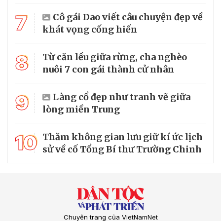
7
Cô gái Dao viết câu chuyện đẹp về
khát vọng cống hiến
8
Từ căn lều giữa rừng, cha nghèo
nuôi 7 con gái thành cử nhân
9
Làng cổ đẹp như tranh vẽ giữa
lòng miền Trung
10
Thăm không gian lưu giữ kí ức lịch
sử về cố Tổng Bí thư Trường Chinh
Chuyên trang của VietNamNet