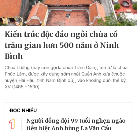
Kiến trúc độc đáo ngôi chùa cổ
trăm gian hơn 500 năm ở Ninh
Bình
Chùa Lương (hay còn gọi là chùa Trăm Gian), tên tự là chùa
Phúc Lâm, được xây dựng sớm nhất Quần Anh xưa (thuộc
huyện Hải Hậu, tỉnh Nam Định cũ), vào khoảng cuối thế kỷ
XV (1485 - 1500).
ĐỌC NHIỀU
1
Người đồng đội 99 tuổi nghẹn ngào
tiễn biệt Anh hùng La Văn Cầu