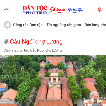
Công tác Dân tộc
Tín ngưỡng tôn giáo
Bản làng hô
Cầu Ngói chợ Lương
Cập nhập tin tức Cầu Ngói chợ Lương