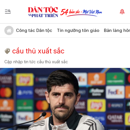
Công tác Dân tộc
Tín ngưỡng tôn giáo
Bản làng hô
cầu thủ xuất sắc
Cập nhập tin tức cầu thủ xuất sắc