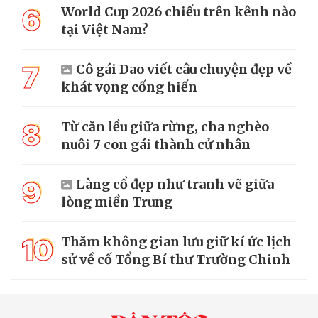
6
World Cup 2026 chiếu trên kênh nào
tại Việt Nam?
7
Cô gái Dao viết câu chuyện đẹp về
khát vọng cống hiến
8
Từ căn lều giữa rừng, cha nghèo
nuôi 7 con gái thành cử nhân
9
Làng cổ đẹp như tranh vẽ giữa
lòng miền Trung
10
Thăm không gian lưu giữ kí ức lịch
sử về cố Tổng Bí thư Trường Chinh