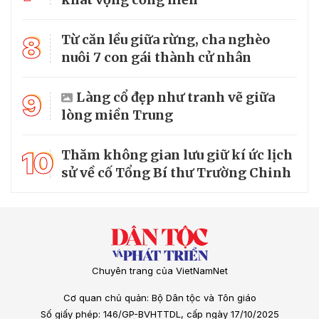
8
Từ căn lều giữa rừng, cha nghèo
nuôi 7 con gái thành cử nhân
9
Làng cổ đẹp như tranh vẽ giữa
lòng miền Trung
10
Thăm không gian lưu giữ kí ức lịch
sử về cố Tổng Bí thư Trường Chinh
Chuyên trang của VietNamNet
Cơ quan chủ quản: Bộ Dân tộc và Tôn giáo
Số giấy phép: 146/GP-BVHTTDL, cấp ngày 17/10/2025