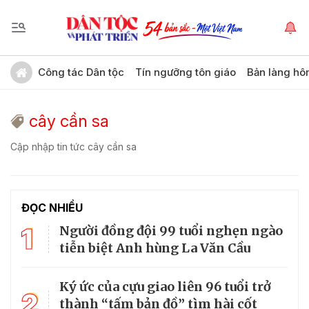
Công tác Dân tộc
Tín ngưỡng tôn giáo
Bản làng hô
cây cần sa
Cập nhập tin tức cây cần sa
ĐỌC NHIỀU
1
Người đồng đội 99 tuổi nghẹn ngào
tiễn biệt Anh hùng La Văn Cầu
Ký ức của cựu giao liên 96 tuổi trở
2
thành “tấm bản đồ” tìm hài cốt