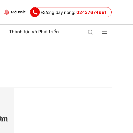
Đường dây nóng:
02437674981
Mới nhất
Thành tựu và Phát triển
ớm