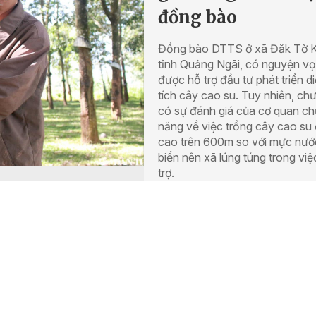
đồng bào
Đồng bào DTTS ở xã Đăk Tờ 
tỉnh Quảng Ngãi, có nguyện v
được hỗ trợ đầu tư phát triển d
tích cây cao su. Tuy nhiên, ch
có sự đánh giá của cơ quan c
năng về việc trồng cây cao su
cao trên 600m so với mực nướ
biển nên xã lúng túng trong việ
trợ.