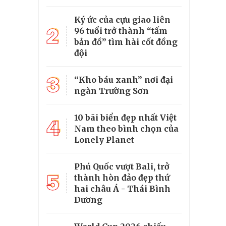
Ký ức của cựu giao liên
2
96 tuổi trở thành “tấm
bản đồ” tìm hài cốt đồng
đội
3
“Kho báu xanh” nơi đại
ngàn Trường Sơn
10 bãi biển đẹp nhất Việt
4
Nam theo bình chọn của
Lonely Planet
Phú Quốc vượt Bali, trở
5
thành hòn đảo đẹp thứ
hai châu Á - Thái Bình
Dương