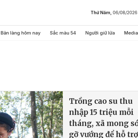
Thứ Năm,
06/08/2026
Bản làng hôm nay
Sắc màu 54
Người giữ lửa
Media
Trồng cao su thu
nhập 15 triệu mỗi
tháng, xã mong s
gỡ vướng để hỗ trợ