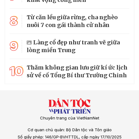
8
Từ căn lều giữa rừng, cha nghèo
nuôi 7 con gái thành cử nhân
9
Làng cổ đẹp như tranh vẽ giữa
lòng miền Trung
10
Thăm không gian lưu giữ kí ức lịch
sử về cố Tổng Bí thư Trường Chinh
Chuyên trang của VietNamNet
Cơ quan chủ quản: Bộ Dân tộc và Tôn giáo
Số giấy phép: 146/GP-BVHTTDL, cấp ngày 17/10/2025