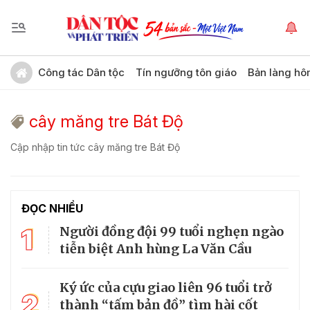
Công tác Dân tộc
Tín ngưỡng tôn giáo
Bản làng hô
cây măng tre Bát Độ
Cập nhập tin tức cây măng tre Bát Độ
ĐỌC NHIỀU
1
Người đồng đội 99 tuổi nghẹn ngào
tiễn biệt Anh hùng La Văn Cầu
Ký ức của cựu giao liên 96 tuổi trở
2
thành “tấm bản đồ” tìm hài cốt