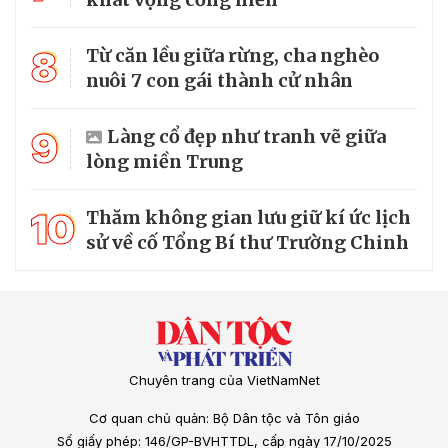
8
Từ căn lều giữa rừng, cha nghèo
nuôi 7 con gái thành cử nhân
9
Làng cổ đẹp như tranh vẽ giữa
lòng miền Trung
10
Thăm không gian lưu giữ kí ức lịch
sử về cố Tổng Bí thư Trường Chinh
Chuyên trang của VietNamNet
Cơ quan chủ quản: Bộ Dân tộc và Tôn giáo
Số giấy phép: 146/GP-BVHTTDL, cấp ngày 17/10/2025