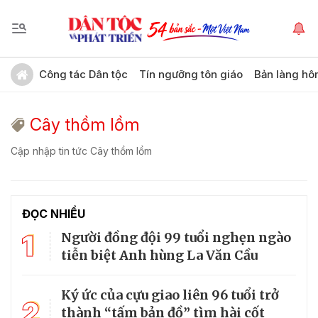
Công tác Dân tộc
Tín ngưỡng tôn giáo
Bản làng hô
Cây thồm lồm
Cập nhập tin tức Cây thồm lồm
ĐỌC NHIỀU
1
Người đồng đội 99 tuổi nghẹn ngào
tiễn biệt Anh hùng La Văn Cầu
Ký ức của cựu giao liên 96 tuổi trở
2
thành “tấm bản đồ” tìm hài cốt