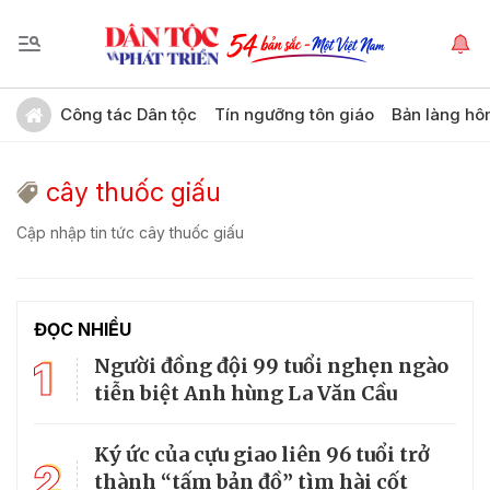
Công tác Dân tộc
Tín ngưỡng tôn giáo
Bản làng hô
cây thuốc giấu
Cập nhập tin tức cây thuốc giấu
ĐỌC NHIỀU
1
Người đồng đội 99 tuổi nghẹn ngào
tiễn biệt Anh hùng La Văn Cầu
Ký ức của cựu giao liên 96 tuổi trở
2
thành “tấm bản đồ” tìm hài cốt