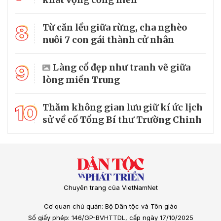
8
Từ căn lều giữa rừng, cha nghèo
nuôi 7 con gái thành cử nhân
9
Làng cổ đẹp như tranh vẽ giữa
lòng miền Trung
10
Thăm không gian lưu giữ kí ức lịch
sử về cố Tổng Bí thư Trường Chinh
Chuyên trang của VietNamNet
Cơ quan chủ quản: Bộ Dân tộc và Tôn giáo
Số giấy phép: 146/GP-BVHTTDL, cấp ngày 17/10/2025