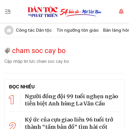
Công tác Dân tộc
Tín ngưỡng tôn giáo
Bản làng hô
cham soc cay bo
Cập nhập tin tức cham soc cay bo
ĐỌC NHIỀU
1
Người đồng đội 99 tuổi nghẹn ngào
tiễn biệt Anh hùng La Văn Cầu
Ký ức của cựu giao liên 96 tuổi trở
2
thành “tấm bản đồ” tìm hài cốt