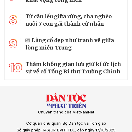
8
Từ căn lều giữa rừng, cha nghèo
nuôi 7 con gái thành cử nhân
9
Làng cổ đẹp như tranh vẽ giữa
lòng miền Trung
10
Thăm không gian lưu giữ kí ức lịch
sử về cố Tổng Bí thư Trường Chinh
Chuyên trang của VietNamNet
Cơ quan chủ quản: Bộ Dân tộc và Tôn giáo
Số giấy phép: 146/GP-BVHTTDL, cấp ngày 17/10/2025