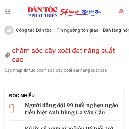
Công tác Dân tộc
Tín ngưỡng tôn giáo
Bản làng hô
chăm sóc cây xoài đạt năng suất
cao
Cập nhập tin tức chăm sóc cây xoài đạt năng suất cao
ĐỌC NHIỀU
1
Người đồng đội 99 tuổi nghẹn ngào
tiễn biệt Anh hùng La Văn Cầu
Ký ức của cựu giao liên 96 tuổi trở