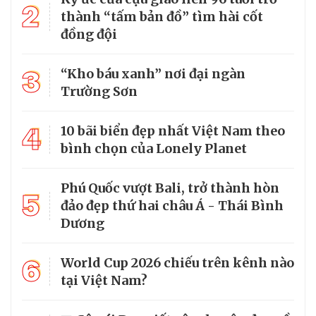
2
thành “tấm bản đồ” tìm hài cốt
đồng đội
3
“Kho báu xanh” nơi đại ngàn
Trường Sơn
4
10 bãi biển đẹp nhất Việt Nam theo
bình chọn của Lonely Planet
Phú Quốc vượt Bali, trở thành hòn
5
đảo đẹp thứ hai châu Á - Thái Bình
Dương
6
World Cup 2026 chiếu trên kênh nào
tại Việt Nam?