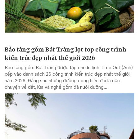
Bảo tàng gốm Bát Tràng lọt top công trình
kiến trúc đẹp nhất thế giới 2026
Bảo tàng gốm Bát Tràng được tạp chí du lịch Time Out (Anh)
xếp vào danh sách 26 công trình kiến trúc đẹp nhất thế giới
năm 2026. Đằng sau những đường cong hiện đại là câu
chuyện về đất, lửa và nghề gốm đã nuôi dưỡng...