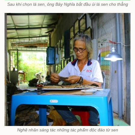
Sau khi chọn lá sen, ông Bảy Nghĩa bắt đầu ủi lá sen cho thẳng
Nghệ nhân sáng tác những tác phẩm độc đáo từ sen