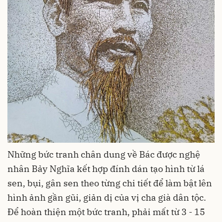
Những bức tranh chân dung về Bác được nghệ
nhân Bảy Nghĩa kết hợp đính dán tạo hình từ lá
sen, bụi, gân sen theo từng chi tiết để làm bật lên
hình ảnh gần gũi, giản dị của vị cha già dân tộc.
Để hoàn thiện một bức tranh, phải mất từ 3 - 15