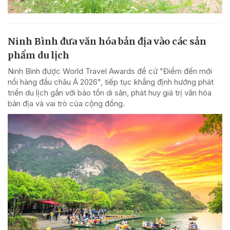
Ninh Bình đưa văn hóa bản địa vào các sản
phẩm du lịch
Ninh Bình được World Travel Awards đề cử "Điểm đến mới
nổi hàng đầu châu Á 2026", tiếp tục khẳng định hướng phát
triển du lịch gắn với bảo tồn di sản, phát huy giá trị văn hóa
bản địa và vai trò của cộng đồng.