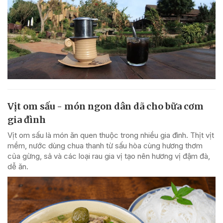
Vịt om sấu - món ngon dân dã cho bữa cơm
gia đình
Vịt om sấu là món ăn quen thuộc trong nhiều gia đình. Thịt vịt
mềm, nước dùng chua thanh từ sấu hòa cùng hương thơm
của gừng, sả và các loại rau gia vị tạo nên hương vị đậm đà,
dễ ăn.