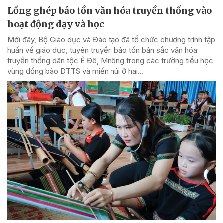
Lồng ghép bảo tồn văn hóa truyền thống vào
hoạt động dạy và học
Mới đây, Bộ Giáo dục và Đào tạo đã tổ chức chương trình tập
huấn về giáo dục, tuyên truyền bảo tồn bản sắc văn hóa
truyền thống dân tộc Ê Đê, Mnông trong các trường tiểu học
vùng đồng bào DTTS và miền núi ở hai...