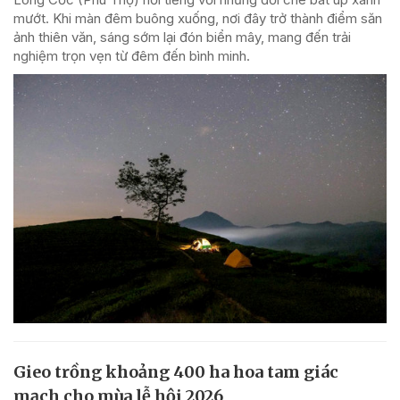
mướt. Khi màn đêm buông xuống, nơi đây trở thành điểm săn
ảnh thiên văn, sáng sớm lại đón biển mây, mang đến trải
nghiệm trọn vẹn từ đêm đến bình minh.
Gieo trồng khoảng 400 ha hoa tam giác
mạch cho mùa lễ hội 2026