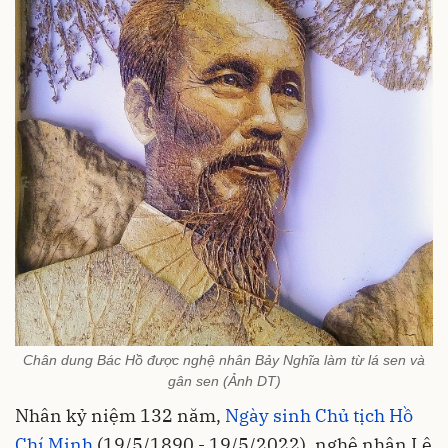
Chân dung Bác Hồ được nghệ nhân Bảy Nghĩa làm từ lá sen và
gân sen (Ảnh DT)
Nhân kỷ niệm 132 năm,
Ngày sinh Chủ tịch Hồ
Chí Minh
(19/5/1890 - 19/5/2022), nghệ nhân Lê