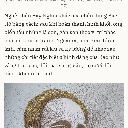
DT)
Nghệ nhân Bảy Nghĩa khắc họa chân dung Bác
Hồ bằng cách: sau khi hoàn thành hình khối, ông
biến tấu những lá sen, gân sen theo vị trí phác
họa lên khuôn tranh. Ngoài ra, phải xem hình
ảnh, cảm nhận rất lâu và kỹ lưỡng để khắc sâu
những chi tiết đặc biệt ở hình dáng của Bác như
vầng trán cao, đôi mắt sáng, sâu, nụ cười đôn
hậu… khi đính tranh.