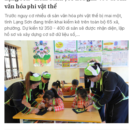
văn hóa phi vật thể
Trước nguy cơ nhiều di sản văn hóa phi vật thể bị mai một,
tỉnh Lạng Sơn đang triển khai kiểm kê trên toàn bộ 65 xã,
phường. Dự kiến từ 350 - 400 di sản sẽ được nhận diện, lập
hồ sơ và xây dựng cơ sở dữ liệu số,...