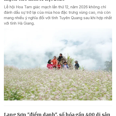
Lễ hội Hoa Tam giác mạch lần thứ 12, năm 2026 không chỉ
đánh dấu sự trở lại của mùa hoa đặc trưng vùng cao, mà còn
mang nhiều ý nghĩa đối với tỉnh Tuyên Quang sau khi hợp nhất
với tỉnh Hà Giang.
Lạng Sơn "điểm danh", số hóa gần 400 di sản