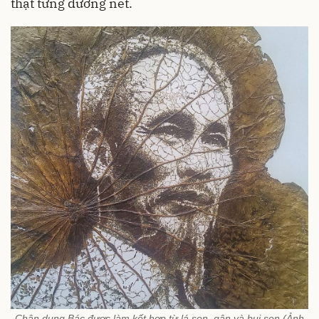
thật từng đường nét.
Chân dung Bác được làm kết hợp từ lá sen, gân và bụi sen (Ảnh