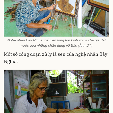
Nghệ nhân Bảy Nghĩa thể hiện lòng tôn kính với vị cha già đất
nước qua những chân dung về Bác (Ảnh DT)
Một số công đoạn xử lý lá sen của nghệ nhân Bảy
Nghĩa: