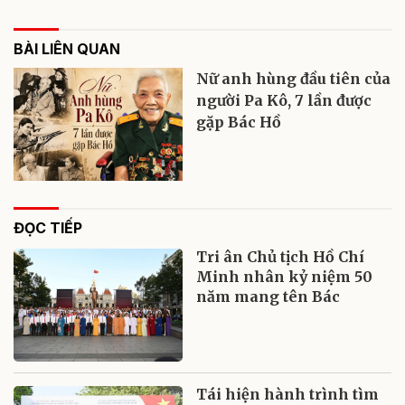
BÀI LIÊN QUAN
Nữ anh hùng đầu tiên của
người Pa Kô, 7 lần được
gặp Bác Hồ
ĐỌC TIẾP
Tri ân Chủ tịch Hồ Chí
Minh nhân kỷ niệm 50
năm mang tên Bác
Tái hiện hành trình tìm