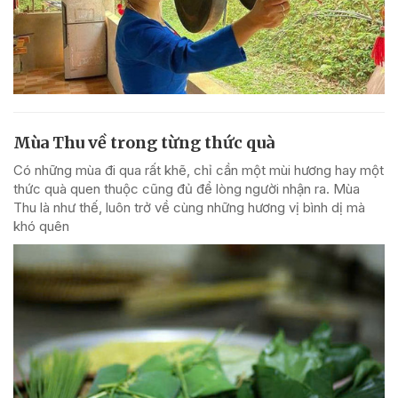
Mùa Thu về trong từng thức quà
Có những mùa đi qua rất khẽ, chỉ cần một mùi hương hay một
thức quà quen thuộc cũng đủ để lòng người nhận ra. Mùa
Thu là như thế, luôn trở về cùng những hương vị bình dị mà
khó quên