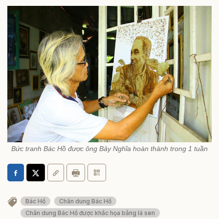
Bức tranh Bác Hồ được ông Bảy Nghĩa hoàn thành trong 1 tuần
Bác Hồ
Chân dung Bác Hồ
Chân dung Bác Hồ được khắc họa bằng lá sen