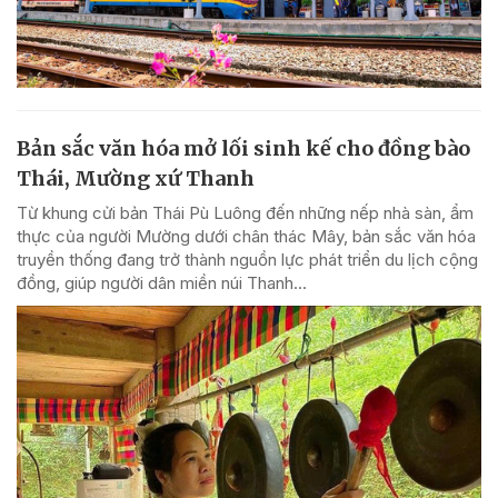
Bản sắc văn hóa mở lối sinh kế cho đồng bào
Thái, Mường xứ Thanh
Từ khung cửi bản Thái Pù Luông đến những nếp nhà sàn, ẩm
thực của người Mường dưới chân thác Mây, bản sắc văn hóa
truyền thống đang trở thành nguồn lực phát triển du lịch cộng
đồng, giúp người dân miền núi Thanh...