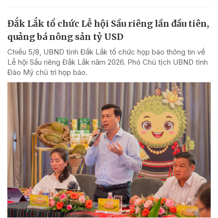
Đắk Lắk tổ chức Lễ hội Sầu riêng lần đầu tiên,
quảng bá nông sản tỷ USD
Chiều 5/8, UBND tỉnh Đắk Lắk tổ chức họp báo thông tin về
Lễ hội Sầu riêng Đắk Lắk năm 2026. Phó Chủ tịch UBND tỉnh
Đào Mỹ chủ trì họp báo.