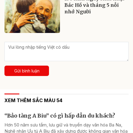
Bác Hồ và tháng 5 nỗi
nhớ Người
Gửi bình luận
XEM THÊM SẮC MÀU 54
“Bảo tàng A Biu” có gì hấp dẫn du khách?
Hơn 50 năm sưu tầm, lưu giữ và truyền dạy văn hóa Ba Na,
Nghệ nhân Ưu tú A Biu đã xây dựng được không gian văn hóa