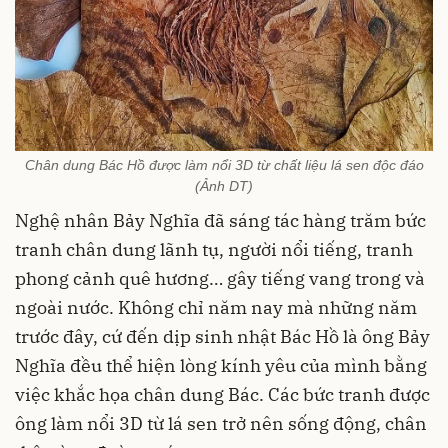
Chân dung Bác Hồ được làm nổi 3D từ chất liệu lá sen độc đáo
(Ảnh DT)
Nghệ nhân Bảy Nghĩa đã sáng tác hàng trăm bức
tranh chân dung lãnh tụ, người nổi tiếng, tranh
phong cảnh quê hương… gây tiếng vang trong và
ngoài nước. Không chỉ năm nay mà những năm
trước đây, cứ đến dịp sinh nhật Bác Hồ là ông Bảy
Nghĩa đều thể hiện lòng kính yêu của mình bằng
việc khắc họa chân dung Bác. Các bức tranh được
ông làm nổi 3D từ lá sen trở nên sống động, chân