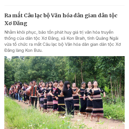
Ra mắt Câu lạc bộ Văn hóa dân gian dân tộc
Xơ Đăng
Nhằm khôi phục, bảo tồn phát huy giá trị văn hóa truyền
thống của dân tộc Xơ Đăng, xã Kon Braih, tỉnh Quảng Ngãi
vừa tổ chức ra mắt Câu lạc bộ Văn hóa dân gian dân tộc Xơ
Đăng làng Kon Bưu.