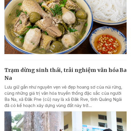
Trạm dừng sinh thái, trải nghiệm văn hóa Ba
Na
Lưu giữ gần như nguyên vẹn vẻ đẹp hoang sơ của núi rừng,
cùng những giá trị văn hóa truyền thống đặc sắc của người
Ba Na, xã Đăk Pne (cũ) nay là xã Đăk Rve, tỉnh Quảng Ngãi
đã có kế hoạch xây dựng vùng đất này trở...