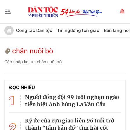
Công tác Dân tộc
Tín ngưỡng tôn giáo
Bản làng hô
chăn nuôi bò
Cập nhập tin tức chăn nuôi bò
ĐỌC NHIỀU
1
Người đồng đội 99 tuổi nghẹn ngào
tiễn biệt Anh hùng La Văn Cầu
Ký ức của cựu giao liên 96 tuổi trở
2
thành “tấm bản đồ” tìm hài cốt