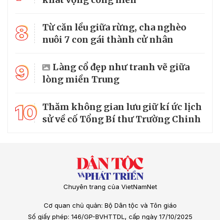
8
Từ căn lều giữa rừng, cha nghèo
nuôi 7 con gái thành cử nhân
9
Làng cổ đẹp như tranh vẽ giữa
lòng miền Trung
10
Thăm không gian lưu giữ kí ức lịch
sử về cố Tổng Bí thư Trường Chinh
Chuyên trang của VietNamNet
Cơ quan chủ quản: Bộ Dân tộc và Tôn giáo
Số giấy phép: 146/GP-BVHTTDL, cấp ngày 17/10/2025