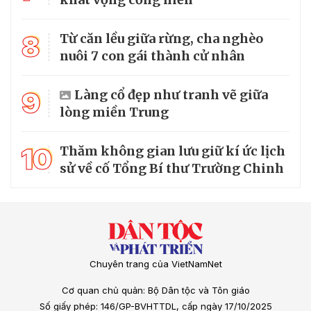
8
Từ căn lều giữa rừng, cha nghèo
nuôi 7 con gái thành cử nhân
9
Làng cổ đẹp như tranh vẽ giữa
lòng miền Trung
10
Thăm không gian lưu giữ kí ức lịch
sử về cố Tổng Bí thư Trường Chinh
Chuyên trang của VietNamNet
Cơ quan chủ quản: Bộ Dân tộc và Tôn giáo
Số giấy phép: 146/GP-BVHTTDL, cấp ngày 17/10/2025