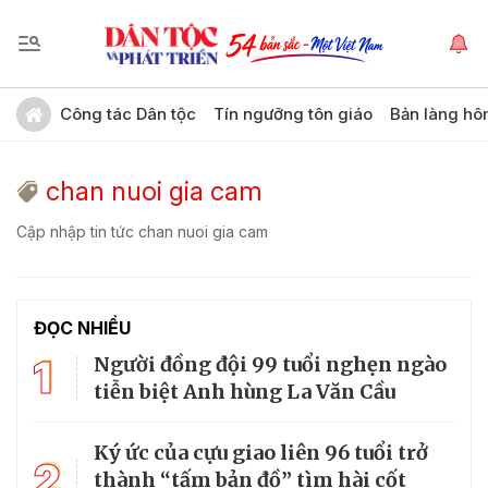
Công tác Dân tộc
Tín ngưỡng tôn giáo
Bản làng hô
chan nuoi gia cam
Cập nhập tin tức chan nuoi gia cam
ĐỌC NHIỀU
1
Người đồng đội 99 tuổi nghẹn ngào
tiễn biệt Anh hùng La Văn Cầu
Ký ức của cựu giao liên 96 tuổi trở
2
thành “tấm bản đồ” tìm hài cốt