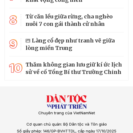
8
Từ căn lều giữa rừng, cha nghèo
nuôi 7 con gái thành cử nhân
9
Làng cổ đẹp như tranh vẽ giữa
lòng miền Trung
10
Thăm không gian lưu giữ kí ức lịch
sử về cố Tổng Bí thư Trường Chinh
Chuyên trang của VietNamNet
Cơ quan chủ quản: Bộ Dân tộc và Tôn giáo
Số giấy phép: 146/GP-BVHTTDL, cấp ngày 17/10/2025