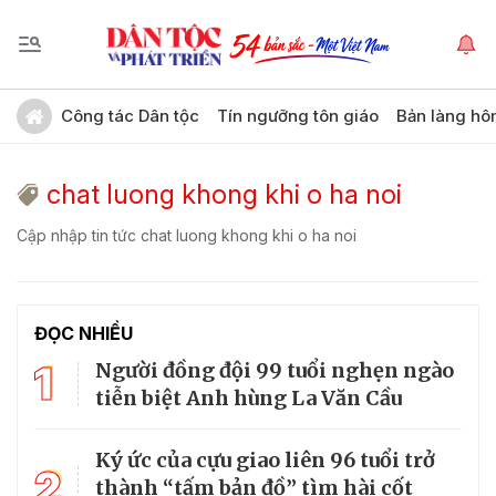
Công tác Dân tộc
Tín ngưỡng tôn giáo
Bản làng hô
chat luong khong khi o ha noi
Cập nhập tin tức chat luong khong khi o ha noi
ĐỌC NHIỀU
1
Người đồng đội 99 tuổi nghẹn ngào
tiễn biệt Anh hùng La Văn Cầu
Ký ức của cựu giao liên 96 tuổi trở
2
thành “tấm bản đồ” tìm hài cốt