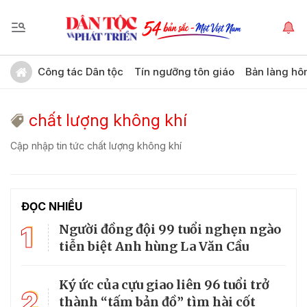
Công tác Dân tộc
Tín ngưỡng tôn giáo
Bản làng hô
chất lượng không khí
Cập nhập tin tức chất lượng không khí
ĐỌC NHIỀU
1
Người đồng đội 99 tuổi nghẹn ngào
tiễn biệt Anh hùng La Văn Cầu
Ký ức của cựu giao liên 96 tuổi trở
2
thành “tấm bản đồ” tìm hài cốt