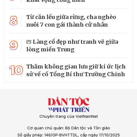
8
Từ căn lều giữa rừng, cha nghèo
nuôi 7 con gái thành cử nhân
9
Làng cổ đẹp như tranh vẽ giữa
lòng miền Trung
10
Thăm không gian lưu giữ kí ức lịch
sử về cố Tổng Bí thư Trường Chinh
Chuyên trang của VietNamNet
Cơ quan chủ quản: Bộ Dân tộc và Tôn giáo
Số giấy phép: 146/GP-BVHTTDL, cấp ngày 17/10/2025