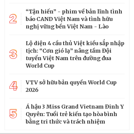
“Tận hiến” - phim về bản lĩnh tình
2
báo CAND Việt Nam và tình hữu
nghị vững bền Việt Nam - Lào
Lộ diện 4 cầu thủ Việt kiều sắp nhập
3
tịch: “Cơn gió lạ” nâng tầm Đội
tuyển Việt Nam trên đường đua
World Cup
4
VTV sở hữu bản quyền World Cup
2026
Á hậu 3 Miss Grand Vietnam Đinh Y
5
Quyên: Tuổi trẻ kiến tạo hòa bình
bằng tri thức và trách nhiệm