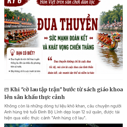
Khi "cờ lau tập trận" bước từ sách giáo khoa
lên sân khấu thực cảnh
Không còn là những dòng tư liệu khô khan, câu chuyện người
Anh hùng trẻ tuổi Đinh Bộ Lĩnh dẹp loạn 12 sứ quân, được tái
hiện qua xiếc thực cảnh "Anh hùng cờ lau".