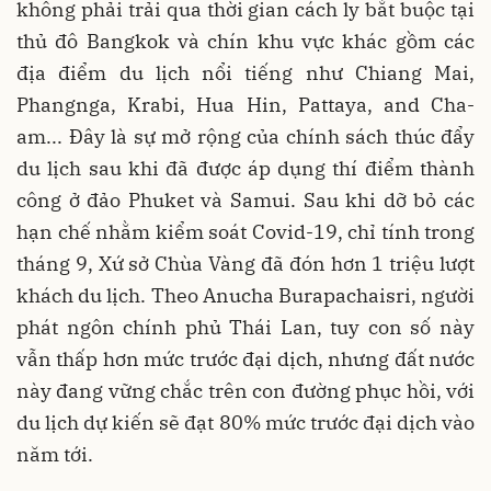
không phải trải qua thời gian cách ly bắt buộc tại
thủ đô Bangkok và chín khu vực khác gồm các
địa điểm du lịch nổi tiếng như Chiang Mai,
Phangnga, Krabi, Hua Hin, Pattaya, and Cha-
am... Đây là sự mở rộng của chính sách thúc đẩy
du lịch sau khi đã được áp dụng thí điểm thành
công ở đảo Phuket và Samui. Sau khi dỡ bỏ các
hạn chế nhằm kiểm soát Covid-19, chỉ tính trong
tháng 9, Xứ sở Chùa Vàng đã đón hơn 1 triệu lượt
khách du lịch. Theo Anucha Burapachaisri, người
phát ngôn chính phủ Thái Lan, tuy con số này
vẫn thấp hơn mức trước đại dịch, nhưng đất nước
này đang vững chắc trên con đường phục hồi, với
du lịch dự kiến sẽ đạt 80% mức trước đại dịch vào
năm tới.