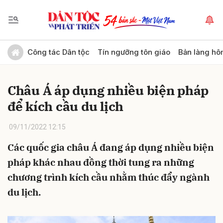
Gửi bình luận
Công tác Dân tộc
Tín ngưỡng tôn giáo
Bản làng hô
Châu Á áp dụng nhiều biện pháp
để kích cầu du lịch
09/11/2022 12:15
Các quốc gia châu Á đang áp dụng nhiều biện
Hủy
Gửi
pháp khác nhau đồng thời tung ra những
chương trình kích cầu nhằm thúc đẩy ngành
du lịch.