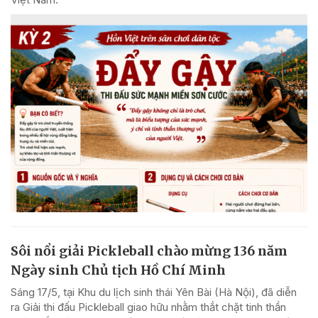
Sôi nổi giải Pickleball chào mừng 136 năm
Ngày sinh Chủ tịch Hồ Chí Minh
Sáng 17/5, tại Khu du lịch sinh thái Yên Bài (Hà Nội), đã diễn
ra Giải thi đấu Pickleball giao hữu nhằm thắt chặt tinh thần