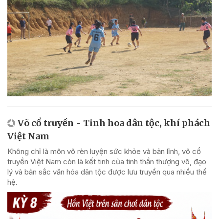
Võ cổ truyền - Tinh hoa dân tộc, khí phách
Việt Nam
Không chỉ là môn võ rèn luyện sức khỏe và bản lĩnh, võ cổ
truyền Việt Nam còn là kết tinh của tinh thần thượng võ, đạo
lý và bản sắc văn hóa dân tộc được lưu truyền qua nhiều thế
hệ.