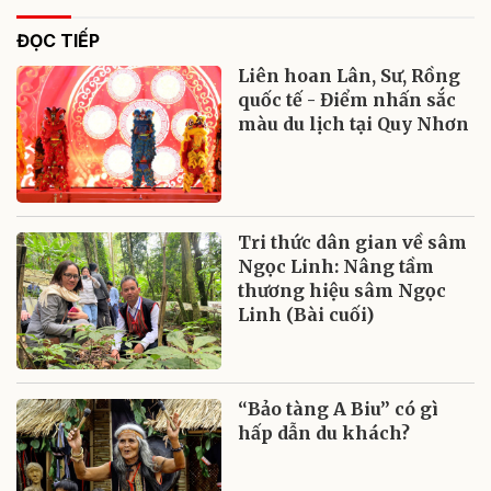
ĐỌC TIẾP
Liên hoan Lân, Sư, Rồng
quốc tế - Điểm nhấn sắc
màu du lịch tại Quy Nhơn
Tri thức dân gian về sâm
Ngọc Linh: Nâng tầm
thương hiệu sâm Ngọc
Linh (Bài cuối)
“Bảo tàng A Biu” có gì
hấp dẫn du khách?