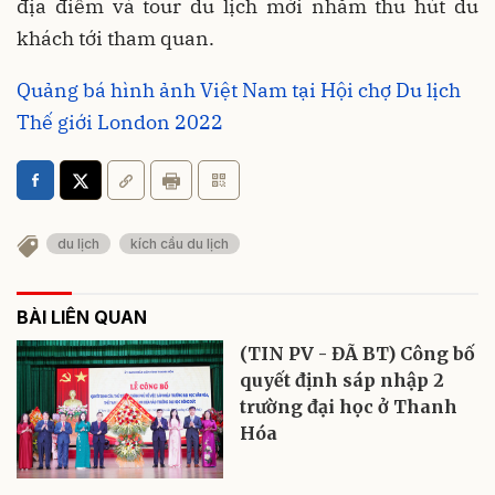
địa điểm và tour du lịch mới nhằm thu hút du
khách tới tham quan.
Quảng bá hình ảnh Việt Nam tại Hội chợ Du lịch
Thế giới London 2022
du lịch
kích cầu du lịch
BÀI LIÊN QUAN
(TIN PV - ĐÃ BT) Công bố
quyết định sáp nhập 2
trường đại học ở Thanh
Hóa