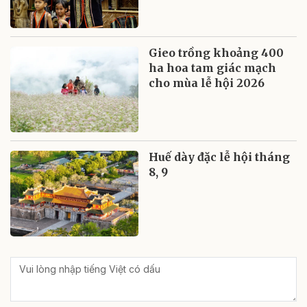
Gieo trồng khoảng 400
ha hoa tam giác mạch
cho mùa lễ hội 2026
Huế dày đặc lễ hội tháng
8, 9