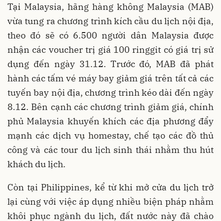
Tại Malaysia, hãng hàng không Malaysia (MAB)
vừa tung ra chương trình kích cầu du lịch nội địa,
theo đó sẽ có 6.500 người dân Malaysia được
nhận các voucher trị giá 100 ringgit có giá trị sử
dụng đến ngày 31.12. Trước đó, MAB đã phát
hành các tấm vé máy bay giảm giá trên tất cả các
tuyến bay nội địa, chương trình kéo dài đến ngày
8.12. Bên cạnh các chương trình giảm giá, chính
phủ Malaysia khuyến khích các địa phương đẩy
mạnh các dịch vụ homestay, chế tạo các đồ thủ
công và các tour du lịch sinh thái nhằm thu hút
khách du lịch.
Còn tại Philippines, kể từ khi mở cửa du lịch trở
lại cùng với việc áp dụng nhiều biện pháp nhằm
khôi phục ngành du lịch, đất nước này đã chào