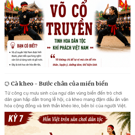
Cà kheo - Bước chân của miền biển
Từ công cụ mưu sinh của ngư dân vùng biển đến trò chơi
dân gian hấp dẫn trong lễ hội, cà kheo mang đậm dấu ấn văn
hóa cộng đồng và tinh thần khéo léo, bền bỉ của người Việt.