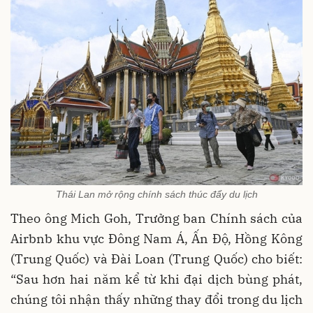
Thái Lan mở rộng chính sách thúc đẩy du lịch
Theo ông Mich Goh, Trưởng ban Chính sách của
Airbnb khu vực Đông Nam Á, Ấn Độ, Hồng Kông
(Trung Quốc) và Đài Loan (Trung Quốc) cho biết:
“Sau hơn hai năm kể từ khi đại dịch bùng phát,
chúng tôi nhận thấy những thay đổi trong du lịch