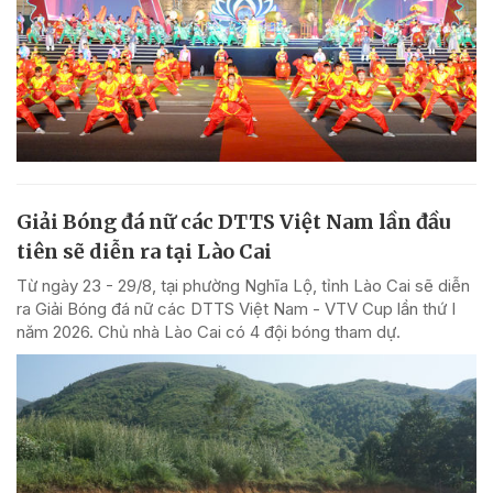
Giải Bóng đá nữ các DTTS Việt Nam lần đầu
tiên sẽ diễn ra tại Lào Cai
Từ ngày 23 - 29/8, tại phường Nghĩa Lộ, tỉnh Lào Cai sẽ diễn
ra Giải Bóng đá nữ các DTTS Việt Nam - VTV Cup lần thứ I
năm 2026. Chủ nhà Lào Cai có 4 đội bóng tham dự.