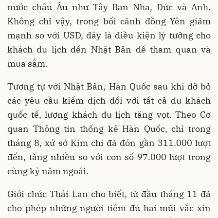
nước châu Âu như Tây Ban Nha, Đức và Anh.
Không chỉ vậy, trong bối cảnh đồng Yên giảm
mạnh so với USD, đây là điều kiện lý tưởng cho
khách du lịch đến Nhật Bản để tham quan và
mua sắm.
Tương tự với Nhật Bản, Hàn Quốc sau khi dỡ bỏ
các yêu cầu kiểm dịch đối với tất cả du khách
quốc tế, lượng khách du lịch tăng vọt. Theo Cơ
quan Thông tin thống kê Hàn Quốc, chỉ trong
tháng 8, xứ sở Kim chi đã đón gần 311.000 lượt
đến, tăng nhiều so với con số 97.000 lượt trong
cùng kỳ năm ngoái.
Giới chức Thái Lan cho biết, từ đầu tháng 11 đã
cho phép những người tiêm đủ hai mũi vắc xin