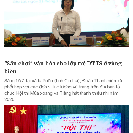
"Sân chơi" văn hóa cho lớp trẻ DTTS ở vùng
biên
Sáng 17/7, tại xã Ia Pnôn (tỉnh Gia Lai), Đoàn Thanh niên xã
phối hợp với các đơn vị lực lượng vũ trang trên địa bàn tổ
chức Hội thi Múa xoang và Tiếng hát thanh thiếu nhi năm
2026.