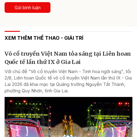
Gửi bình luận
XEM THÊM THỂ THAO - GIẢI TRÍ
Võ cổ truyền Việt Nam tỏa sáng tại Liên hoan
Quốc tế lần thứ IX ở Gia Lai
Với chủ đề “Võ cổ truyền Việt Nam - Tinh hoa ngời sáng”, tối
2/8, Liên hoan Quốc tế võ cổ truyền Việt Nam lần thứ IX - Gia
Lai 2026 đã khai mạc tại Quảng trường Nguyễn Tất Thành,
phường Quy Nhơn, tỉnh Gia Lai.