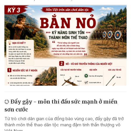
Đẩy gậy - môn thi đấu sức mạnh ở miền
sơn cước
Từ trò chơi dân gian của đồng bào vùng cao, đẩy gậy đã trở
thành môn thể thao dân tộc mang đậm tinh thần thượng võ
Việt Nam.