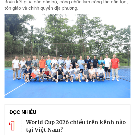
đoàn kết giữa các cán bộ, công chức làm công tác dân tộc,
tôn giáo và chính quyền địa phương.
ĐỌC NHIỀU
1
World Cup 2026 chiếu trên kênh nào
tại Việt Nam?