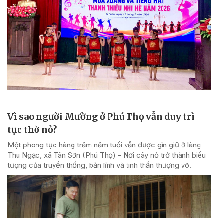
Vì sao người Mường ở Phú Thọ vẫn duy trì
tục thờ nỏ?
Một phong tục hàng trăm năm tuổi vẫn được gìn giữ ở làng
Thu Ngạc, xã Tân Sơn (Phú Thọ) - Nơi cây nỏ trở thành biểu
tượng của truyền thống, bản lĩnh và tinh thần thượng võ.