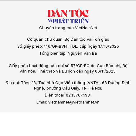
Chuyên trang của VietNamNet
Cơ quan chủ quản: Bộ Dân tộc và Tôn giáo
Số giấy phép: 146/GP-BVHTTDL, cấp ngày 17/10/2025
Tổng biên tập: Nguyễn Văn Bá
Giấy phép hoạt động báo chí số 57/GP-BC do Cục Báo chí, Bộ
Văn hóa, Thể thao và Du lịch cấp ngày 06/11/2025.
Địa chỉ: Tầng 18, Toà nhà Cục Viễn thông (VNTA), 68 Dương Đình
Nghệ, phường Cầu Giấy, TP. Hà Nội.
Điện thoại: 02437674981
Email: vietnamnet@vietnamnet.vn