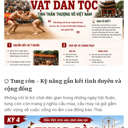
Tung còn - Kỹ năng gắn kết tình duyên và
cộng đồng
Không chỉ là trò chơi dân gian trong những ngày hội Xuân,
tung còn còn mang ý nghĩa cầu mùa, cầu may và gửi gắm
ước vọng về cuộc sống no ấm của đồng bào Thái.