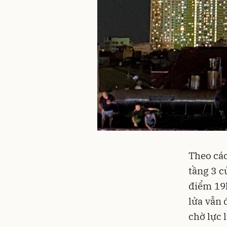
Theo các
tầng 3 c
điểm 19
lửa vẫn 
chờ lực 