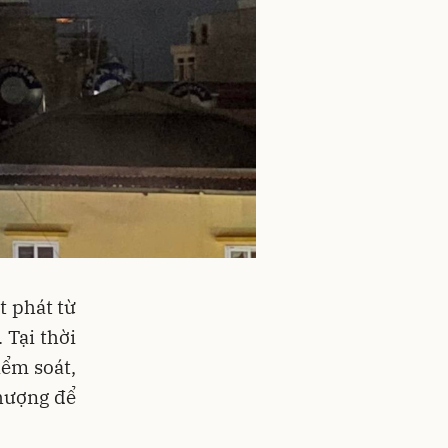
t phát từ
 Tại thời
ểm soát,
thượng để