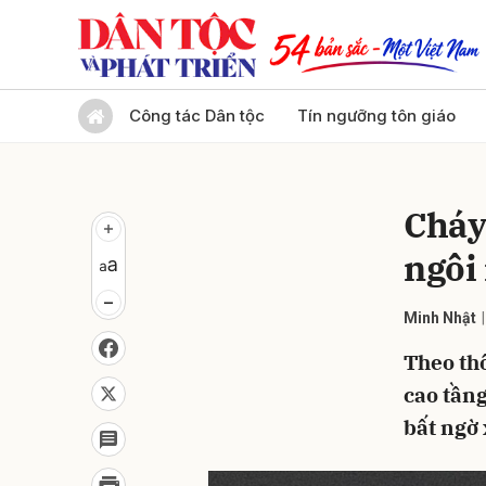
Gửi 
Công tác Dân tộc
Tín ngưỡng tôn giáo
Cháy
ngôi
Minh Nhật
Theo thô
cao tần
bất ngờ 