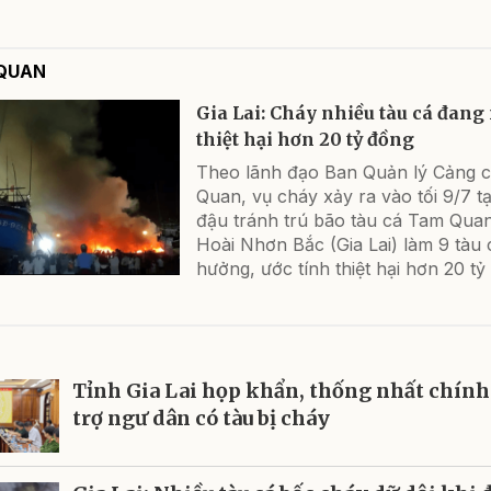
 QUAN
Gia Lai: Cháy nhiều tàu cá đang 
thiệt hại hơn 20 tỷ đồng
Theo lãnh đạo Ban Quản lý Cảng 
Quan, vụ cháy xảy ra vào tối 9/7 t
đậu tránh trú bão tàu cá Tam Qua
Hoài Nhơn Bắc (Gia Lai) làm 9 tàu 
hưởng, ước tính thiệt hại hơn 20 tỷ
Tỉnh Gia Lai họp khẩn, thống nhất chính
trợ ngư dân có tàu bị cháy