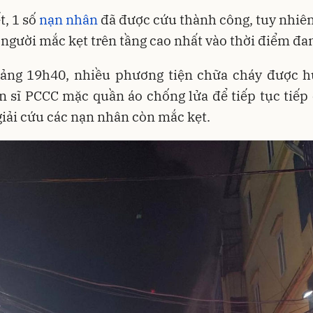
t, 1 số
nạn nhân
đã được cứu thành công, tuy nhiê
3 người mắc kẹt trên tầng cao nhất vào thời điểm đa
ảng 19h40, nhiều phương tiện chữa cháy được h
n sĩ PCCC mặc quần áo chống lửa để tiếp tục tiếp
giải cứu các nạn nhân còn mắc kẹt.