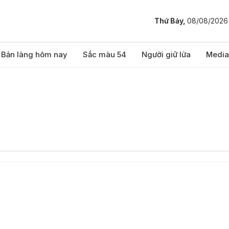
Thứ Bảy,
08/08/2026
Bản làng hôm nay
Sắc màu 54
Người giữ lửa
Media