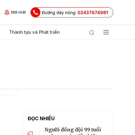
Đường dây nóng:
02437674981
Mới nhất
Thành tựu và Phát triển
ĐỌC NHIỀU
Người đồng đội 99 tuổi