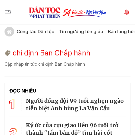
Công tác Dân tộc
Tín ngưỡng tôn giáo
Bản làng hô
chỉ định Ban Chấp hành
Cập nhập tin tức chỉ định Ban Chấp hành
ĐỌC NHIỀU
1
Người đồng đội 99 tuổi nghẹn ngào
tiễn biệt Anh hùng La Văn Cầu
Ký ức của cựu giao liên 96 tuổi trở
2
thành “tấm bản đồ” tìm hài cốt