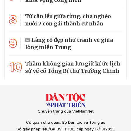
8
Từ căn lều giữa rừng, cha nghèo
nuôi 7 con gái thành cử nhân
9
Làng cổ đẹp như tranh vẽ giữa
lòng miền Trung
10
Thăm không gian lưu giữ kí ức lịch
sử về cố Tổng Bí thư Trường Chinh
Chuyên trang của VietNamNet
Cơ quan chủ quản: Bộ Dân tộc và Tôn giáo
Số giấy phép: 146/GP-BVHTTDL, cấp ngày 17/10/2025