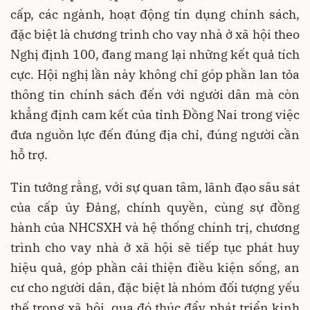
cấp, các ngành, hoạt động tín dụng chính sách,
đặc biệt là chương trình cho vay nhà ở xã hội theo
Nghị định 100, đang mang lại những kết quả tích
cực. Hội nghị lần này không chỉ góp phần lan tỏa
thông tin chính sách đến với người dân mà còn
khẳng định cam kết của tỉnh Đồng Nai trong việc
đưa nguồn lực đến đúng địa chỉ, đúng người cần
hỗ trợ.
Tin tưởng rằng, với sự quan tâm, lãnh đạo sâu sát
của cấp ủy Đảng, chính quyền, cùng sự đồng
hành của NHCSXH và hệ thống chính trị, chương
trình cho vay nhà ở xã hội sẽ tiếp tục phát huy
hiệu quả, góp phần cải thiện điều kiện sống, an
cư cho người dân, đặc biệt là nhóm đối tượng yếu
thế trong xã hội, qua đó thúc đẩy phát triển kinh