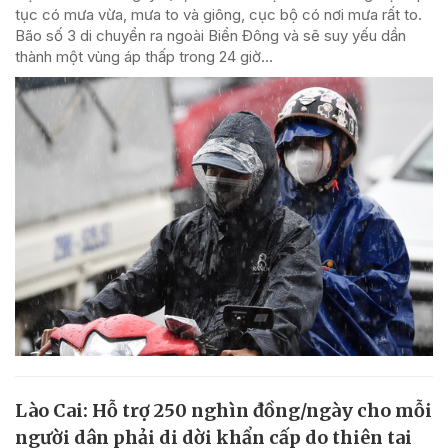
tục có mưa vừa, mưa to và giông, cục bộ có nơi mưa rất to.
Bão số 3 di chuyển ra ngoài Biển Đông và sẽ suy yếu dần
thành một vùng áp thấp trong 24 giờ...
Lào Cai: Hỗ trợ 250 nghìn đồng/ngày cho mỗi
người dân phải di dời khẩn cấp do thiên tai