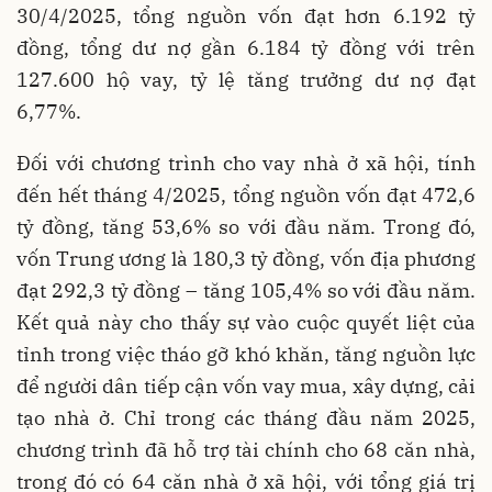
30/4/2025, tổng nguồn vốn đạt hơn 6.192 tỷ
đồng, tổng dư nợ gần 6.184 tỷ đồng với trên
127.600 hộ vay, tỷ lệ tăng trưởng dư nợ đạt
6,77%.
Đối với chương trình cho vay nhà ở xã hội, tính
đến hết tháng 4/2025, tổng nguồn vốn đạt 472,6
tỷ đồng, tăng 53,6% so với đầu năm. Trong đó,
vốn Trung ương là 180,3 tỷ đồng, vốn địa phương
đạt 292,3 tỷ đồng – tăng 105,4% so với đầu năm.
Kết quả này cho thấy sự vào cuộc quyết liệt của
tỉnh trong việc tháo gỡ khó khăn, tăng nguồn lực
để người dân tiếp cận vốn vay mua, xây dựng, cải
tạo nhà ở. Chỉ trong các tháng đầu năm 2025,
chương trình đã hỗ trợ tài chính cho 68 căn nhà,
trong đó có 64 căn nhà ở xã hội, với tổng giá trị