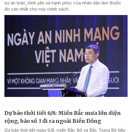
sự an toàn, bình yên và hạnh phúc của nhân dân làm thước
đo cao nhất cho mọi chính sách.
Dự báo thời tiết 6/8: Miền Bắc mưa lớn diện
rộng, bão số 3 đi ra ngoài Biển Đông
Dự báo thời tiết ngày 6/8, miền Bắc Bộ và Bắc Trung Bộ tiếp