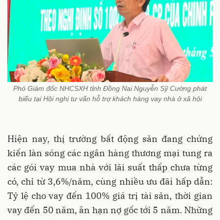
Phó Giám đốc NHCSXH tỉnh Đồng Nai Nguyễn Sỹ Cường phát
biểu tại Hội nghị tư vấn hỗ trợ khách hàng vay nhà ở xã hội
Hiện nay, thị trường bất động sản đang chứng
kiến làn sóng các ngân hàng thương mại tung ra
các gói vay mua nhà với lãi suất thấp chưa từng
có, chỉ từ 3,6%/năm, cùng nhiều ưu đãi hấp dẫn:
Tỷ lệ cho vay đến 100% giá trị tài sản, thời gian
vay đến 50 năm, ân hạn nợ gốc tới 5 năm. Những