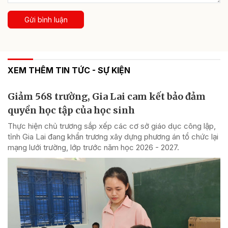
Gửi bình luận
XEM THÊM TIN TỨC - SỰ KIỆN
Giảm 568 trường, Gia Lai cam kết bảo đảm
quyền học tập của học sinh
Thực hiện chủ trương sắp xếp các cơ sở giáo dục công lập,
tỉnh Gia Lai đang khẩn trương xây dựng phương án tổ chức lại
mạng lưới trường, lớp trước năm học 2026 - 2027.