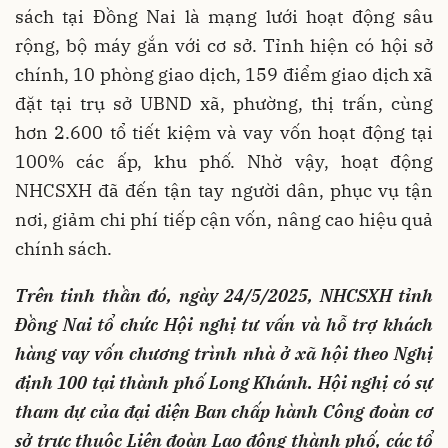
sách tại Đồng Nai là mạng lưới hoạt động sâu
rộng, bộ máy gắn với cơ sở. Tỉnh hiện có hội sở
chính, 10 phòng giao dịch, 159 điểm giao dịch xã
đặt tại trụ sở UBND xã, phường, thị trấn, cùng
hơn 2.600 tổ tiết kiệm và vay vốn hoạt động tại
100% các ấp, khu phố. Nhờ vậy, hoạt động
NHCSXH đã đến tận tay người dân, phục vụ tận
nơi, giảm chi phí tiếp cận vốn, nâng cao hiệu quả
chính sách.
Trên tinh thần đó, ngày 24/5/2025, NHCSXH tỉnh
Đồng Nai tổ chức Hội nghị tư vấn và hỗ trợ khách
hàng vay vốn chương trình nhà ở xã hội theo Nghị
định 100 tại thành phố Long Khánh. Hội nghị có sự
tham dự của đại diện Ban chấp hành Công đoàn cơ
sở trực thuộc Liên đoàn Lao động thành phố, các tổ