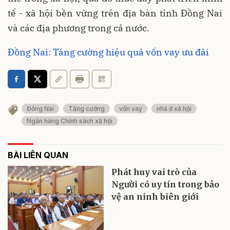
tế - xã hội bền vững trên địa bàn tỉnh Đồng Nai
và các địa phương trong cả nước.
Đồng Nai: Tăng cường hiệu quả vốn vay ưu đãi
Đồng Nai
Tăng cường
vốn vay
nhà ở xã hội
Ngân hàng Chính sách xã hội
BÀI LIÊN QUAN
Phát huy vai trò của
Người có uy tín trong bảo
vệ an ninh biên giới