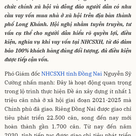
chức chính xã hội và đông đảo người dân có nhu
cầu vay vốn mua nhà ở xã hội trên địa bàn thành
phố Long Khánh. Hội nghị nhằm tuyên truyền, tư
vấn cụ thể cho người dân hiểu rõ quyền lợi, điều
kiện, nghĩa vụ khi vay vốn tại NHCSXH, từ đó đảm
bảo 100% khách hàng đúng đối tượng, đủ điều kiện
được tiếp cận vốn.
Phó Giám đốc
NHCSXH tỉnh Đồng Nai
Nguyễn Sỹ
Cường nhấn mạnh: Đây là hoạt động quan trọng
trong lộ trình thực hiện Đề án xây dựng ít nhất 1
triệu căn nhà ở xã hội giai đoạn 2021-2025 mà
Chính phủ đã giao. Riêng Đồng Nai được giao chỉ
tiêu phát triển 22.500 căn, song đến nay mới
hoàn thành gần 1.700 căn. Từ nay đến năm
2030, tỉnh tiếp tục được giao chỉ tiêu phát triển