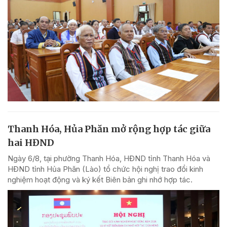
Thanh Hóa, Hủa Phăn mở rộng hợp tác giữa
hai HĐND
Ngày 6/8, tại phường Thanh Hóa, HĐND tỉnh Thanh Hóa và
HĐND tỉnh Hủa Phăn (Lào) tổ chức hội nghị trao đổi kinh
nghiệm hoạt động và ký kết Biên bản ghi nhớ hợp tác.