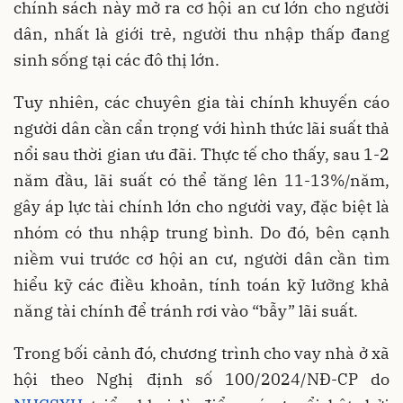
chính sách này mở ra cơ hội an cư lớn cho người
dân, nhất là giới trẻ, người thu nhập thấp đang
sinh sống tại các đô thị lớn.
Tuy nhiên, các chuyên gia tài chính khuyến cáo
người dân cần cẩn trọng với hình thức lãi suất thả
nổi sau thời gian ưu đãi. Thực tế cho thấy, sau 1-2
năm đầu, lãi suất có thể tăng lên 11-13%/năm,
gây áp lực tài chính lớn cho người vay, đặc biệt là
nhóm có thu nhập trung bình. Do đó, bên cạnh
niềm vui trước cơ hội an cư, người dân cần tìm
hiểu kỹ các điều khoản, tính toán kỹ lưỡng khả
năng tài chính để tránh rơi vào “bẫy” lãi suất.
Trong bối cảnh đó, chương trình cho vay nhà ở xã
hội theo Nghị định số 100/2024/NĐ-CP do