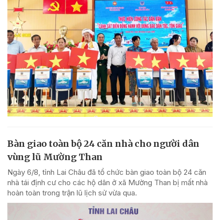
Bàn giao toàn bộ 24 căn nhà cho người dân
vùng lũ Mường Than
Ngày 6/8, tỉnh Lai Châu đã tổ chức bàn giao toàn bộ 24 căn
nhà tái định cư cho các hộ dân ở xã Mường Than bị mất nhà
hoàn toàn trong trận lũ lịch sử vừa qua.