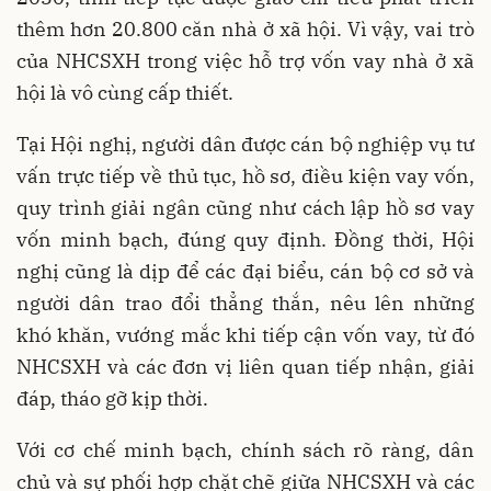
thêm hơn 20.800 căn nhà ở xã hội. Vì vậy, vai trò
của NHCSXH trong việc hỗ trợ vốn vay nhà ở xã
hội là vô cùng cấp thiết.
Tại Hội nghị, người dân được cán bộ nghiệp vụ tư
vấn trực tiếp về thủ tục, hồ sơ, điều kiện vay vốn,
quy trình giải ngân cũng như cách lập hồ sơ vay
vốn minh bạch, đúng quy định. Đồng thời, Hội
nghị cũng là dịp để các đại biểu, cán bộ cơ sở và
người dân trao đổi thẳng thắn, nêu lên những
khó khăn, vướng mắc khi tiếp cận vốn vay, từ đó
NHCSXH và các đơn vị liên quan tiếp nhận, giải
đáp, tháo gỡ kịp thời.
Với cơ chế minh bạch, chính sách rõ ràng, dân
chủ và sự phối hợp chặt chẽ giữa NHCSXH và các