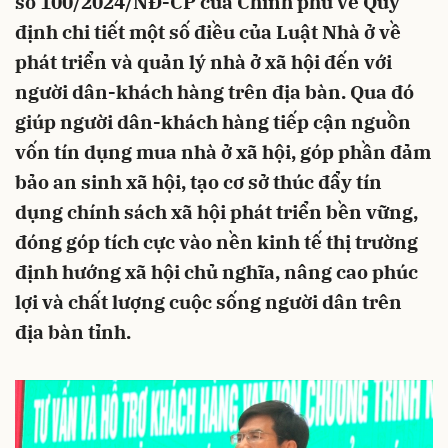
số 100/2024/NĐ-CP của Chính phủ về Quy
định chi tiết một số điều của Luật Nhà ở về
phát triển và quản lý nhà ở xã hội đến với
người dân-khách hàng trên địa bàn. Qua đó
giúp người dân-khách hàng tiếp cận nguồn
vốn tín dụng mua nhà ở xã hội, góp phần đảm
bảo an sinh xã hội, tạo cơ sở thúc đẩy tín
dụng chính sách xã hội phát triển bền vững,
đóng góp tích cực vào nền kinh tế thị trường
định hướng xã hội chủ nghĩa, nâng cao phúc
lợi và chất lượng cuộc sống người dân trên
địa bàn tỉnh.