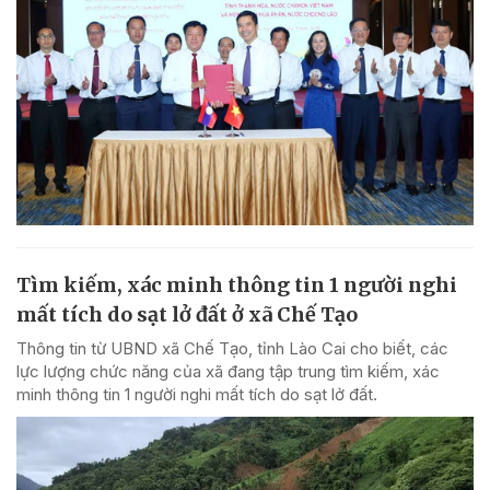
Tìm kiếm, xác minh thông tin 1 người nghi
mất tích do sạt lở đất ở xã Chế Tạo
Thông tin từ UBND xã Chế Tạo, tỉnh Lào Cai cho biết, các
lực lượng chức năng của xã đang tập trung tìm kiếm, xác
minh thông tin 1 người nghi mất tích do sạt lở đất.