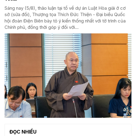
Sáng nay (5/8), thảo luận tại tổ về dự án Luật Hòa giải ở cơ
sở (sửa đổi), Thượng tọa Thích Đức Thiện - Đại biểu Quốc
hội đoàn Điện Biên bày tỏ ý kiến thống nhất với tờ trình của
Chính phủ, đồng thời góp ý đối với...
ĐỌC NHIỀU