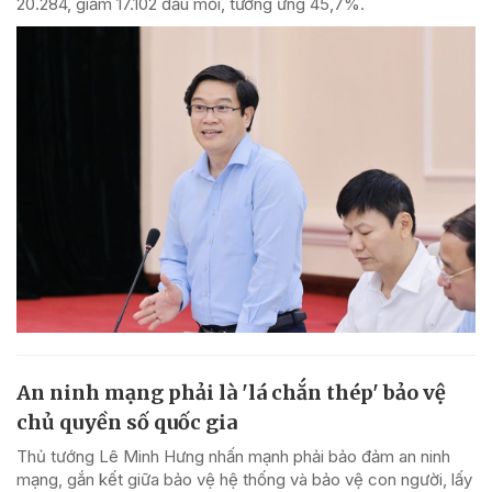
20.284, giảm 17.102 đầu mối, tương ứng 45,7%.
An ninh mạng phải là 'lá chắn thép' bảo vệ
chủ quyền số quốc gia
Thủ tướng Lê Minh Hưng nhấn mạnh phải bảo đảm an ninh
mạng, gắn kết giữa bảo vệ hệ thống và bảo vệ con người, lấy