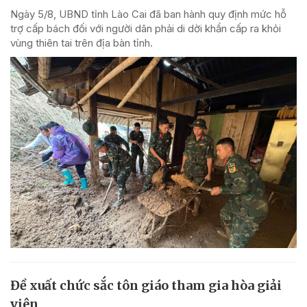
Ngày 5/8, UBND tỉnh Lào Cai đã ban hành quy định mức hỗ
trợ cấp bách đối với người dân phải di dời khẩn cấp ra khỏi
vùng thiên tai trên địa bàn tỉnh.
Đề xuất chức sắc tôn giáo tham gia hòa giải
viên