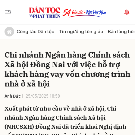
Gửi bình luận
Công tác Dân tộc
Tín ngưỡng tôn giáo
Bản làng hô
Chi nhánh Ngân hàng Chính sách
Xã hội Đồng Nai với việc hỗ trợ
khách hàng vay vốn chương trình
nhà ở xã hội
Hủy
Gửi
Anh Đức
25/05/2025 18:58
Xuất phát từ nhu cầu về nhà ở xã hội, Chi
nhánh Ngân hàng Chính sách Xã hội
(NHCSXH) Đồng Nai đã triển khai Nghị định