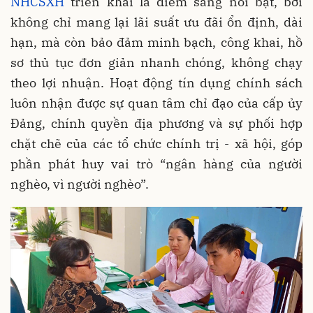
NHCSXH
triển khai là điểm sáng nổi bật, bởi
không chỉ mang lại lãi suất ưu đãi ổn định, dài
hạn, mà còn bảo đảm minh bạch, công khai, hồ
sơ thủ tục đơn giản nhanh chóng, không chạy
theo lợi nhuận. Hoạt động tín dụng chính sách
luôn nhận được sự quan tâm chỉ đạo của cấp ủy
Đảng, chính quyền địa phương và sự phối hợp
chặt chẽ của các tổ chức chính trị - xã hội, góp
phần phát huy vai trò “ngân hàng của người
nghèo, vì người nghèo”.