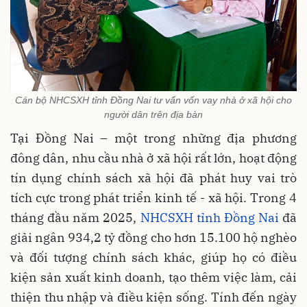
Cán bộ NHCSXH tỉnh Đồng Nai tư vấn vốn vay nhà ở xã hội cho
người dân trên địa bàn
Tại Đồng Nai – một trong những địa phương
đông dân, nhu cầu nhà ở xã hội rất lớn, hoạt động
tín dụng chính sách xã hội đã phát huy vai trò
tích cực trong phát triển kinh tế - xã hội. Trong 4
tháng đầu năm 2025,
NHCSXH tỉnh Đồng Nai
đã
giải ngân 934,2 tỷ đồng cho hơn 15.100 hộ nghèo
và đối tượng chính sách khác, giúp họ có điều
kiện sản xuất kinh doanh, tạo thêm việc làm, cải
thiện thu nhập và điều kiện sống. Tính đến ngày