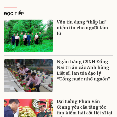
ĐỌC TIẾP
Vốn tín dụng "thắp lại"
niềm tin cho người lầm
lỡ
Ngân hàng CSXH Đồng
Nai tri ân các Anh hùng
Liệt sĩ, lan tỏa đạo lý
“Uống nước nhớ nguồn”
Đại tướng Phan Văn
Giang yêu cầu tăng tốc
tìm kiếm hài cốt liệt sĩ tại