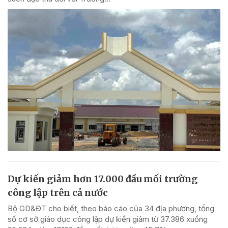
Dự kiến giảm hơn 17.000 đầu mối trường
công lập trên cả nước
Bộ GD&ĐT cho biết, theo báo cáo của 34 địa phương, tổng
số cơ sở giáo dục công lập dự kiến giảm từ 37.386 xuống