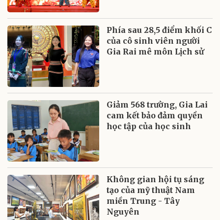
Phía sau 28,5 điểm khối C
của cô sinh viên người
Gia Rai mê môn Lịch sử
Giảm 568 trường, Gia Lai
cam kết bảo đảm quyền
học tập của học sinh
Không gian hội tụ sáng
tạo của mỹ thuật Nam
miền Trung - Tây
Nguyên