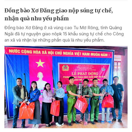
Đồng bào Xơ Đăng giao nộp súng tự chế,
nhận quà nhu yếu phẩm
Đồng bào Xơ Đăng ở xã vùng cao Tu Mơ Rông, tỉnh Quảng
Ngãi đã tự nguyện giao nôpk 15 khẩu súng tự chế cho Công
an xã và nhận lại những phần quà là nhu yếu phẩm.