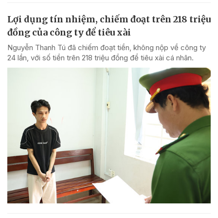
Lợi dụng tín nhiệm, chiếm đoạt trên 218 triệu
đồng của công ty để tiêu xài
Nguyễn Thanh Tú đã chiếm đoạt tiền, không nộp về công ty
24 lần, với số tiền trên 218 triệu đồng để tiêu xài cá nhân.