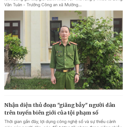
Văn Tuân - Trưởng Công an xã Mường...
Nhận diện thủ đoạn "giăng bẫy" người dân
trên tuyến biên giới của tội phạm số
Thời gian gần đây, lợi dụng công nghệ số và sự thiếu cảnh