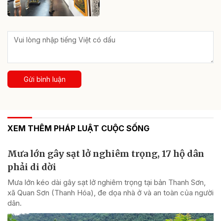
Gửi bình luận
XEM THÊM PHÁP LUẬT CUỘC SỐNG
Mưa lớn gây sạt lở nghiêm trọng, 17 hộ dân
phải di dời
Mưa lớn kéo dài gây sạt lở nghiêm trọng tại bản Thanh Sơn,
xã Quan Sơn (Thanh Hóa), đe dọa nhà ở và an toàn của người
dân.