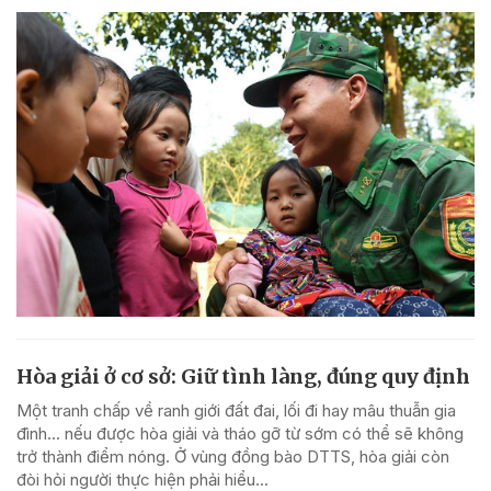
Hòa giải ở cơ sở: Giữ tình làng, đúng quy định
Một tranh chấp về ranh giới đất đai, lối đi hay mâu thuẫn gia
đình... nếu được hòa giải và tháo gỡ từ sớm có thể sẽ không
trở thành điểm nóng. Ở vùng đồng bào DTTS, hòa giải còn
đòi hỏi người thực hiện phải hiểu...