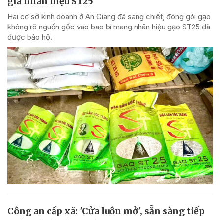
giả nhãn hiệu ST25
Hai cơ sở kinh doanh ở An Giang đã sang chiết, đóng gói gạo
không rõ nguồn gốc vào bao bì mang nhãn hiệu gạo ST25 đã
được bảo hộ.
Công an cấp xã: 'Cửa luôn mở', sẵn sàng tiếp