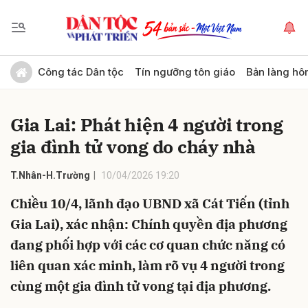
Gửi bình luận
Công tác Dân tộc
Tín ngưỡng tôn giáo
Bản làng hô
Gia Lai: Phát hiện 4 người trong
gia đình tử vong do cháy nhà
T.Nhân-H.Trường
10/04/2026 19:20
Chiều 10/4, lãnh đạo UBND xã Cát Tiến (tỉnh
Hủy
Gửi
Gia Lai), xác nhận: Chính quyền địa phương
đang phối hợp với các cơ quan chức năng có
liên quan xác minh, làm rõ vụ 4 người trong
cùng một gia đình tử vong tại địa phương.