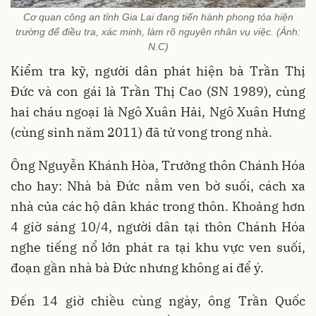
Cơ quan công an tỉnh Gia Lai đang tiến hành phong tỏa hiện
trường để điều tra, xác minh, làm rõ nguyên nhân vụ việc. (Ảnh:
N.C)
Kiểm tra kỹ, người dân phát hiện bà Trần Thị
Đức và con gái là Trần Thị Cao (SN 1989), cùng
hai cháu ngoại là Ngô Xuân Hải, Ngô Xuân Hưng
(cùng sinh năm 2011) đã tử vong trong nhà.
Ông Nguyễn Khánh Hòa, Trưởng thôn Chánh Hóa
cho hay: Nhà bà Đức nằm ven bờ suối, cách xa
nhà của các hộ dân khác trong thôn. Khoảng hơn
4 giờ sáng 10/4, người dân tại thôn Chánh Hóa
nghe tiếng nổ lớn phát ra tại khu vực ven suối,
đoạn gần nhà bà Đức nhưng không ai để ý.
Đến 14 giờ chiều cùng ngày, ông Trần Quốc