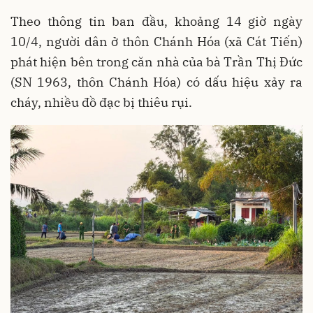
Theo thông tin ban đầu, khoảng 14 giờ ngày
10/4, người dân ở thôn Chánh Hóa (xã Cát Tiến)
phát hiện bên trong căn nhà của bà Trần Thị Đức
(SN 1963, thôn Chánh Hóa) có dấu hiệu xảy ra
cháy, nhiều đồ đạc bị thiêu rụi.