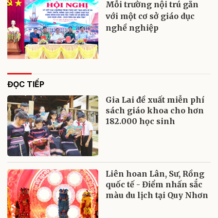
Mỗi trường nội trú gắn
với một cơ sở giáo dục
nghề nghiệp
ĐỌC TIẾP
Gia Lai đề xuất miễn phí
sách giáo khoa cho hơn
182.000 học sinh
Liên hoan Lân, Sư, Rồng
quốc tế - Điểm nhấn sắc
màu du lịch tại Quy Nhơn