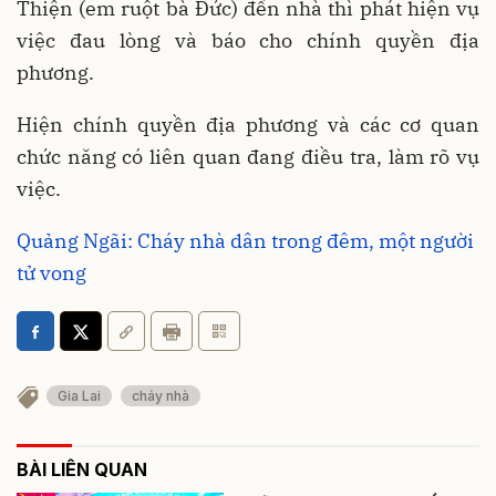
Thiện (em ruột bà Đức) đến nhà thì phát hiện vụ
việc đau lòng và báo cho chính quyền địa
phương.
Hiện chính quyền địa phương và các cơ quan
chức năng có liên quan đang điều tra, làm rõ vụ
việc.
Quảng Ngãi: Cháy nhà dân trong đêm, một người
tử vong
Gia Lai
cháy nhà
BÀI LIÊN QUAN