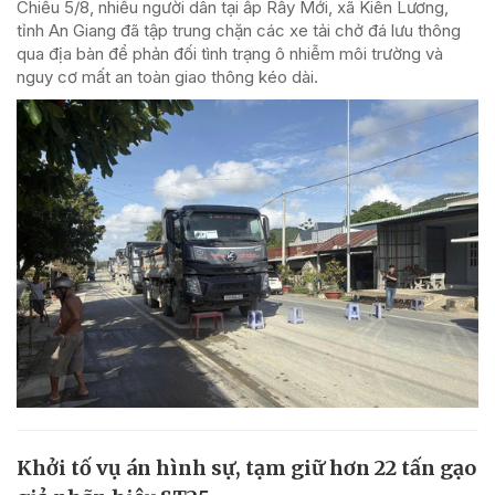
Chiều 5/8, nhiều người dân tại ấp Rẫy Mới, xã Kiên Lương,
tỉnh An Giang đã tập trung chặn các xe tải chở đá lưu thông
qua địa bàn để phản đối tình trạng ô nhiễm môi trường và
nguy cơ mất an toàn giao thông kéo dài.
Khởi tố vụ án hình sự, tạm giữ hơn 22 tấn gạo