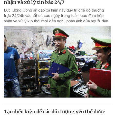
nhận và xử lý tin báo 24/7
Lực lượng Công an cấp xã hiện nay duy trì chế độ thường
trực 24/24h vào tất cả các ngày trong tuần, bảo đảm tiếp
nhận và xử lý kịp thời mọi kiến nghị, phản ánh của người dân.
Tạo điều kiện để các đối tượng yếu thế được