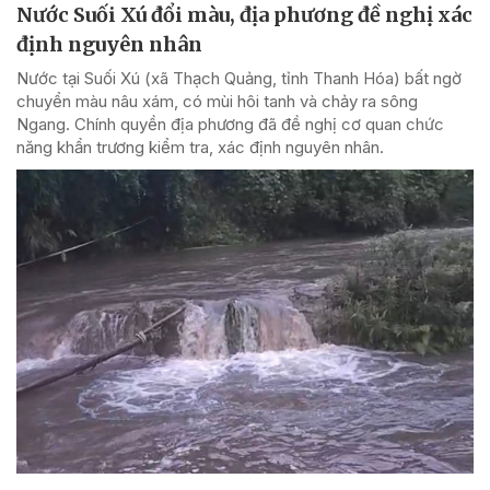
Nước Suối Xú đổi màu, địa phương đề nghị xác
định nguyên nhân
Nước tại Suối Xú (xã Thạch Quảng, tỉnh Thanh Hóa) bất ngờ
chuyển màu nâu xám, có mùi hôi tanh và chảy ra sông
Ngang. Chính quyền địa phương đã đề nghị cơ quan chức
năng khẩn trương kiểm tra, xác định nguyên nhân.