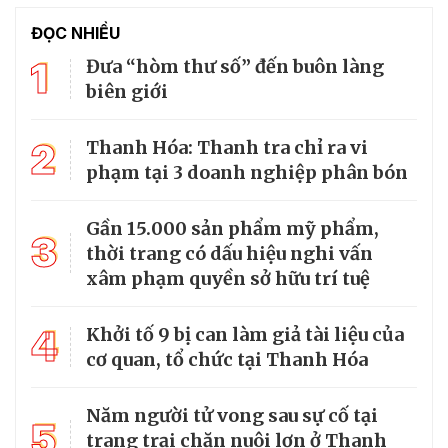
ĐỌC NHIỀU
1
Đưa “hòm thư số” đến buôn làng
biên giới
2
Thanh Hóa: Thanh tra chỉ ra vi
phạm tại 3 doanh nghiệp phân bón
Gần 15.000 sản phẩm mỹ phẩm,
3
thời trang có dấu hiệu nghi vấn
xâm phạm quyền sở hữu trí tuệ
4
Khởi tố 9 bị can làm giả tài liệu của
cơ quan, tổ chức tại Thanh Hóa
Năm người tử vong sau sự cố tại
5
trang trại chăn nuôi lợn ở Thanh