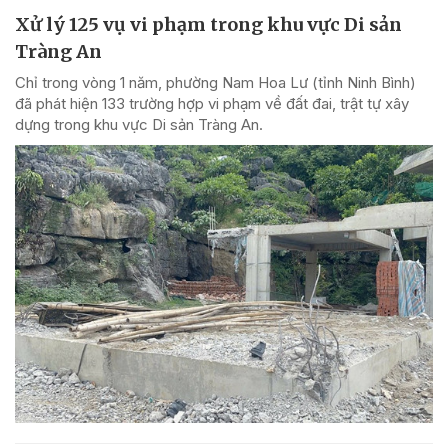
Xử lý 125 vụ vi phạm trong khu vực Di sản
Tràng An
Chỉ trong vòng 1 năm, phường Nam Hoa Lư (tỉnh Ninh Bình)
đã phát hiện 133 trường hợp vi phạm về đất đai, trật tự xây
dựng trong khu vực Di sản Tràng An.