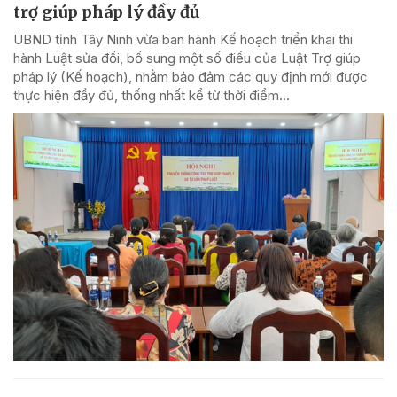
trợ giúp pháp lý đầy đủ
UBND tỉnh Tây Ninh vừa ban hành Kế hoạch triển khai thi
hành Luật sửa đổi, bổ sung một số điều của Luật Trợ giúp
pháp lý (Kế hoạch), nhằm bảo đảm các quy định mới được
thực hiện đầy đủ, thống nhất kể từ thời điểm...