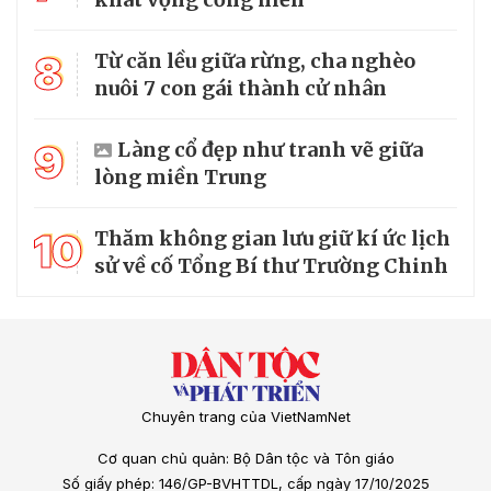
8
Từ căn lều giữa rừng, cha nghèo
nuôi 7 con gái thành cử nhân
9
Làng cổ đẹp như tranh vẽ giữa
lòng miền Trung
10
Thăm không gian lưu giữ kí ức lịch
sử về cố Tổng Bí thư Trường Chinh
Chuyên trang của VietNamNet
Cơ quan chủ quản: Bộ Dân tộc và Tôn giáo
Số giấy phép: 146/GP-BVHTTDL, cấp ngày 17/10/2025