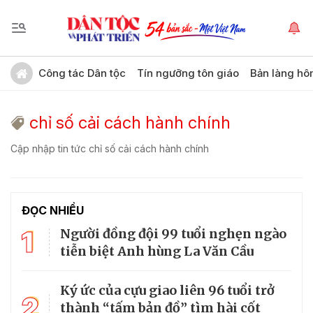
Công tác Dân tộc
Tín ngưỡng tôn giáo
Bản làng hô
chỉ số cải cách hành chính
Cập nhập tin tức chỉ số cải cách hành chính
ĐỌC NHIỀU
1
Người đồng đội 99 tuổi nghẹn ngào
tiễn biệt Anh hùng La Văn Cầu
Ký ức của cựu giao liên 96 tuổi trở
2
thành “tấm bản đồ” tìm hài cốt