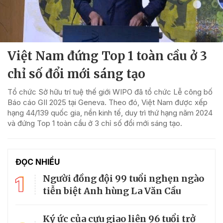
Việt Nam đứng Top 1 toàn cầu ở 3
chỉ số đổi mới sáng tạo
Tổ chức Sở hữu trí tuệ thế giới WIPO đã tổ chức Lễ công bố
Báo cáo GII 2025 tại Geneva. Theo đó, Việt Nam được xếp
hạng 44/139 quốc gia, nền kinh tế, duy trì thứ hạng năm 2024
và đứng Top 1 toàn cầu ở 3 chỉ số đổi mới sáng tạo.
ĐỌC NHIỀU
1
Người đồng đội 99 tuổi nghẹn ngào
tiễn biệt Anh hùng La Văn Cầu
Ký ức của cựu giao liên 96 tuổi trở