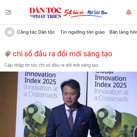
Công tác Dân tộc
Tín ngưỡng tôn giáo
Bản làng hô
chỉ số đầu ra đổi mới sáng tạo
Cập nhập tin tức chỉ số đầu ra đổi mới sáng tạo