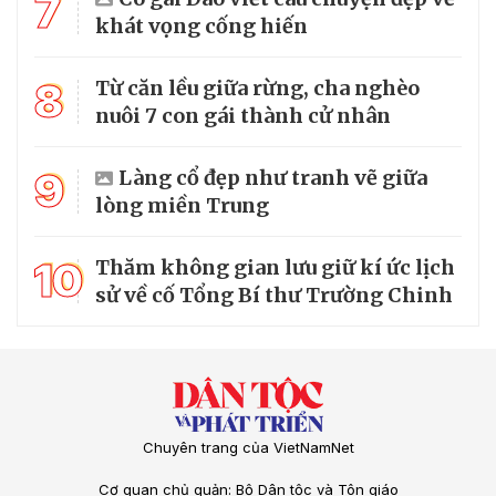
7
khát vọng cống hiến
8
Từ căn lều giữa rừng, cha nghèo
nuôi 7 con gái thành cử nhân
9
Làng cổ đẹp như tranh vẽ giữa
lòng miền Trung
10
Thăm không gian lưu giữ kí ức lịch
sử về cố Tổng Bí thư Trường Chinh
Chuyên trang của VietNamNet
Cơ quan chủ quản: Bộ Dân tộc và Tôn giáo