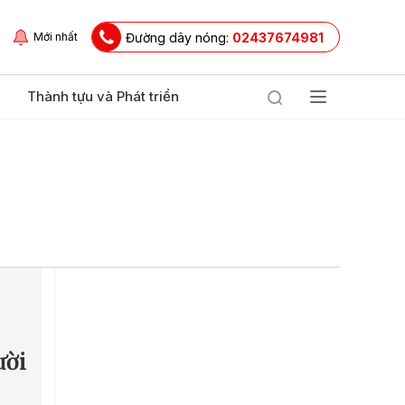
Đường dây nóng:
02437674981
Mới nhất
Thành tựu và Phát triển
ười