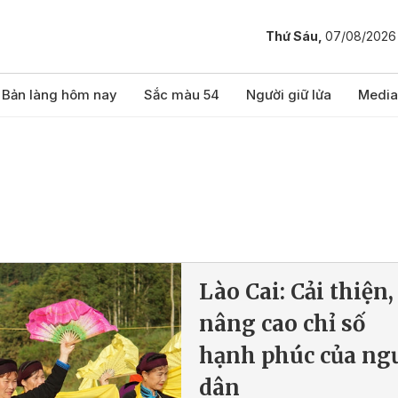
Thứ Sáu,
07/08/2026
Bản làng hôm nay
Sắc màu 54
Người giữ lửa
Media
Lào Cai: Cải thiện,
nâng cao chỉ số
hạnh phúc của ng
dân