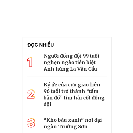
ĐỌC NHIỀU
Người đồng đội 99 tuổi
1
nghẹn ngào tiễn biệt
Anh hùng La Văn Cầu
Ký ức của cựu giao liên
2
96 tuổi trở thành “tấm
bản đồ” tìm hài cốt đồng
đội
3
“Kho báu xanh” nơi đại
ngàn Trường Sơn