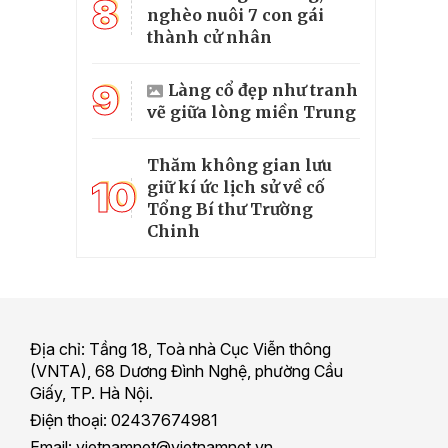
8
nghèo nuôi 7 con gái
thành cử nhân
9
Làng cổ đẹp như tranh
vẽ giữa lòng miền Trung
Thăm không gian lưu
10
giữ kí ức lịch sử về cố
Tổng Bí thư Trường
Chinh
Địa chỉ: Tầng 18, Toà nhà Cục Viễn thông
(VNTA), 68 Dương Đình Nghệ, phường Cầu
Giấy, TP. Hà Nội.
Điện thoại: 02437674981
Email: vietnamnet@vietnamnet.vn