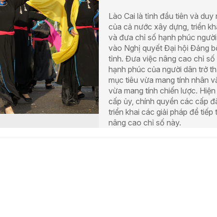
Lào Cai là tỉnh đầu tiên và duy
của cả nước xây dựng, triển kh
và đưa chỉ số hạnh phúc người
vào Nghị quyết Đại hội Đảng b
tỉnh. Đưa việc nâng cao chỉ số
hạnh phúc của người dân trở t
mục tiêu vừa mang tính nhân v
vừa mang tính chiến lược. Hiện
cấp ủy, chính quyền các cấp đ
triển khai các giải pháp để tiếp 
nâng cao chỉ số này.