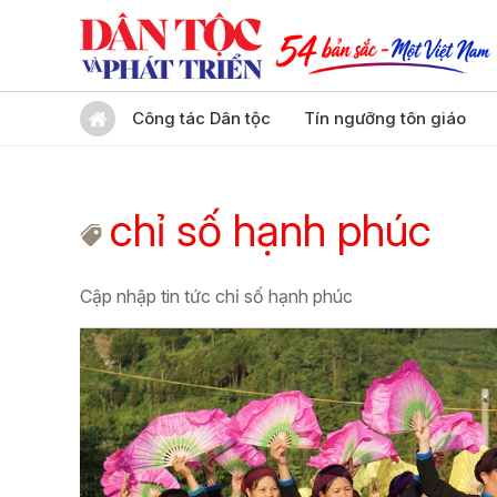
Công tác Dân tộc
Tín ngưỡng tôn giáo
chỉ số hạnh phúc
Cập nhập tin tức chỉ số hạnh phúc