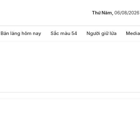
Thứ Năm,
06/08/2026
Bản làng hôm nay
Sắc màu 54
Người giữ lửa
Media