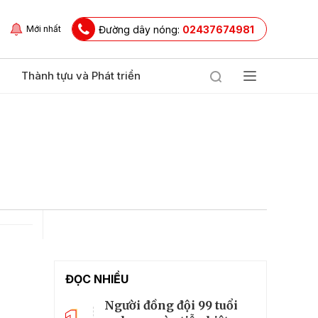
Đường dây nóng:
02437674981
Mới nhất
Thành tựu và Phát triển
ĐỌC NHIỀU
Người đồng đội 99 tuổi