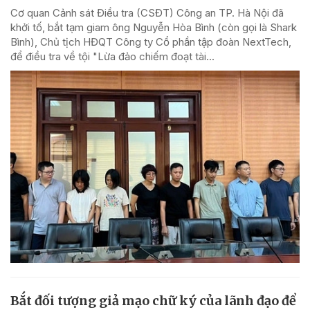
Cơ quan Cảnh sát Điều tra (CSĐT) Công an TP. Hà Nội đã
khởi tố, bắt tạm giam ông Nguyễn Hòa Bình (còn gọi là Shark
Bình), Chủ tịch HĐQT Công ty Cổ phần tập đoàn NextTech,
để điều tra về tội "Lừa đảo chiếm đoạt tài...
Bắt đối tượng giả mạo chữ ký của lãnh đạo để