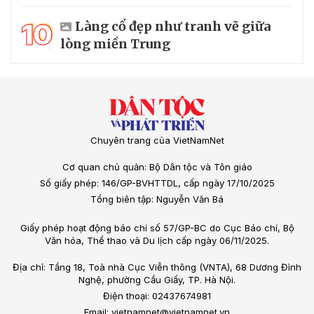
10
Làng cổ đẹp như tranh vẽ giữa
lòng miền Trung
Chuyên trang của VietNamNet
Cơ quan chủ quản: Bộ Dân tộc và Tôn giáo
Số giấy phép: 146/GP-BVHTTDL, cấp ngày 17/10/2025
Tổng biên tập: Nguyễn Văn Bá
Giấy phép hoạt động báo chí số 57/GP-BC do Cục Báo chí, Bộ
Văn hóa, Thể thao và Du lịch cấp ngày 06/11/2025.
Địa chỉ: Tầng 18, Toà nhà Cục Viễn thông (VNTA), 68 Dương Đình
Nghệ, phường Cầu Giấy, TP. Hà Nội.
Điện thoại: 02437674981
Email: vietnamnet@vietnamnet.vn