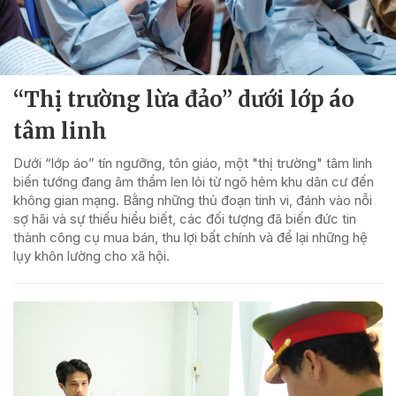
“Thị trường lừa đảo” dưới lớp áo
tâm linh
Dưới “lớp áo” tín ngưỡng, tôn giáo, một "thị trường" tâm linh
biến tướng đang âm thầm len lỏi từ ngõ hẻm khu dân cư đến
không gian mạng. Bằng những thủ đoạn tinh vi, đánh vào nỗi
sợ hãi và sự thiếu hiểu biết, các đối tượng đã biến đức tin
thành công cụ mua bán, thu lợi bất chính và để lại những hệ
lụy khôn lường cho xã hội.