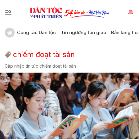
Công tác Dân tộc
Tín ngưỡng tôn giáo
Bản làng hô
chiếm đoạt tài sản
Cập nhập tin tức chiếm đoạt tài sản