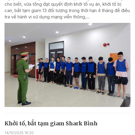
cho biết, vừa tống đạt quyết định khởi tố vụ án, khởi tố bị
can, bắt tạm giam 13 đối tượng trong thời hạn 4 tháng để điều
tra về hành vi sử dụng mạng viễn thông,...
Khởi tố, bắt tạm giam Shark Bình
14/10/2025 16:20