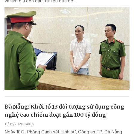
và làm giả con dấu, tài liệu của cơ...
Đà Nẵng: Khởi tố 13 đối tượng sử dụng công
nghệ cao chiếm đoạt gần 100 tỷ đồng
11/02/2026 14:06
Ngày 10/2, Phòng Cảnh sát Hình sự, Công an TP. Đà Nẵng