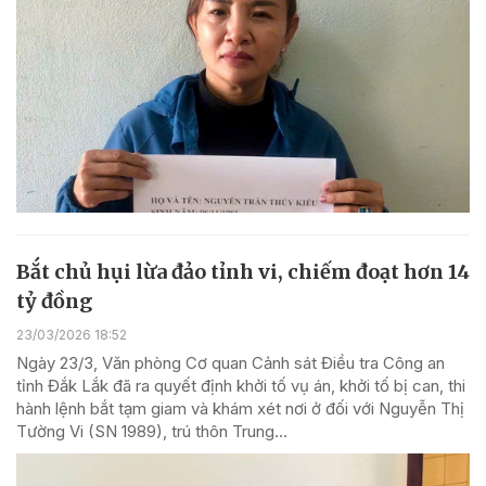
Bắt chủ hụi lừa đảo tỉnh vi, chiếm đoạt hơn 14
tỷ đồng
23/03/2026 18:52
Ngày 23/3, Văn phòng Cơ quan Cảnh sát Điều tra Công an
tỉnh Đắk Lắk đã ra quyết định khởi tố vụ án, khởi tố bị can, thi
hành lệnh bắt tạm giam và khám xét nơi ở đối với Nguyễn Thị
Tường Vi (SN 1989), trú thôn Trung...