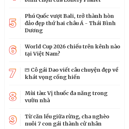
Phú Quốc vượt Bali, trở thành hòn
5
đảo đẹp thứ hai châu Á - Thái Bình
Dương
6
World Cup 2026 chiếu trên kênh nào
tại Việt Nam?
7
Cô gái Dao viết câu chuyện đẹp về
khát vọng cống hiến
8
Mùi tàu: Vị thuốc đa năng trong
vườn nhà
9
Từ căn lều giữa rừng, cha nghèo
nuôi 7 con gái thành cử nhân