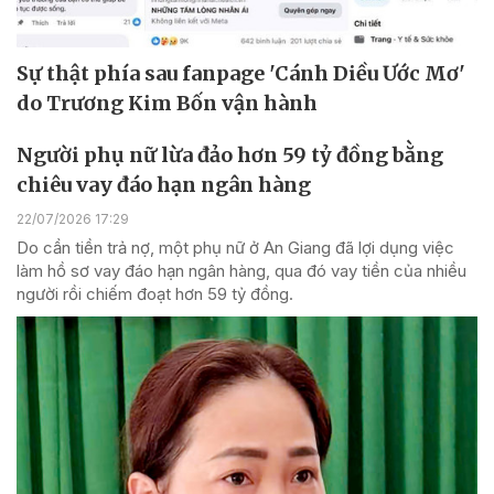
Sự thật phía sau fanpage 'Cánh Diều Ước Mơ'
do Trương Kim Bốn vận hành
Người phụ nữ lừa đảo hơn 59 tỷ đồng bằng
chiêu vay đáo hạn ngân hàng
22/07/2026 17:29
Do cần tiền trả nợ, một phụ nữ ở An Giang đã lợi dụng việc
làm hồ sơ vay đáo hạn ngân hàng, qua đó vay tiền của nhiều
người rồi chiếm đoạt hơn 59 tỷ đồng.