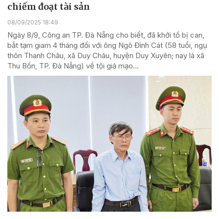
chiếm đoạt tài sản
08/09/2025 18:49
Ngày 8/9, Công an TP. Đà Nẵng cho biết, đã khởi tố bị can,
bắt tạm giam 4 tháng đối với ông Ngô Đình Cát (58 tuổi, ngụ
thôn Thanh Châu, xã Duy Châu, huyện Duy Xuyên; nay là xã
Thu Bồn, TP. Đà Nẵng) về tội giả mạo...