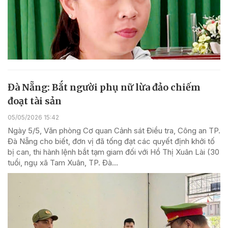
Đà Nẵng: Bắt người phụ nữ lừa đảo chiếm
đoạt tài sản
05/05/2026 15:42
Ngày 5/5, Văn phòng Cơ quan Cảnh sát Điều tra, Công an TP.
Đà Nẵng cho biết, đơn vị đã tống đạt các quyết định khởi tố
bị can, thi hành lệnh bắt tạm giam đối với Hồ Thị Xuân Lài (30
tuổi, ngụ xã Tam Xuân, TP. Đà...