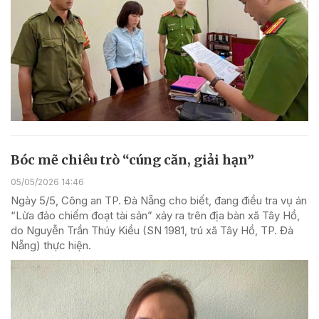
Bóc mẽ chiêu trò “cúng căn, giải hạn”
05/05/2026 14:46
Ngày 5/5, Công an TP. Đà Nẵng cho biết, đang điều tra vụ án
“Lừa đảo chiếm đoạt tài sản” xảy ra trên địa bàn xã Tây Hồ,
do Nguyễn Trần Thúy Kiều (SN 1981, trú xã Tây Hồ, TP. Đà
Nẵng) thực hiện.