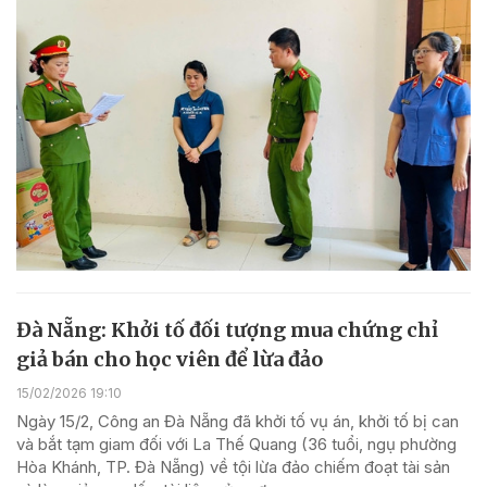
Đà Nẵng: Khởi tố đối tượng mua chứng chỉ
giả bán cho học viên để lừa đảo
15/02/2026 19:10
Ngày 15/2, Công an Đà Nẵng đã khởi tố vụ án, khởi tố bị can
và bắt tạm giam đối với La Thế Quang (36 tuổi, ngụ phường
Hòa Khánh, TP. Đà Nẵng) về tội lừa đảo chiếm đoạt tài sản