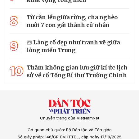
8
Từ căn lều giữa rừng, cha nghèo
nuôi 7 con gái thành cử nhân
9
Làng cổ đẹp như tranh vẽ giữa
lòng miền Trung
10
Thăm không gian lưu giữ kí ức lịch
sử về cố Tổng Bí thư Trường Chinh
Chuyên trang của VietNamNet
Cơ quan chủ quản: Bộ Dân tộc và Tôn giáo
Số giấy phép: 146/GP-BVHTTDL, cấp ngày 17/10/2025