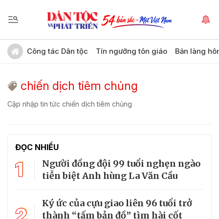
Công tác Dân tộc
Tín ngưỡng tôn giáo
Bản làng hô
chiến dịch tiêm chủng
Cập nhập tin tức chiến dịch tiêm chủng
ĐỌC NHIỀU
1
Người đồng đội 99 tuổi nghẹn ngào
tiễn biệt Anh hùng La Văn Cầu
Ký ức của cựu giao liên 96 tuổi trở
2
thành “tấm bản đồ” tìm hài cốt