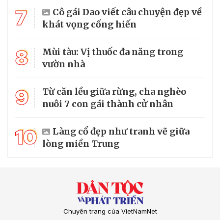
7
Cô gái Dao viết câu chuyện đẹp về
khát vọng cống hiến
8
Mùi tàu: Vị thuốc đa năng trong
vườn nhà
9
Từ căn lều giữa rừng, cha nghèo
nuôi 7 con gái thành cử nhân
10
Làng cổ đẹp như tranh vẽ giữa
lòng miền Trung
Chuyên trang của VietNamNet