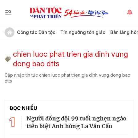
Công tác Dân tộc
Tín ngưỡng tôn giáo
Bản làng hô
chien luoc phat trien gia dinh vung
dong bao dtts
Cập nhập tin tức chien luoc phat trien gia dinh vung dong bao
dtts
ĐỌC NHIỀU
1
Người đồng đội 99 tuổi nghẹn ngào
tiễn biệt Anh hùng La Văn Cầu