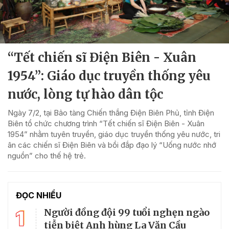
“Tết chiến sĩ Điện Biên - Xuân
1954”: Giáo dục truyền thống yêu
nước, lòng tự hào dân tộc
Ngày 7/2, tại Bảo tàng Chiến thắng Điện Biên Phủ, tỉnh Điện
Biên tổ chức chương trình “Tết chiến sĩ Điện Biên - Xuân
1954” nhằm tuyên truyền, giáo dục truyền thống yêu nước, tri
ân các chiến sĩ Điện Biên và bồi đắp đạo lý “Uống nước nhớ
nguồn” cho thế hệ trẻ.
ĐỌC NHIỀU
1
Người đồng đội 99 tuổi nghẹn ngào
tiễn biệt Anh hùng La Văn Cầu