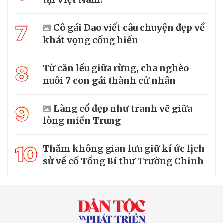
7
Cô gái Dao viết câu chuyện đẹp về
khát vọng cống hiến
8
Từ căn lều giữa rừng, cha nghèo
nuôi 7 con gái thành cử nhân
9
Làng cổ đẹp như tranh vẽ giữa
lòng miền Trung
10
Thăm không gian lưu giữ kí ức lịch
sử về cố Tổng Bí thư Trường Chinh