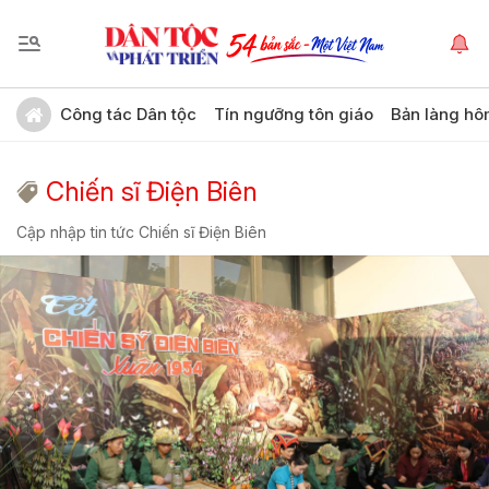
Công tác Dân tộc
Tín ngưỡng tôn giáo
Bản làng hô
Chiến sĩ Điện Biên
Cập nhập tin tức Chiến sĩ Điện Biên