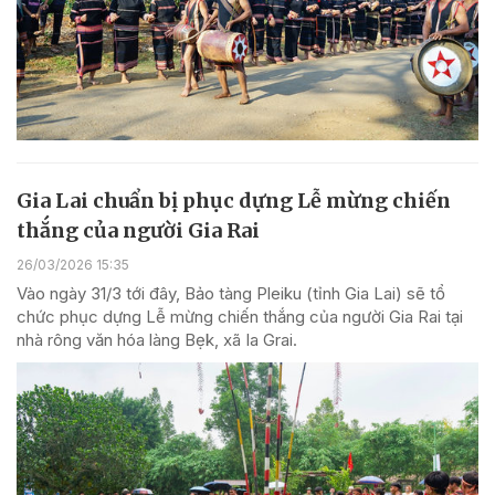
Gia Lai chuẩn bị phục dựng Lễ mừng chiến
thắng của người Gia Rai
26/03/2026 15:35
Vào ngày 31/3 tới đây, Bảo tàng Pleiku (tỉnh Gia Lai) sẽ tổ
chức phục dựng Lễ mừng chiến thắng của người Gia Rai tại
nhà rông văn hóa làng Bẹk, xã Ia Grai.