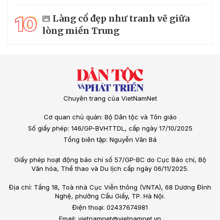
10
Làng cổ đẹp như tranh vẽ giữa
lòng miền Trung
Chuyên trang của VietNamNet
Cơ quan chủ quản: Bộ Dân tộc và Tôn giáo
Số giấy phép: 146/GP-BVHTTDL, cấp ngày 17/10/2025
Tổng biên tập: Nguyễn Văn Bá
Giấy phép hoạt động báo chí số 57/GP-BC do Cục Báo chí, Bộ
Văn hóa, Thể thao và Du lịch cấp ngày 06/11/2025.
Địa chỉ: Tầng 18, Toà nhà Cục Viễn thông (VNTA), 68 Dương Đình
Nghệ, phường Cầu Giấy, TP. Hà Nội.
Điện thoại: 02437674981
Email: vietnamnet@vietnamnet.vn