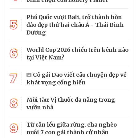
Phú Quốc vượt Bali, trở thành hòn
5
đảo đẹp thứ hai châu Á - Thái Bình
Dương
6
World Cup 2026 chiếu trên kênh nào
tại Việt Nam?
7
Cô gái Dao viết câu chuyện đẹp về
khát vọng cống hiến
8
Mùi tàu: Vị thuốc đa năng trong
vườn nhà
9
Từ căn lều giữa rừng, cha nghèo
nuôi 7 con gái thành cử nhân