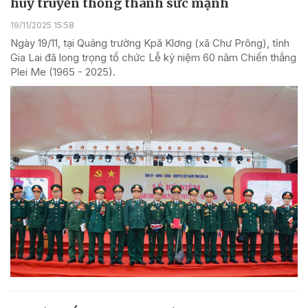
huy truyền thống thành sức mạnh
19/11/2025 15:58
Ngày 19/11, tại Quảng trường Kpă Klơng (xã Chư Prông), tỉnh
Gia Lai đã long trọng tổ chức Lễ kỷ niệm 60 năm Chiến thắng
Plei Me (1965 - 2025).