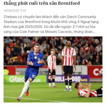
thắng phút cuối trên sân Brentford
14/09/2025 11:41
Chelsea có chuyến làm khách đến sân Gtech Community
Stadium của Brentford trong khuôn khổ vòng 4 Ngoại hạng
Anh mùa giải 2025/2026. Dù đã dẫn ngược 2-1 nhờ sự tỏa
sáng của Cole Palmer và Moisés Caicedo, nhưng đoàn...