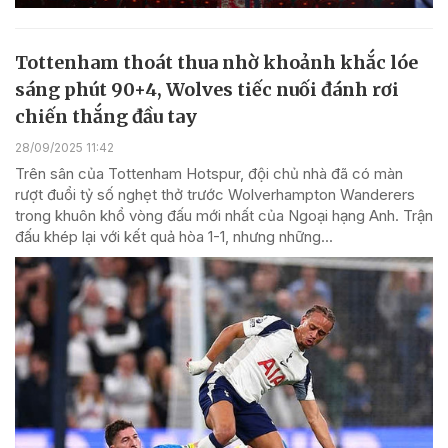
Tottenham thoát thua nhờ khoảnh khắc lóe
sáng phút 90+4, Wolves tiếc nuối đánh rơi
chiến thắng đầu tay
28/09/2025 11:42
Trên sân của Tottenham Hotspur, đội chủ nhà đã có màn
rượt đuổi tỷ số nghẹt thở trước Wolverhampton Wanderers
trong khuôn khổ vòng đấu mới nhất của Ngoại hạng Anh. Trận
đấu khép lại với kết quả hòa 1-1, nhưng những...