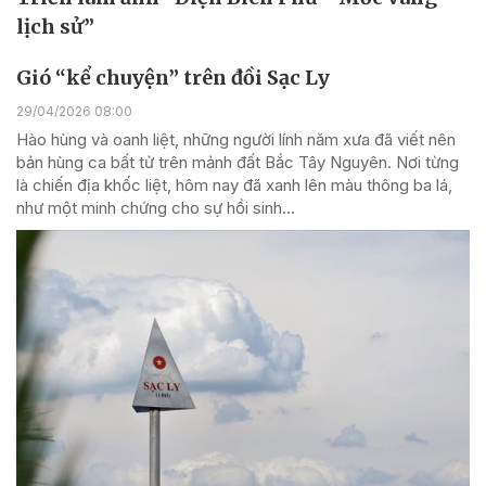
lịch sử”
Gió “kể chuyện” trên đồi Sạc Ly
29/04/2026 08:00
Hào hùng và oanh liệt, những người lính năm xưa đã viết nên
bản hùng ca bất tử trên mảnh đất Bắc Tây Nguyên. Nơi từng
là chiến địa khốc liệt, hôm nay đã xanh lên màu thông ba lá,
như một minh chứng cho sự hồi sinh...