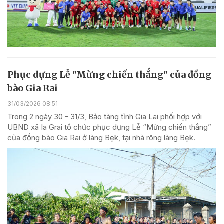
Phục dựng Lễ "Mừng chiến thắng" của đồng
bào Gia Rai
31/03/2026 08:51
Trong 2 ngày 30 - 31/3, Bảo tàng tỉnh Gia Lai phối hợp với
UBND xã Ia Grai tổ chức phục dựng Lễ “Mừng chiến thắng”
của đồng bào Gia Rai ở làng Bẹk, tại nhà rông làng Bẹk.