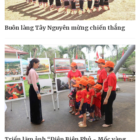
Buôn làng Tây Nguyên mừng chiến thắng
Triển lãm ảnh “Điện Biên Phủ - Mốc vàng