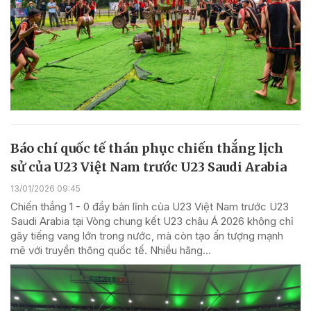
Báo chí quốc tế thán phục chiến thắng lịch
sử của U23 Việt Nam trước U23 Saudi Arabia
13/01/2026 09:45
Chiến thắng 1 - 0 đầy bản lĩnh của U23 Việt Nam trước U23
Saudi Arabia tại Vòng chung kết U23 châu Á 2026 không chỉ
gây tiếng vang lớn trong nước, mà còn tạo ấn tượng mạnh
mẽ với truyền thông quốc tế. Nhiều hãng...