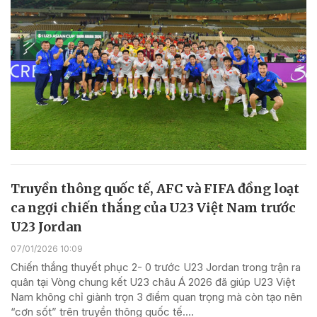
Truyền thông quốc tế, AFC và FIFA đồng loạt
ca ngợi chiến thắng của U23 Việt Nam trước
U23 Jordan
07/01/2026 10:09
Chiến thắng thuyết phục 2- 0 trước U23 Jordan trong trận ra
quân tại Vòng chung kết U23 châu Á 2026 đã giúp U23 Việt
Nam không chỉ giành trọn 3 điểm quan trọng mà còn tạo nên
“cơn sốt” trên truyền thông quốc tế....