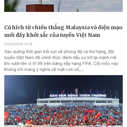
Cú hích từ chiến thắng Malaysia và diện mạo
mới đầy khởi sắc của tuyển Việt Nam
01/04/2026 13:19
Sau quãng thời gian trồi sụt về phong độ và thứ hạng, đội
tuyển Việt Nam đã chính thức đánh dấu sự trở lại mạnh mẽ
khi vươn lên vị trí 98 trên bảng xếp hạng FIFA. Cột mốc này
không chỉ mang ý nghĩa về mặt con số,...