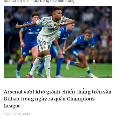
qua đó trở thành đội bóng đầu tiên trong...
Arsenal vượt khó giành chiến thắng trên sân
Bilbao trong ngày ra quân Champions
League
17/09/2025 08:41