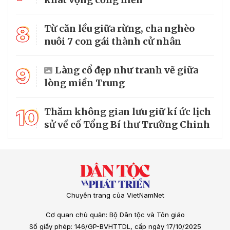
8
Từ căn lều giữa rừng, cha nghèo
nuôi 7 con gái thành cử nhân
9
Làng cổ đẹp như tranh vẽ giữa
lòng miền Trung
10
Thăm không gian lưu giữ kí ức lịch
sử về cố Tổng Bí thư Trường Chinh
Chuyên trang của VietNamNet
Cơ quan chủ quản: Bộ Dân tộc và Tôn giáo
Số giấy phép: 146/GP-BVHTTDL, cấp ngày 17/10/2025