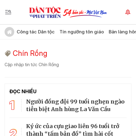
Công tác Dân tộc
Tín ngưỡng tôn giáo
Bản làng hô
Chín Rồng
Cập nhập tin tức Chín Rồng
ĐỌC NHIỀU
1
Người đồng đội 99 tuổi nghẹn ngào
tiễn biệt Anh hùng La Văn Cầu
Ký ức của cựu giao liên 96 tuổi trở
2
thành “tấm bản đồ” tìm hài cốt