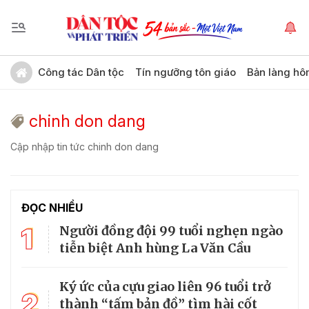
Công tác Dân tộc
Tín ngưỡng tôn giáo
Bản làng hô
chinh don dang
Cập nhập tin tức chinh don dang
ĐỌC NHIỀU
1
Người đồng đội 99 tuổi nghẹn ngào
tiễn biệt Anh hùng La Văn Cầu
Ký ức của cựu giao liên 96 tuổi trở
2
thành “tấm bản đồ” tìm hài cốt