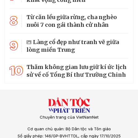
8
Từ căn lều giữa rừng, cha nghèo
nuôi 7 con gái thành cử nhân
9
Làng cổ đẹp như tranh vẽ giữa
lòng miền Trung
10
Thăm không gian lưu giữ kí ức lịch
sử về cố Tổng Bí thư Trường Chinh
Chuyên trang của VietNamNet
Cơ quan chủ quản: Bộ Dân tộc và Tôn giáo
Số giấy phép: 146/GP-BVHTTDL, cấp ngày 17/10/2025