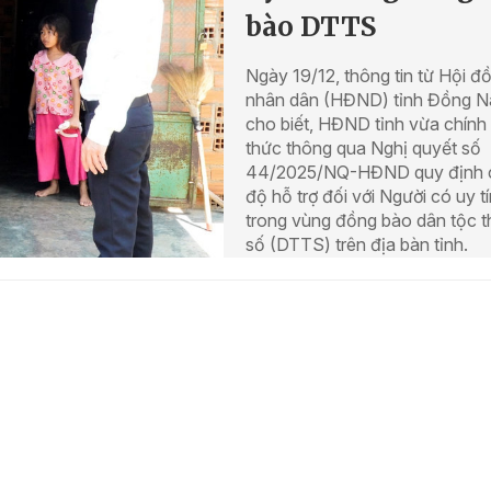
bào DTTS
Ngày 19/12, thông tin từ Hội đ
nhân dân (HĐND) tỉnh Đồng N
cho biết, HĐND tỉnh vừa chính
thức thông qua Nghị quyết số
44/2025/NQ-HĐND quy định 
độ hỗ trợ đối với Người có uy tí
trong vùng đồng bào dân tộc t
số (DTTS) trên địa bàn tỉnh.