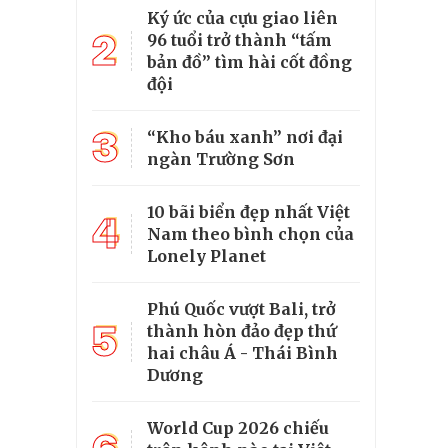
Ký ức của cựu giao liên
2
96 tuổi trở thành “tấm
bản đồ” tìm hài cốt đồng
đội
3
“Kho báu xanh” nơi đại
ngàn Trường Sơn
10 bãi biển đẹp nhất Việt
4
Nam theo bình chọn của
Lonely Planet
Phú Quốc vượt Bali, trở
5
thành hòn đảo đẹp thứ
hai châu Á - Thái Bình
Dương
World Cup 2026 chiếu