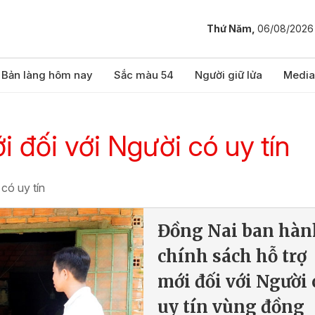
Thứ Năm,
06/08/2026
Bản làng hôm nay
Sắc màu 54
Người giữ lửa
Media
i đối với Người có uy tín
 có uy tín
Đồng Nai ban hàn
chính sách hỗ trợ
mới đối với Người 
uy tín vùng đồng