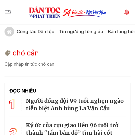
Công tác Dân tộc
Tín ngưỡng tôn giáo
Bản làng hô
chó cắn
Cập nhập tin tức chó cắn
ĐỌC NHIỀU
1
Người đồng đội 99 tuổi nghẹn ngào
tiễn biệt Anh hùng La Văn Cầu
Ký ức của cựu giao liên 96 tuổi trở
2
thành “tấm bản đồ” tìm hài cốt