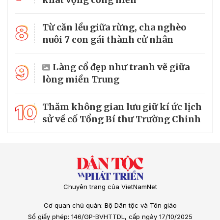
8
Từ căn lều giữa rừng, cha nghèo
nuôi 7 con gái thành cử nhân
9
Làng cổ đẹp như tranh vẽ giữa
lòng miền Trung
10
Thăm không gian lưu giữ kí ức lịch
sử về cố Tổng Bí thư Trường Chinh
Chuyên trang của VietNamNet
Cơ quan chủ quản: Bộ Dân tộc và Tôn giáo
Số giấy phép: 146/GP-BVHTTDL, cấp ngày 17/10/2025