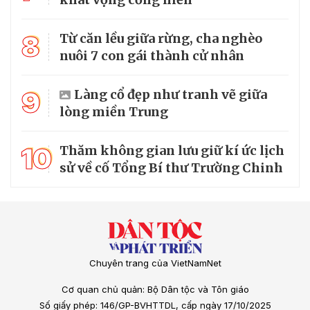
8
Từ căn lều giữa rừng, cha nghèo
nuôi 7 con gái thành cử nhân
9
Làng cổ đẹp như tranh vẽ giữa
lòng miền Trung
10
Thăm không gian lưu giữ kí ức lịch
sử về cố Tổng Bí thư Trường Chinh
Chuyên trang của VietNamNet
Cơ quan chủ quản: Bộ Dân tộc và Tôn giáo
Số giấy phép: 146/GP-BVHTTDL, cấp ngày 17/10/2025