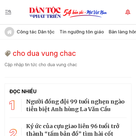
Công tác Dân tộc
Tín ngưỡng tôn giáo
Bản làng hô
cho dua vung chac
Cập nhập tin tức cho dua vung chac
ĐỌC NHIỀU
1
Người đồng đội 99 tuổi nghẹn ngào
tiễn biệt Anh hùng La Văn Cầu
Ký ức của cựu giao liên 96 tuổi trở
2
thành “tấm bản đồ” tìm hài cốt