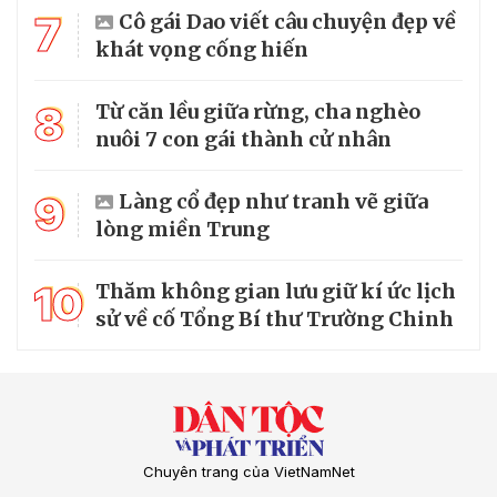
7
Cô gái Dao viết câu chuyện đẹp về
khát vọng cống hiến
8
Từ căn lều giữa rừng, cha nghèo
nuôi 7 con gái thành cử nhân
9
Làng cổ đẹp như tranh vẽ giữa
lòng miền Trung
10
Thăm không gian lưu giữ kí ức lịch
sử về cố Tổng Bí thư Trường Chinh
Chuyên trang của VietNamNet