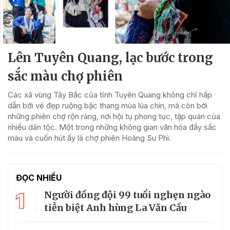
Lên Tuyên Quang, lạc bước trong
sắc màu chợ phiên
Các xã vùng Tây Bắc của tỉnh Tuyên Quang không chỉ hấp
dẫn bởi vẻ đẹp ruộng bậc thang mùa lúa chín, mà còn bởi
những phiên chợ rộn ràng, nơi hội tụ phong tục, tập quán của
nhiều dân tộc. Một trong những không gian văn hóa đầy sắc
màu và cuốn hút ấy là chợ phiên Hoàng Su Phì.
ĐỌC NHIỀU
1
Người đồng đội 99 tuổi nghẹn ngào
tiễn biệt Anh hùng La Văn Cầu