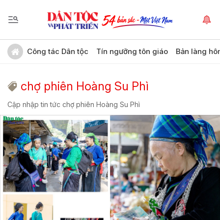
Công tác Dân tộc
Tín ngưỡng tôn giáo
Bản làng hô
chợ phiên Hoàng Su Phì
Cập nhập tin tức chợ phiên Hoàng Su Phì