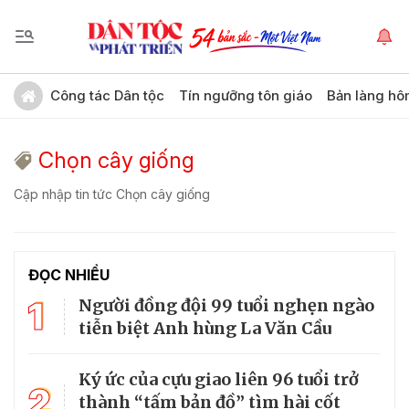
Công tác Dân tộc
Tín ngưỡng tôn giáo
Bản làng hô
Chọn cây giống
Cập nhập tin tức Chọn cây giống
ĐỌC NHIỀU
1
Người đồng đội 99 tuổi nghẹn ngào
tiễn biệt Anh hùng La Văn Cầu
Ký ức của cựu giao liên 96 tuổi trở
2
thành “tấm bản đồ” tìm hài cốt