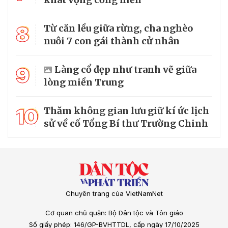
8
Từ căn lều giữa rừng, cha nghèo
nuôi 7 con gái thành cử nhân
9
Làng cổ đẹp như tranh vẽ giữa
lòng miền Trung
10
Thăm không gian lưu giữ kí ức lịch
sử về cố Tổng Bí thư Trường Chinh
Chuyên trang của VietNamNet
Cơ quan chủ quản: Bộ Dân tộc và Tôn giáo
Số giấy phép: 146/GP-BVHTTDL, cấp ngày 17/10/2025