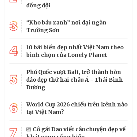
đồng đội
3
“Kho báu xanh” nơi đại ngàn
Trường Sơn
4
10 bãi biển đẹp nhất Việt Nam theo
bình chọn của Lonely Planet
Phú Quốc vượt Bali, trở thành hòn
5
đảo đẹp thứ hai châu Á - Thái Bình
Dương
6
World Cup 2026 chiếu trên kênh nào
tại Việt Nam?
7
Cô gái Dao viết câu chuyện đẹp về
khát vọng cống hiến