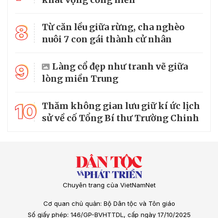
8
Từ căn lều giữa rừng, cha nghèo
nuôi 7 con gái thành cử nhân
9
Làng cổ đẹp như tranh vẽ giữa
lòng miền Trung
10
Thăm không gian lưu giữ kí ức lịch
sử về cố Tổng Bí thư Trường Chinh
Chuyên trang của VietNamNet
Cơ quan chủ quản: Bộ Dân tộc và Tôn giáo
Số giấy phép: 146/GP-BVHTTDL, cấp ngày 17/10/2025