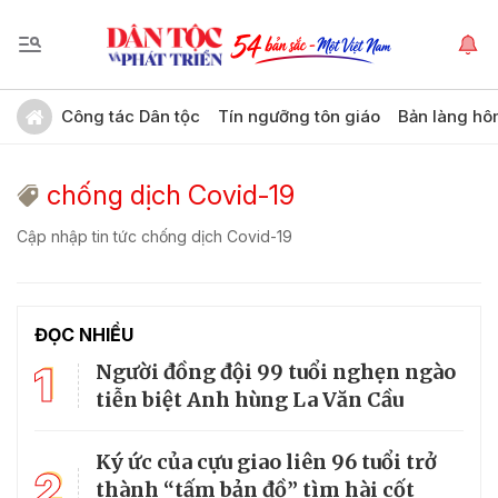
Công tác Dân tộc
Tín ngưỡng tôn giáo
Bản làng hô
chống dịch Covid-19
Cập nhập tin tức chống dịch Covid-19
ĐỌC NHIỀU
1
Người đồng đội 99 tuổi nghẹn ngào
tiễn biệt Anh hùng La Văn Cầu
Ký ức của cựu giao liên 96 tuổi trở
2
thành “tấm bản đồ” tìm hài cốt