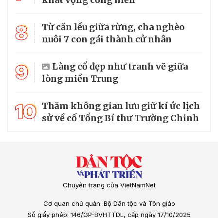
8
Từ căn lều giữa rừng, cha nghèo
nuôi 7 con gái thành cử nhân
9
Làng cổ đẹp như tranh vẽ giữa
lòng miền Trung
10
Thăm không gian lưu giữ kí ức lịch
sử về cố Tổng Bí thư Trường Chinh
Chuyên trang của VietNamNet
Cơ quan chủ quản: Bộ Dân tộc và Tôn giáo
Số giấy phép: 146/GP-BVHTTDL, cấp ngày 17/10/2025