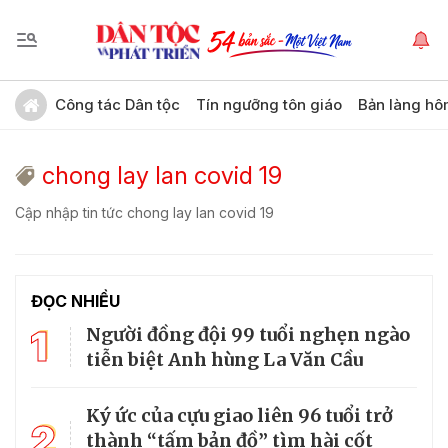
Công tác Dân tộc
Tín ngưỡng tôn giáo
Bản làng hô
chong lay lan covid 19
Cập nhập tin tức chong lay lan covid 19
ĐỌC NHIỀU
1
Người đồng đội 99 tuổi nghẹn ngào
tiễn biệt Anh hùng La Văn Cầu
Ký ức của cựu giao liên 96 tuổi trở
2
thành “tấm bản đồ” tìm hài cốt