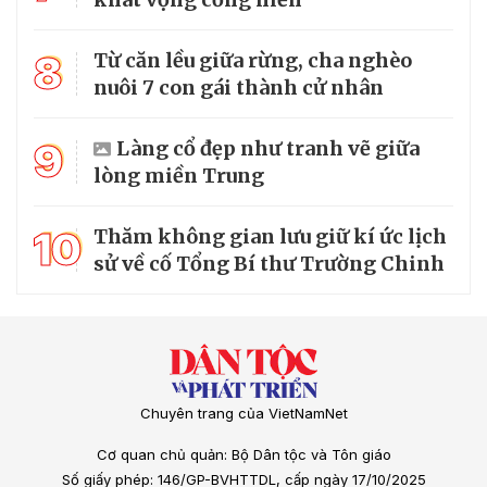
8
Từ căn lều giữa rừng, cha nghèo
nuôi 7 con gái thành cử nhân
9
Làng cổ đẹp như tranh vẽ giữa
lòng miền Trung
10
Thăm không gian lưu giữ kí ức lịch
sử về cố Tổng Bí thư Trường Chinh
Chuyên trang của VietNamNet
Cơ quan chủ quản: Bộ Dân tộc và Tôn giáo
Số giấy phép: 146/GP-BVHTTDL, cấp ngày 17/10/2025