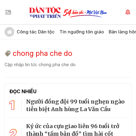
Công tác Dân tộc
Tín ngưỡng tôn giáo
Bản làng hô
chong pha che do
Cập nhập tin tức chong pha che do
ĐỌC NHIỀU
1
Người đồng đội 99 tuổi nghẹn ngào
tiễn biệt Anh hùng La Văn Cầu
Ký ức của cựu giao liên 96 tuổi trở
2
thành “tấm bản đồ” tìm hài cốt