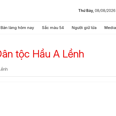
Thứ Bảy,
08/08/2026
Bản làng hôm nay
Sắc màu 54
Người giữ lửa
Media
ân tộc Hầu A Lềnh
Lềnh