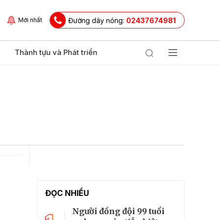
Đường dây nóng:
02437674981
Mới nhất
Thành tựu và Phát triển
ĐỌC NHIỀU
Người đồng đội 99 tuổi