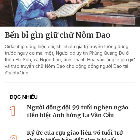
Bền bỉ gìn giữ chữ Nôm Dao
Giữa nhịp sống hiện đại, khi nhiều giá trị truyền thống đứng
trước nguy cơ mai một, Người có uy tín Phùng Quang Du ở
thôn Hạ Sơn, xã Ngọc Lặc, tỉnh Thanh Hóa vẫn lặng lẽ gìn giữ
và trao truyền chữ Nôm Dao cho cộng đồng người Dao tại
địa phương.
ĐỌC NHIỀU
1
Người đồng đội 99 tuổi nghẹn ngào
tiễn biệt Anh hùng La Văn Cầu
Ký ức của cựu giao liên 96 tuổi trở