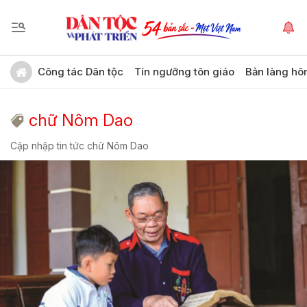
Công tác Dân tộc
Tín ngưỡng tôn giáo
Bản làng hô
chữ Nôm Dao
Cập nhập tin tức chữ Nôm Dao