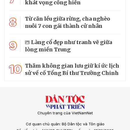
khát vọng cống hiến
8
Từ căn lều giữa rừng, cha nghèo
nuôi 7 con gái thành cử nhân
9
Làng cổ đẹp như tranh vẽ giữa
lòng miền Trung
10
Thăm không gian lưu giữ kí ức lịch
sử về cố Tổng Bí thư Trường Chinh
Chuyên trang của VietNamNet
Cơ quan chủ quản: Bộ Dân tộc và Tôn giáo