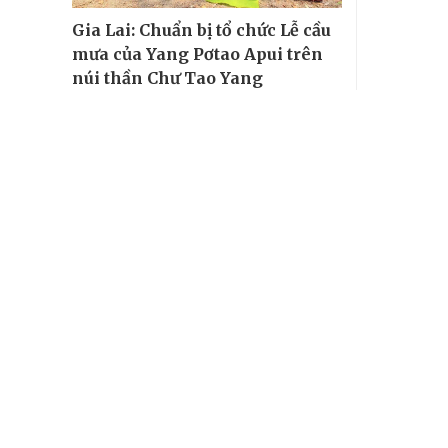
Gia Lai: Chuẩn bị tổ chức Lễ cầu
mưa của Yang Pơtao Apui trên
núi thần Chư Tao Yang