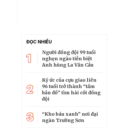
ĐỌC NHIỀU
Người đồng đội 99 tuổi
1
nghẹn ngào tiễn biệt
Anh hùng La Văn Cầu
Ký ức của cựu giao liên
2
96 tuổi trở thành “tấm
bản đồ” tìm hài cốt đồng
đội
3
“Kho báu xanh” nơi đại
ngàn Trường Sơn