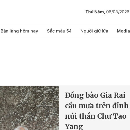
Thứ Năm,
06/08/2026
Bản làng hôm nay
Sắc màu 54
Người giữ lửa
Media
Đồng bào Gia Rai
cầu mưa trên đỉnh
núi thần Chư Tao
Yang