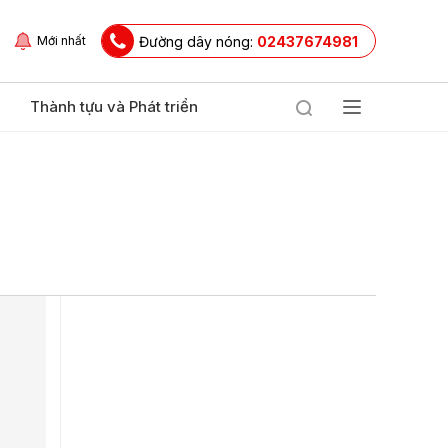
Đường dây nóng:
02437674981
Mới nhất
Thành tựu và Phát triển