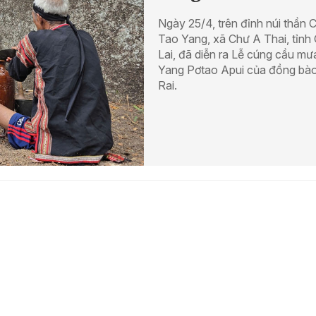
Ngày 25/4, trên đỉnh núi thần 
Tao Yang, xã Chư A Thai, tỉnh 
Lai, đã diễn ra Lễ cúng cầu mư
Yang Pơtao Apui của đồng bào
Rai.